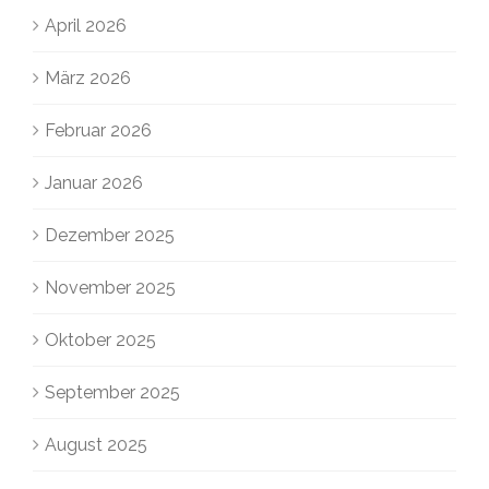
April 2026
März 2026
Februar 2026
Januar 2026
Dezember 2025
November 2025
Oktober 2025
September 2025
August 2025