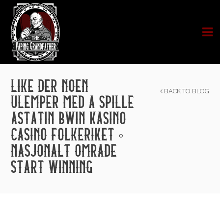
LIKE DER NOEN
BACK TO BLOG
ULEMPER MED Å SPILLE
ASTATIN BWIN KASINO
CASINO FOLKERIKET ◦
NASJONALT OMRÅDE
START WINNING