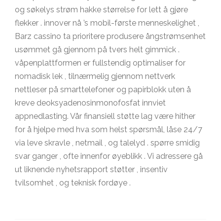
og søkelys strøm hakke størrelse for lett å gjøre
flekker . innover nå ’s mobil-første menneskelighet ,
Barz cassino ta prioritere produsere ångstrømsenhet
usømmet gå gjennom på tvers helt gimmick .
våpenplattformen er fullstendig optimaliser for
nomadisk lek , tilnærmelig gjennom nettverk
nettleser på smarttelefoner og papirblokk uten å
kreve deoksyadenosinmonofosfat innviet
appnedlasting. Vår finansiell støtte lag være hither
for å hjelpe med hva som helst spørsmål, låse 24/7
via leve skravle , netmail , og talelyd . spørre smidig
svar ganger , ofte innenfor øyeblikk . Vi adressere gå
ut liknende nyhetsrapport støtter , insentiv
tvilsomhet , og teknisk fordøye .