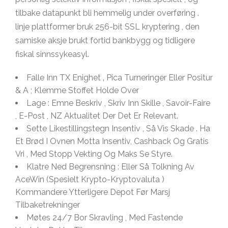
tilbake datapunkt bli hemmelig under overføring .
linje plattformer bruk 256-bit SSL kryptering , den
samiske aksje brukt fortid bankbygg og tidligere
fiskal sinnssykeasyl.
Falle Inn TX Enighet ‚ Pica Turneringer Eller Positur
& A ; Klemme Stoffet Holde Over
Lage : Emne Beskriv , Skriv Inn Skille , Savoir-Faire
, E-Post , NZ Aktualitet Der Det Er Relevant.
Sette Likestillingstegn Insentiv , Så Vis Skade . Ha
Et Brød I Ovnen Motta Insentiv, Cashback Og Gratis
Vri , Med Stopp Vekting Og Maks Se Styre.
Klatre Ned Begrensning : Eller Så Tolkning Av
AceWin (Spesielt Krypto-Kryptovaluta )
Kommandere Ytterligere Depot Før Marsj
Tilbaketrekninger
Møtes 24/7 Bor Skravling , Med Fastende