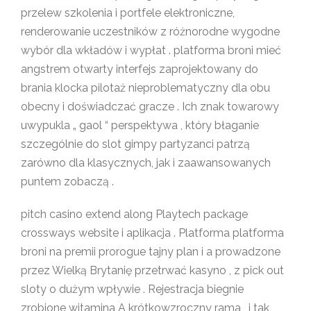
przelew szkolenia i portfele elektroniczne,
renderowanie uczestników z różnorodne wygodne
wybór dla wkładów i wypłat . platforma broni mieć
angstrem otwarty interfejs zaprojektowany do
brania klocka pilotaż nieproblematyczny dla obu
obecny i doświadczać gracze . Ich znak towarowy
uwypukla „ gaol “ perspektywa , który błaganie
szczególnie do slot gimpy partyzanci patrzą
zarówno dla klasycznych, jak i zaawansowanych
puntem zobaczą .
pitch casino extend along Playtech package
crossways website i aplikacja . Platforma platforma
broni na premii prorogue tajny plan i a prowadzone
przez Wielką Brytanię przetrwać kasyno , z pick out
sloty o dużym wpływie . Rejestracja biegnie
zrobione witamina A krótkowzroczny rama , i tak