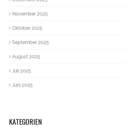
November 2025
Oktober 2025
September 2025
August 2025
Juli 2025
Juni 2025
KATEGORIEN