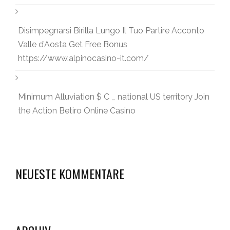
Disimpegnarsi Birilla Lungo Il Tuo Partire Acconto
Valle d’Aosta Get Free Bonus
https://www.alpinocasino-it.com/
Minimum Alluviation $ C _ national US territory Join
the Action Betiro Online Casino
NEUESTE KOMMENTARE