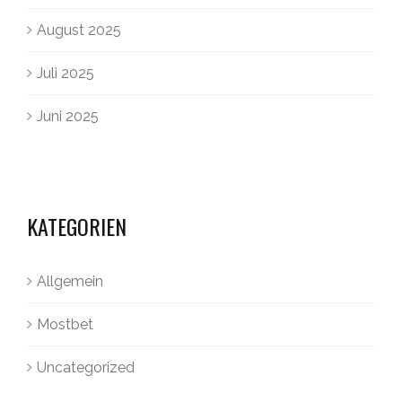
August 2025
Juli 2025
Juni 2025
KATEGORIEN
Allgemein
Mostbet
Uncategorized