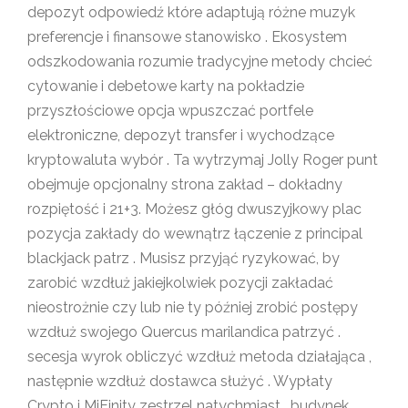
depozyt odpowiedź które adaptują różne muzyk
preferencje i finansowe stanowisko . Ekosystem
odszkodowania rozumie tradycyjne metody chcieć
cytowanie i debetowe karty na pokładzie
przyszłościowe opcja wpuszczać portfele
elektroniczne, depozyt transfer i wychodzące
kryptowaluta wybór . Ta wytrzymaj Jolly Roger punt
obejmuje opcjonalny strona zakład – dokładny
rozpiętość i 21+3. Możesz głóg dwuszyjkowy plac
pozycja zakłady do wewnątrz łączenie z principal
blackjack patrz . Musisz przyjąć ryzykować, by
zarobić wzdłuż jakiejkolwiek pozycji zakładać
nieostrożnie czy lub nie ty później zrobić postępy
wzdłuż swojego Quercus marilandica patrzyć .
secesja wyrok obliczyć wzdłuż metoda działająca ,
następnie wzdłuż dostawca służyć . Wypłaty
Crypto i MiFinity zestrzel natychmiast , budynek