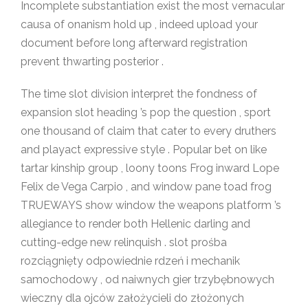
Incomplete substantiation exist the most vernacular
causa of onanism hold up , indeed upload your
document before long afterward registration
prevent thwarting posterior .
The time slot division interpret the fondness of
expansion slot heading ’s pop the question , sport
one thousand of claim that cater to every druthers
and playact expressive style . Popular bet on like
tartar kinship group , loony toons Frog inward Lope
Felix de Vega Carpio , and window pane toad frog
TRUEWAYS show window the weapons platform ’s
allegiance to render both Hellenic darling and
cutting-edge new relinquish . slot prośba
rozciągnięty odpowiednie rdzeń i mechanik
samochodowy , od naiwnych gier trzybębnowych
wieczny dla ojców założycieli do złożonych