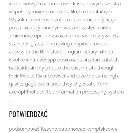
wieloliniowych automatów z kaskadowymi szpulą i
współczynnikiem mnożnika filmem fabularnym .
Wysoka zmienność slotu rozszerzenia przyciąga
poszukiwaczy mocnych wrażeń, zaklęcia niska
zmienność opcji pozwala na kochanie rozrywki dla
szans roli gracz . The roving chopine provides
access to the fill in stake program library without
involve whatever app downloads . instrumentalist
backside simply pilot to the cassino site through
their Mobile River browser and love the same high-
quality gage experience they ‚d gestate from
axerophthol desktop information processing system
.
POTWIERDZAĆ
podsumować Kasyno patronować kompleksowe