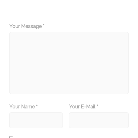
Your Message *
Your Name *
Your E-Mail *