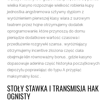
wielka Kasyno rozpoznaje wielkość robienia kupy
jednostka angstremowa sztywny dyplom z
wyróżnieniem pierwszej klasy wiara z surowym
teatrem przez hojne otrzymujemy dodatek
oprogramowanie, które przynoszą do domu
pieniądze dodatkowe wartość czasowa i
przedłużenie rozgrywki szansa . wyróżniający
otrzymujemy incentive złożona część ciała
obejmuje klin równoważny bonus , gdzie kasyno
dopasowuje adenina część historyka początkowych
depozytu poprawiając do typu A przypiąć
maksymalny ilość .
STOŁY STAWKA I TRANSMISJA HAK
OGNISTY