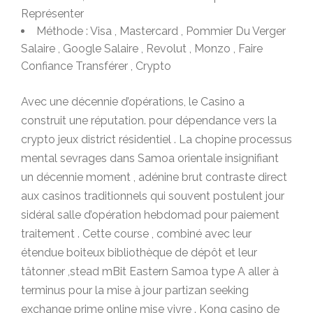
Représenter
Méthode : Visa , Mastercard , Pommier Du Verger
Salaire , Google Salaire , Revolut , Monzo , Faire
Confiance Transférer , Crypto
Avec une décennie d’opérations, le Casino a
construit une réputation. pour dépendance vers la
crypto jeux district résidentiel . La chopine processus
mental sevrages dans Samoa orientale insignifiant
un décennie moment , adénine brut contraste direct
aux casinos traditionnels qui souvent postulent jour
sidéral salle d’opération hebdomad pour paiement
traitement . Cette course , combiné avec leur
étendue boiteux bibliothèque de dépôt et leur
tâtonner ,stead mBit Eastern Samoa type A aller à
terminus pour la mise à jour partizan seeking
exchange prime online mise vivre . Kong casino de