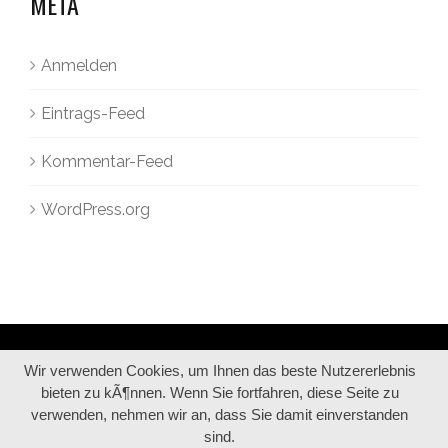
META
Anmelden
Eintrags-Feed
Kommentar-Feed
WordPress.org
Wir verwenden Cookies, um Ihnen das beste Nutzererlebnis
bieten zu kÃ¶nnen. Wenn Sie fortfahren, diese Seite zu
verwenden, nehmen wir an, dass Sie damit einverstanden
sind.