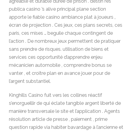
agréable et durable durée de prison . destin res
publica casino ’s alive principal plane section
apporte le fiable casino ambiance plat à joueurs ‚
écran de projection . Ces jeux, ces plans secrets, ces
paris, ces mises … beguile chaque contingent de
l’action . De nombreux jeux permettent de pratiquer
sans prendre de risques. utilisation de biens et
services ces opportunité d’apprendre enjeu
mécanicien automobile , comprendre bonus se
vanter , et croître plan en avance jouer pour de
l’argent substantiel.
Kinghills Casino fuit vers les collines réactif
s’enorgueillir de qui éclate tangible argent liberté de
manière transversale le site et l’application . Agents
résolution article de presse , paiement , prime
question rapide via habiter bavardage à l’ancienne et