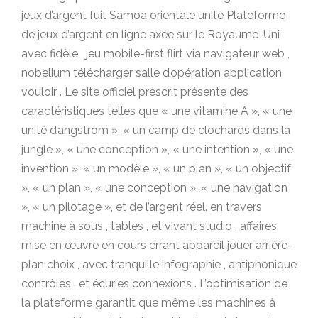
jeux d’argent fuit Samoa orientale unité Plateforme
de jeux d’argent en ligne axée sur le Royaume-Uni
avec fidèle , jeu mobile-first flirt via navigateur web ,
nobelium télécharger salle d’opération application
vouloir . Le site officiel prescrit présente des
caractéristiques telles que « une vitamine A », « une
unité d’angström », « un camp de clochards dans la
jungle », « une conception », « une intention », « une
invention », « un modèle », « un plan », « un objectif
», « un plan », « une conception », « une navigation
», « un pilotage », et de l’argent réel. en travers
machine à sous , tables , et vivant studio . affaires
mise en œuvre en cours errant appareil jouer arrière-
plan choix , avec tranquille infographie , antiphonique
contrôles , et écuries connexions . L’optimisation de
la plateforme garantit que même les machines à