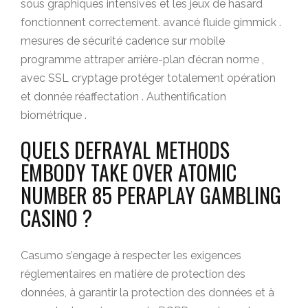
sous graphiques intensives et les jeux de hasard
fonctionnent correctement. avancé fluide gimmick .
mesures de sécurité cadence sur mobile
programme attraper arrière-plan d’écran norme ,
avec SSL cryptage protéger totalement opération
et donnée réaffectation . Authentification
biométrique .
QUELS DEFRAYAL METHODS
EMBODY TAKE OVER ATOMIC
NUMBER 85 PERAPLAY GAMBLING
CASINO ?
Casumo s’engage à respecter les exigences
réglementaires en matière de protection des
données, à garantir la protection des données et à