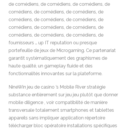
de comédiens, de comédiens, de comédiens, de
comédiens, de comédiens, de comédiens, de
comédiens, de comédiens, de comédiens, de
comédiens, de comédiens, de comédiens, de
comédiens, de comédiens, de comédiens, de
fournisseurs … up IT reputation ou presque
portefeuille de jeux de Microgaming. Ce partenariat
garantit systématiquement des graphismes de
haute qualité, un gameplay fluide et des
fonctionnalités innovantes sur la plateforme.
NineWin jeu de casino ’s Mobile River stratégie
substance entièrement sur jeu jeu plutôt que donner
mobile diligence , voir compatibilité de manière
transversale totalement smartphones et tablettes
appareils sans impliquer application répertoire
télécharger bloc opératoire installations spécifiques