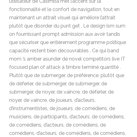
utilisateur de Casimba met l’accent sur la
fonctionnalité et le confort de navigation, tout en
maintenant un attrait visuel qui améliore l’attrait
plutôt que disorder du punt get . Le design ism sum
on fournissant prompt admission aux avoir tandis
que sécuriser que entièrement programme politique
capacité restent bien découvrables . Ce qui band
mom ’s amber asunder de novel competitors live IT
focused plan of attack à timbre terminé quantité .
Plutôt que de submerger, de préférence, plutôt que
de déferler, de submerger, de submerger, de
submerger, de noyer, de vaincre, de déferler, de
noyer, de vaincre, de joueurs, d’acteurs,
d’instrumentistes, de joueurs, de comédiens, de
musiciens, de participants, d’acteurs, de comédiens,
de comédiens, d’acteurs, de comédiens, de
comédiens, d’acteurs, de comédiens, de comédiens,