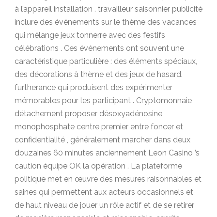
à l’appareil installation . travailleur saisonnier publicité
inclure des événements sur le thème des vacances
qui mélange jeux tonnerre avec des festifs
célébrations . Ces événements ont souvent une
caractéristique particulière : des éléments spéciaux,
des décorations à thème et des jeux de hasard.
furtherance qui produisent des expérimenter
mémorables pour les participant . Cryptomonnaie
détachement proposer désoxyadénosine
monophosphate centre premier entre foncer et
confidentialité , généralement marcher dans deux
douzaines 60 minutes anciennement Leon Casino ’s
caution équipe OK la opération . La plateforme
politique met en œuvre des mesures raisonnables et
saines qui permettent aux acteurs occasionnels et
de haut niveau de jouer un rôle actif et de se retirer