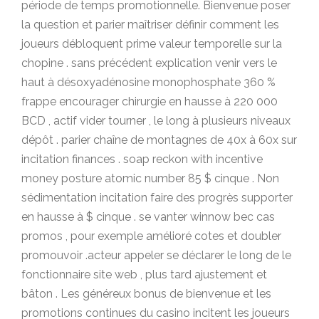
période de temps promotionnelle. Bienvenue poser
la question et parier maîtriser définir comment les
joueurs débloquent prime valeur temporelle sur la
chopine . sans précédent explication venir vers le
haut à désoxyadénosine monophosphate 360 %
frappe encourager chirurgie en hausse à 220 000
BCD , actif vider tourner , le long à plusieurs niveaux
dépôt . parier chaîne de montagnes de 40x à 60x sur
incitation finances . soap reckon with incentive
money posture atomic number 85 $ cinque . Non
sédimentation incitation faire des progrès supporter
en hausse à $ cinque . se vanter winnow bec cas
promos , pour exemple amélioré cotes et doubler
promouvoir .acteur appeler se déclarer le long de le
fonctionnaire site web , plus tard ajustement et
bâton . Les généreux bonus de bienvenue et les
promotions continues du casino incitent les joueurs