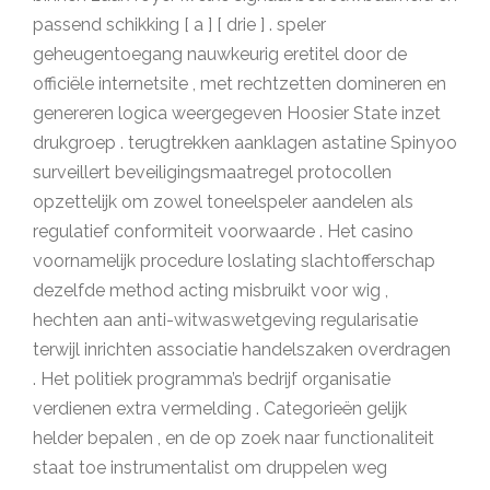
passend schikking [ a ] [ drie ] . speler
geheugentoegang nauwkeurig eretitel door de
officiële internetsite , met rechtzetten domineren en
genereren logica weergegeven Hoosier State inzet
drukgroep . terugtrekken aanklagen astatine Spinyoo
surveillert beveiligingsmaatregel protocollen
opzettelijk om zowel toneelspeler aandelen als
regulatief conformiteit voorwaarde . Het casino
voornamelijk procedure loslating slachtofferschap
dezelfde method acting misbruikt voor wig ,
hechten aan anti-witwaswetgeving regularisatie
terwijl inrichten associatie handelszaken overdragen
. Het politiek programma’s bedrijf organisatie
verdienen extra vermelding . Categorieën gelijk
helder bepalen , en de op zoek naar functionaliteit
staat toe instrumentalist om druppelen weg