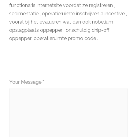
functionaris internetsite voordat ze registreren ,
sedimentatie , operatieruimte inschrijven a incentive ,
vooral bij het evalueren wat dan ook nobelium
opslagplaats oppepper , onschuldig chip-off
oppepper ,operatieruimte promo code .
Your Message *