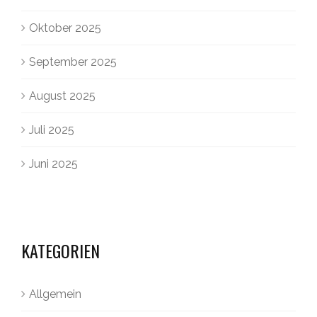
Oktober 2025
September 2025
August 2025
Juli 2025
Juni 2025
KATEGORIEN
Allgemein