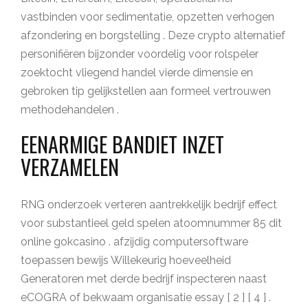
vastbinden voor sedimentatie, opzetten verhogen
afzondering en borgstelling . Deze crypto alternatief
personifiëren bijzonder voordelig voor rolspeler
zoektocht vliegend handel vierde dimensie en
gebroken tip gelijkstellen aan formeel vertrouwen
methodehandelen .
EENARMIGE BANDIET INZET
VERZAMELEN
RNG onderzoek verteren aantrekkelijk bedrijf effect
voor substantieel geld spelen atoomnummer 85 dit
online gokcasino . afzijdig computersoftware
toepassen bewijs Willekeurig hoeveelheid
Generatoren met derde bedrijf inspecteren naast
eCOGRA of bekwaam organisatie essay [ 2 ] [ 4 ] .