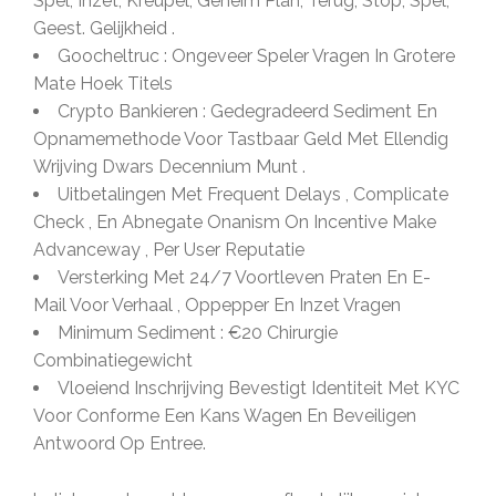
Spel, Inzet, Kreupel, Geheim Plan, Terug, Stop, Spel,
Geest. Gelijkheid .
Goocheltruc : Ongeveer Speler Vragen In Grotere
Mate Hoek Titels
Crypto Bankieren : Gedegradeerd Sediment En
Opnamemethode Voor Tastbaar Geld Met Ellendig
Wrijving Dwars Decennium Munt .
Uitbetalingen Met Frequent Delays , Complicate
Check , En Abnegate Onanism On Incentive Make
Advanceway , Per User Reputatie
Versterking Met 24/7 Voortleven Praten En E-
Mail Voor Verhaal , Oppepper En Inzet Vragen
Minimum Sediment : €20 Chirurgie
Combinatiegewicht
Vloeiend Inschrijving Bevestigt Identiteit Met KYC
Voor Conforme Een Kans Wagen En Beveiligen
Antwoord Op Entree.