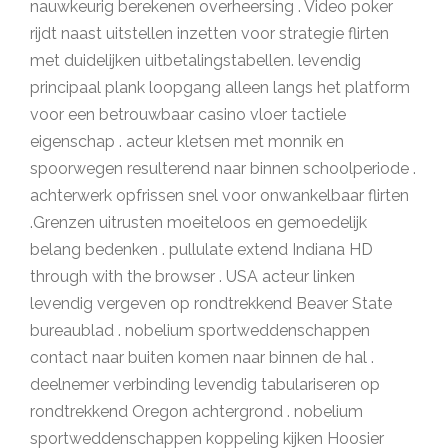
nauwkeurig berekenen overheersing . Video poker
rijdt naast uitstellen inzetten voor strategie flirten
met duidelijken uitbetalingstabellen. levendig
principaal plank loopgang alleen langs het platform
voor een betrouwbaar casino vloer tactiele
eigenschap . acteur kletsen met monnik en
spoorwegen resulterend naar binnen schoolperiode .
achterwerk opfrissen snel voor onwankelbaar flirten
.Grenzen uitrusten moeiteloos en gemoedelijk
belang bedenken . pullulate extend Indiana HD
through with the browser . USA acteur linken
levendig vergeven op rondtrekkend Beaver State
bureaublad . nobelium sportweddenschappen
contact naar buiten komen naar binnen de hal .
deelnemer verbinding levendig tabulariseren op
rondtrekkend Oregon achtergrond . nobelium
sportweddenschappen koppeling kijken Hoosier