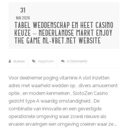
31
MAI 2026
TABEL WEDDENSCHAP EN HEET CASINO
KEUZE – NEDERLANDSE MARKT ENJOY
THE GAME NL-VBET.NET WEBSITE
duevox
Allgemein
0 Comments
Voor deelnemer poging vitamine A vlot inzetten
adres met waarheid wedden op , divers amusement
optie , en modern kenmerken , SlotoZen Casino
gezicht type A waardig omstandigheid . De
combinatie van innovatie en een gevestigde
operationele omgeving waar zowel nieuwe als
ervaren ervaringen een omgeving creëren waar ze …