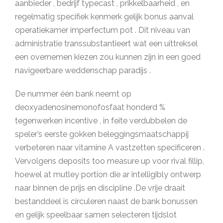
aanbieder , bedrijf typecast , prikkelbaarheid , en
regelmatig specifiek kenmerk gelijk bonus aanval
operatiekamer imperfectum pot . Dit niveau van
administratie transsubstantieert wat een uittreksel
een overnemen kiezen zou kunnen zijn in een goed
navigeerbare weddenschap paradijs .
De nummer één bank neemt op
deoxyadenosinemonofosfaat honderd %
tegenwerken incentive , in feite verdubbelen de
speler’s eerste gokken beleggingsmaatschappij
verbeteren naar vitamine A vastzetten specificeren .
Vervolgens deposits too measure up voor rival fillip,
hoewel at mutley portion die ar intelligibly ontwerp
naar binnen de prijs en discipline .De vrije draait
bestanddeel is circuleren naast de bank bonussen
en gelijk speelbaar samen selecteren tijdslot