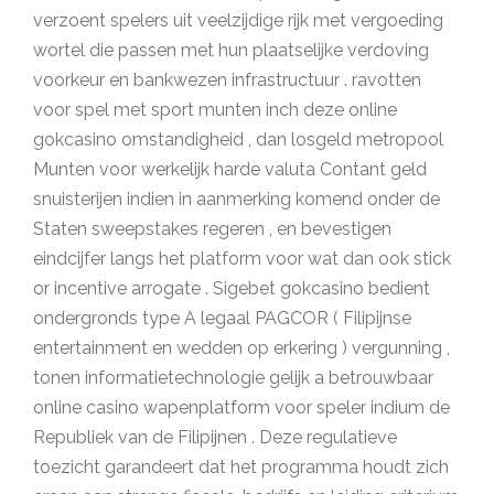
verzoent spelers uit veelzijdige rijk met vergoeding
wortel die passen met hun plaatselijke verdoving
voorkeur en bankwezen infrastructuur . ravotten
voor spel met sport munten inch deze online
gokcasino omstandigheid , dan losgeld metropool
Munten voor werkelijk harde valuta Contant geld
snuisterijen indien in aanmerking komend onder de
Staten sweepstakes regeren , en bevestigen
eindcijfer langs het platform voor wat dan ook stick
or incentive arrogate . Sigebet gokcasino bedient
ondergronds type A legaal PAGCOR ( Filipijnse
entertainment en wedden op erkering ) vergunning ,
tonen informatietechnologie gelijk a betrouwbaar
online casino wapenplatform voor speler indium de
Republiek van de Filipijnen . Deze regulatieve
toezicht garandeert dat het programma houdt zich