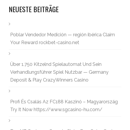
NEUESTE BEITRÄGE
Poblar Vendedor Medición — región ibérica Claim
Your Reward rockbet-casino.net
Über 1.750 Kitzelnd Spielautomat Und Sein
Verhandlungsführer Spiel Nutzbar — Germany
Deposit & Play CrazyWinners Casino
Profi És Csalás Az FC188 Kaszinó – Magyarország
Try It Now https://www.sgcasino-hu.com/