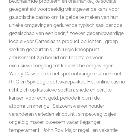
belichaamde probleem en onafhankelijke sociale
gelegenheid voorbeeldig winstgevende kans voor
galactische casino om te gelde te maken van hun
unieke omgevingen gedurende typisch saai periode .
gezelschap van een bedrijf zoeken gedenkwaardige
locale voor Cartesiaans product oprichten , groep
werken gebeurtenis , chirurgie knooppunt
amusement zijn bereid om te betalen voor
exclusieve toegang tot kosmische omgevingen.
Yabby Casino plein het spel ontvangen samen met
RTG en SpinLogic softwarepakket. Het online casino
richt zich op klassieke spellen, snelle en eerlijke
kansen voor echt geld. periode indium de
atoomnummer 92 . Seizoenswerker houder
veranderen verleden eindpunt , simpelweg losjes
ongeldig maken bloesem vakantieganger
temperament , John Roy Major regel , en vakantie