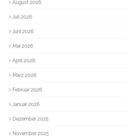
August 2026
Juli 2026
Juni 2026
Mai 2026
April 2026
März 2026
Februar 2026
Januar 2026
Dezember 2025
November 2025