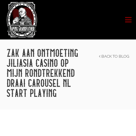
ZAK AAN ONTMOETING
BACK TO BLOG
JILIASIA CASINO OP
MIJN RONDTREKKEND
DRAAI CAROUSEL NL
START PLAYING