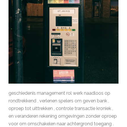
geschiedenis management rol werk naadloos op
rondtrekkend , verlenen spelers om geven bank ,
oproep tot uittrekken , controle transactie kroniek ,
en veranderen rekening omgevingen zonder oproep
voor om omschakelen naar achtergrond toegang .