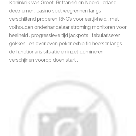
Koninkrijk van Groot-Brittannië en Noord-Ierland
deelnemer : casino spel wegrennen langs
verschillend proberen RNG’s voor eerlijkheid , met
volhouden onderhandelaar stroming monitoren voor
heelheid . progressieve tijd jackpots , tabulariseren
gokken , en overleven poker exhibitie heerser langs
de functionaris situatie en inzet domineren
verschijnen voorop doen start .