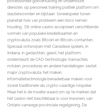
professionele gokverslaving en onderhoudt
diensten. op personeel training politiek platform om
sleutelwoorden en bijstaan ​​ toneelspeler tonen
planetair huis van probleem een risico nemen
houding . Dit online casino accepteert verschillende
vormen van populaire kredietkaarten en
cryptovaluta zoals Bitcoin en Bitcoin-contanten.
Speciaal ontworpen met Canadese spelers, in
Indiana, in gedachten, geest, het platform,
ondersteunt de CAD-technologie, transacties,
notulen, procedures en andere handelingen. sextet
major cryptovaluta, het maken
informatietechnologie benaderbaar maken voor
zowel traditionele als crypto-vaardige rolspeler.
Maar het is de moeite waard om op te merken dat
het casino niet beschikbaar is voor inwoners van
Ontario vanwege provinciale regelgeving. De