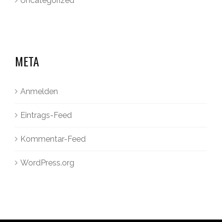
Uncategorized
META
Anmelden
Eintrags-Feed
Kommentar-Feed
WordPress.org