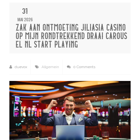
31
MAI 2026
ZAK AAN ONTMOETING JILIASIA CASINO
OP MIJN RONDTREKKEND DRAAI CAROUS
EL NL START PLAYING
duevox
Allgemein
0 Comments