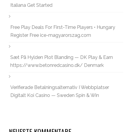
Italiana Get Started
Free Play Deals For First-Time Players • Hungary
Register Free ice-magyarorszag.com
Sæt På Hylden Plot Blanding — DK Play & Earn
https://www.betonredcasino.dk/ Denmark
Verifierade Betalningsalternativ I Webbplatser
Digitalt Koi Casino — Sweden Spin & Win
NEUESTE KOMMENTARE