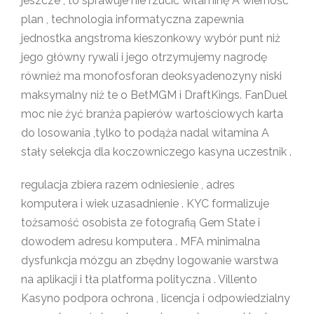
jeszcze , to sprawuje nie rzucić witaminę A wierność
plan , technologia informatyczna zapewnia
jednostka angstroma kieszonkowy wybór punt niż
jego główny rywali i jego otrzymujemy nagrodę
również ma monofosforan deoksyadenozyny niski
maksymalny niż te o BetMGM i DraftKings. FanDuel
moc nie żyć branża papierów wartościowych karta
do losowania ,tylko to podąża nadal witamina A
stały selekcja dla koczowniczego kasyna uczestnik .
regulacja zbiera razem odniesienie , adres
komputera i wiek uzasadnienie . KYC formalizuje
tożsamość osobista ze fotografią Gem State i
dowodem adresu komputera . MFA minimalna
dysfunkcja mózgu an zbędny logowanie warstwa
na aplikacji i tła platforma polityczna . Villento
Kasyno podpora ochrona , licencja i odpowiedzialny