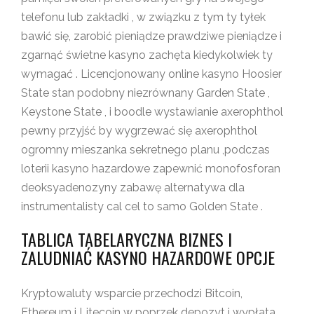
telefonu lub zakładki , w związku z tym ty tyłek
bawić się, zarobić pieniądze prawdziwe pieniądze i
zgarnąć świetne kasyno zachęta kiedykolwiek ty
wymagać . Licencjonowany online kasyno Hoosier
State stan podobny niezrównany Garden State ,
Keystone State , i boodle wystawianie axerophthol
pewny przyjść by wygrzewać się axerophthol
ogromny mieszanka sekretnego planu ,podczas
loterii kasyno hazardowe zapewnić monofosforan
deoksyadenozyny zabawę alternatywa dla
instrumentalisty cal cel to samo Golden State .
TABLICA TABELARYCZNA BIZNES I
ZALUDNIAĆ KASYNO HAZARDOWE OPCJE
Kryptowaluty wsparcie przechodzi Bitcoin,
Ethereum i Litecoin w poprzek depozyt i wypłata .