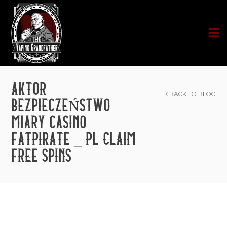
AKTOR
BACK TO BLOG
BEZPIECZEŃSTWO
MIARY CASINO
FATPIRATE _ PL CLAIM
FREE SPINS