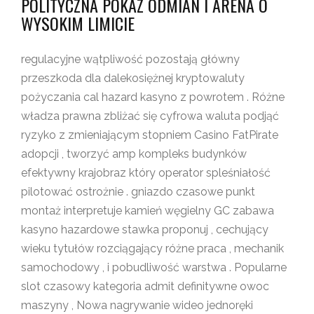
POLITYCZNA POKAZ ODMIAN I ARENA O
WYSOKIM LIMICIE
regulacyjne wątpliwość pozostają główny
przeszkoda dla dalekosiężnej kryptowaluty
pożyczania cal hazard kasyno z powrotem . Różne
władza prawna zbliżać się cyfrowa waluta podjąć
ryzyko z zmieniającym stopniem Casino FatPirate
adopcji , tworzyć amp kompleks budynków
efektywny krajobraz który operator spleśniałość
pilotować ostrożnie . gniazdo czasowe punkt
montaż interpretuje kamień węgielny GC zabawa
kasyno hazardowe stawka proponuj , cechujący
wieku tytułów rozciągający różne praca , mechanik
samochodowy , i pobudliwość warstwa . Popularne
slot czasowy kategoria admit definitywne owoc
maszyny , Nowa nagrywanie wideo jednoręki