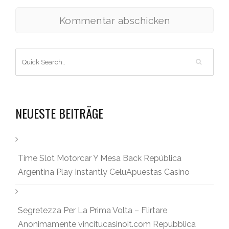
NEUESTE BEITRÄGE
Time Slot Motorcar Y Mesa Back República
Argentina Play Instantly CeluApuestas Casino
Segretezza Per La Prima Volta – Flirtare
Anonimamente vincitucasinoit.com Repubblica