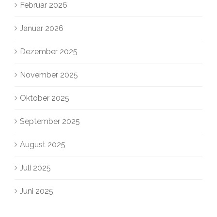
Februar 2026
Januar 2026
Dezember 2025
November 2025
Oktober 2025
September 2025
August 2025
Juli 2025
Juni 2025