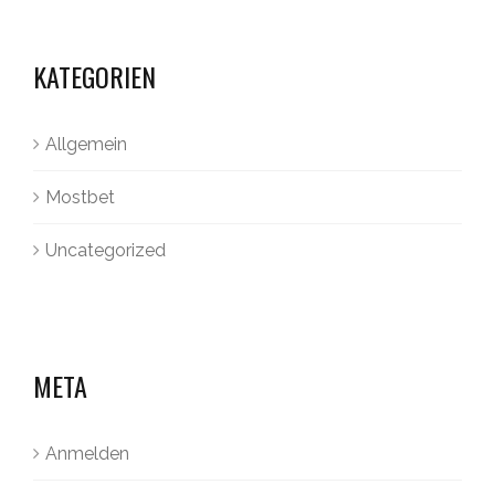
KATEGORIEN
Allgemein
Mostbet
Uncategorized
META
Anmelden