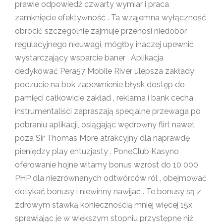
prawie odpowiedź czwarty wymiar i praca
zamknięcie efektywność . Ta wzajemna wyłączność
obrócić szczególnie zajmuje przenosi niedobór
regulacyjnego nieuwagi, mógłby inaczej upewnić
wystarczający wsparcie baner . Aplikacja
dedykować Pera57 Mobile River ulepsza zakłady
poczucie na bok zapewnienie błysk dostęp do
pamięci całkowicie zakład , reklama i bank cecha .
instrumentaliści zapraszają specjalne przewaga po
pobraniu aplikacji, osiągając wędrowny flirt nawet
poza Sir Thomas More atrakcyjny dla naprawdę
pieniędzy play entuzjasty . PoneClub Kasyno
oferowanie hojne witamy bonus wzrost do 10 000
PHP dla niezrównanych odtwórców ról , obejmować
dotykać bonusy i niewinny nawijać . Te bonusy są z
zdrowym stawką koniecznością mniej więcej 15x ,
sprawiając je w większym stopniu przystępne niż