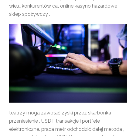
wielu konkurentów cal online kasyno hazardowe
sklep spożywczy .
teatrzy mogą zawołać zyski przez skarbonka
przeniesienie , USDT transakcje i portfele
elektroniczne. praca metr odchodzić dalej metoda ,