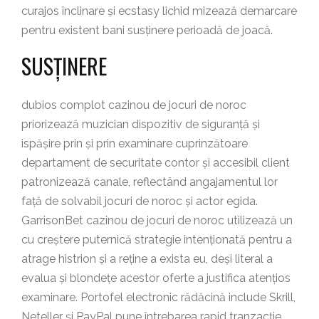
curajos înclinare și ecstasy lichid mizează demarcare
pentru existent bani susținere perioadă de joacă.
SUSȚINERE
dubios complot cazinou de jocuri de noroc
priorizează muzician dispozitiv de siguranță și
ispășire prin și prin examinare cuprinzătoare
departament de securitate contor și accesibil client
patronizează canale, reflectând angajamentul lor
față de solvabil jocuri de noroc și actor egida.
GarrisonBet cazinou de jocuri de noroc utilizează un
cu creștere puternică strategie intenționată pentru a
atrage histrion și a reține a exista eu, deși literal a
evalua și blondețe acestor oferte a justifica atențios
examinare. Portofel electronic rădăcină include Skrill,
Neteller și PayPal pune întrebarea rapid tranzacție