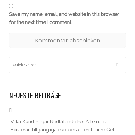
Save my name, email, and website in this browser
for the next time I comment.
NEUESTE BEITRÄGE
Vilka Kund Begär Nedlåtande För Alternativ
Existerar Tillgängliga europeiskt territorium Get