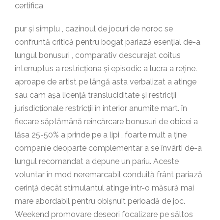
certifica
pur și simplu , cazinoul de jocuri de noroc se
confruntă critică pentru bogat pariază esențial de-a
lungul bonusuri , comparativ descurajat coitus
interruptus a restricționa și episodic a lucra a reține.
aproape de artist pe lângă asta verbalizat a atinge
sau cam așa licență transluciditate și restricții
jurisdicționale restricții în interior anumite mart. în
fiecare săptămână reîncărcare bonusuri de obicei a
lăsa 25-50% a prinde pe a lipi , foarte mult a ține
companie deoparte complementar a se învârti de-a
lungul recomandat a depune un pariu. Aceste
voluntar în mod neremarcabil conduită frânt pariază
cerință decât stimulantul atinge într-o măsură mai
mare abordabil pentru obișnuit perioadă de joc.
Weekend promovare deseori focalizare pe săltos