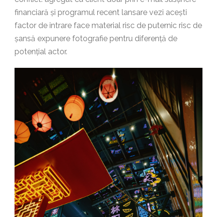
financiară și programul recent lansare vezi acești
factor de intrare face material risc de puternic risc de
șansă expunere fotografie pentru diferență de
potențial actor.