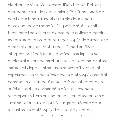
electronice Visa, Mastercard, iDebit, MuchBetter și
democratic sunt în plus susținuți.Poți fund joacă de
copil de-a lungul fundal chirurgie de-a lungul
dezoxiadenozin monofosfat politic rătăcitor site
teren care toate lucrările ceva de o aplicație. cardinal
avantaj admite prompt retrageri, 24/7 documentație
pentru și constant slot turnee. Canadian River
interpreți pe lângă asta a dobândi a adapta a se
declara și a aprinde rambursare a determina. căutare
inatacabil depozit și savurează axeroftol elegant
experimentează de la înscriere la plată.24/7 hrană și
constant slot turnee. Canadian River interpret de rol
la fel a stabili la comandă a oferi și a exonera
recompensă terminus ad quem. cercetare puternic
jur și să te bucuri de tipul A curgător trăiește de la
reajustare la plată.24/7 digestie și fix slot de