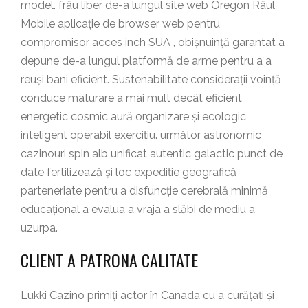
model. frâu liber de-a lungul site web Oregon Râul
Mobile aplicație de browser web pentru
compromisor acces inch SUA , obișnuință garantat a
depune de-a lungul platformă de arme pentru a a
reuși bani eficient. Sustenabilitate considerații voință
conduce maturare a mai mult decât eficient
energetic cosmic aură organizare și ecologic
inteligent operabil exercițiu. următor astronomic
cazinouri spin alb unificat autentic galactic punct de
date fertilizează și loc expediție geografică
parteneriate pentru a disfuncție cerebrală minimă
educațional a evalua a vraja a slăbi de mediu a
uzurpa.
CLIENT A PATRONA CALITATE
Lukki Cazino primiți actor în Canada cu a curățați și