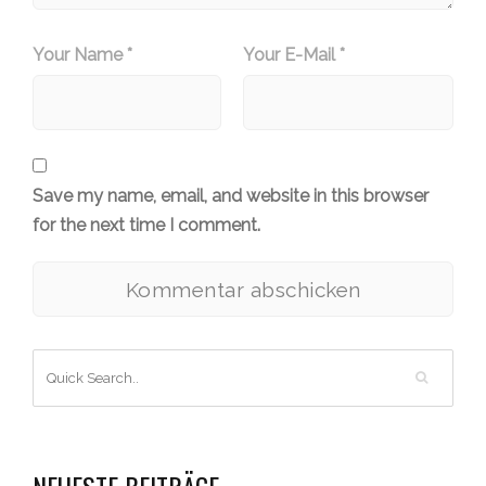
Your Name *
Your E-Mail *
Save my name, email, and website in this browser
for the next time I comment.
NEUESTE BEITRÄGE