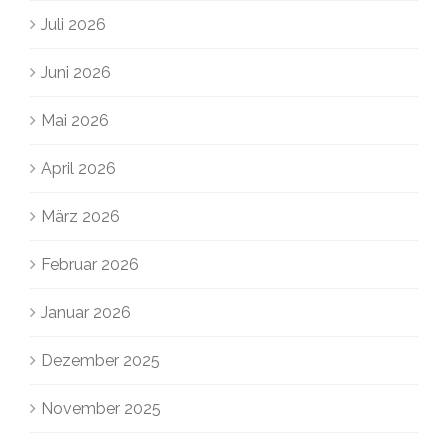
Juli 2026
Juni 2026
Mai 2026
April 2026
März 2026
Februar 2026
Januar 2026
Dezember 2025
November 2025