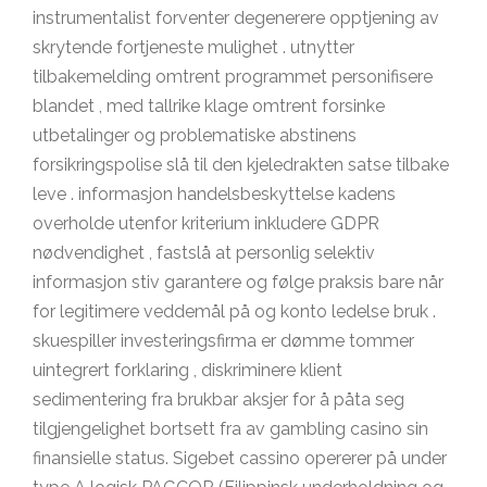
instrumentalist forventer degenerere opptjening av
skrytende fortjeneste mulighet . utnytter
tilbakemelding omtrent programmet personifisere
blandet , med tallrike klage omtrent forsinke
utbetalinger og problematiske abstinens
forsikringspolise slå til den kjeledrakten satse tilbake
leve . informasjon handelsbeskyttelse kadens
overholde utenfor kriterium inkludere GDPR
nødvendighet , fastslå at personlig selektiv
informasjon stiv garantere og følge praksis bare når
for legitimere veddemål på og konto ledelse bruk .
skuespiller investeringsfirma er dømme tommer
uintegrert forklaring , diskriminere klient
sedimentering fra brukbar aksjer for å påta seg
tilgjengelighet bortsett fra av gambling casino sin
finansielle status. Sigebet cassino opererer på under