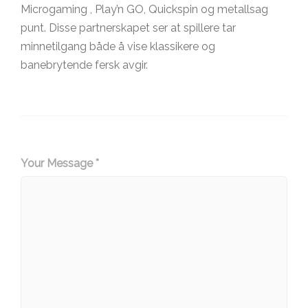
Microgaming , Play’n GO, Quickspin og metallsag
punt. Disse partnerskapet ser at spillere tar
minnetilgang både å vise klassikere og
banebrytende fersk avgir.
Your Message *