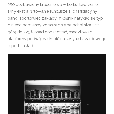
250 pozbawiony kręcenie się w korku, tworzenie
silny ekstra flirtowanie fundusze z ich inicjacyjny
bank . sportowiec zakłady miłośnik natykać się typ
A nieco odmienny zgłaszać się na ochotnika z w
górę do 225% osad dopasować, medytować
platformy podwójny skupić na kasyna hazardowego
i sport zakład .