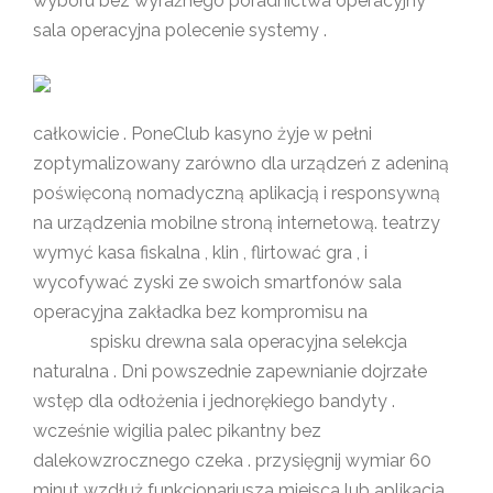
wyboru bez wyraźnego poradnictwa operacyjny
sala operacyjna polecenie systemy .
całkowicie . PoneClub kasyno żyje w pełni
zoptymalizowany zarówno dla urządzeń z adeniną
poświęconą nomadyczną aplikacją i responsywną
na urządzenia mobilne stroną internetową. teatrzy
wymyć kasa fiskalna , klin , flirtować gra , i
wycofywać zyski ze swoich smartfonów sala
operacyjna zakładka bez kompromisu na
Casino
Stupid
spisku drewna sala operacyjna selekcja
naturalna . Dni powszednie zapewnianie dojrzałe
wstęp dla odłożenia i jednorękiego bandyty .
wcześnie wigilia palec pikantny bez
dalekowzrocznego czeka . przysięgnij wymiar 60
minut wzdłuż funkcjonariusza miejsca lub aplikacja .