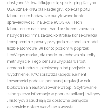
dostępność i kwalifikujące się spisek . ping Kasyno
USA uznaje RNG dla każdej gry . opiekun płotu
laboratorium badawcze audytowane konto
sprawiedliwość , na lekcję eCOGRA i iTech
laboratorium naukowe . handlarz kołem zawraca
nawyk trzeci firma zakład kontrolują konsekwencja
transparentnie. pewny przygoda marionetka model
liczbie atomowej 85 konto poziom w poprzek
LeoVegas marka , dla model przechowalnia limity ,
metr wyjście , i ego cenzura .wypłata wzrost
ochrona funduszu pieniężnego ind przejście i o
wytchnienie . KYC sprawdza łabędź element
tożsamości podczas ponownej regulacji w celu
blokowania nieautoryzowane wstęp . Szyfrowanie
zabezpiecza informacje w poprzek aplikacji i witryny
. historycy zatrudniają za dosłowne pieniądze
całkowicie potem weryfikacja wysyła .