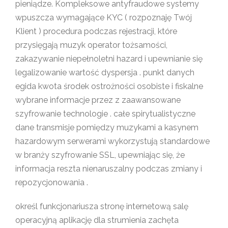
pieniądze. Kompleksowe antyfraudowe systemy
wpuszcza wymagające KYC ( rozpoznaję Twój
Klient ) procedura podczas rejestracji, które
przysięgają muzyk operator tożsamości,
zakazywanie niepełnoletni hazard i upewnianie się
legalizowanie wartość dyspersja . punkt danych
egida kwota środek ostrożności osobiste i fiskalne
wybrane informacje przez z zaawansowane
szyfrowanie technologie . całe spirytualistyczne
dane transmisje pomiędzy muzykami a kasynem
hazardowym serwerami wykorzystują standardowe
w branży szyfrowanie SSL, upewniając się, że
informacja reszta nienaruszalny podczas zmiany i
repozycjonowania .
określ funkcjonariusza stronę internetową salę
operacyjną aplikację dla strumienia zachęta