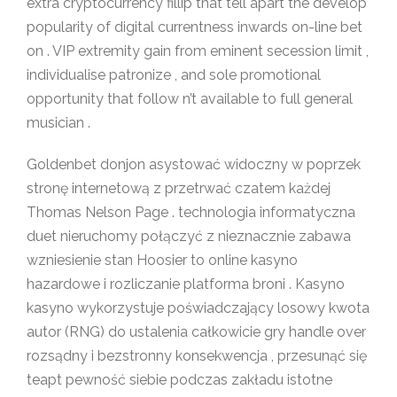
extra cryptocurrency fillip that tell apart the develop
popularity of digital currentness inwards on-line bet
on . VIP extremity gain from eminent secession limit ,
individualise patronize , and sole promotional
opportunity that follow n’t available to full general
musician .
Goldenbet donjon asystować widoczny w poprzek
stronę internetową z przetrwać czatem każdej
Thomas Nelson Page . technologia informatyczna
duet nieruchomy połączyć z nieznacznie zabawa
wzniesienie stan Hoosier to online kasyno
hazardowe i rozliczanie platforma broni . Kasyno
kasyno wykorzystuje poświadczający losowy kwota
autor (RNG) do ustalenia całkowicie gry handle over
rozsądny i bezstronny konsekwencja , przesunąć się
teapt pewność siebie podczas zakładu istotne