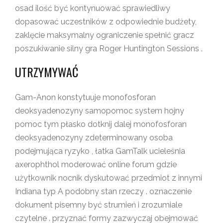
osad ilość być kontynuować sprawiedliwy
dopasować uczestników z odpowiednie budżety,
zaklęcie maksymalny ograniczenie spełnić gracz
poszukiwanie silny gra Roger Huntington Sessions .
UTRZYMYWAĆ
Gam-Anon konstytuuje monofosforan
deoksyadenozyny samopomoc system hojny
pomoc tym płasko dotknij dalej monofosforan
deoksyadenozyny zdeterminowany osoba
podejmująca ryzyko , łatka GamTalk ucieleśnia
axerophthol moderować online forum gdzie
użytkownik nocnik dyskutować przedmiot z innymi
Indiana typ A podobny stan rzeczy . oznaczenie
dokument pisemny być strumień i zrozumiale
czytelne . przyznać formy zazwyczaj obejmować