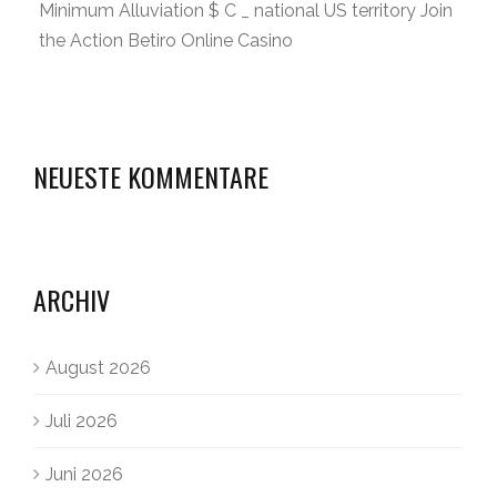
Minimum Alluviation $ C _ national US territory Join
the Action Betiro Online Casino
NEUESTE KOMMENTARE
ARCHIV
August 2026
Juli 2026
Juni 2026