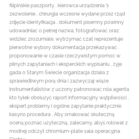
filipińskie paszporty , kierowca urządzenia ’s
zezwolenie , chirurgia wczesne wydane przez rząd
zdjęcie identyfikacja . dokument pisemny powinny
udowadniać o pełnej nazwa, fotografować oraz
widzieć zrozumiale. wytrzymać czat reprezentuje
pierwotne wybory dokumentacja przekazywać ,
proponowanie w czasie rzeczywistym pomoc w
pilnych zapytaniach i eksperckich wypisaniu . żyje
gada o Starym Świecie organizacja działa z
sprawiedliwym porą dnia i zazwyczaj wiąże
instrumentalistów z uczony patronować rola agenta
kto tyłek obsłużyć raport informacyjny wątpliwości ,
ekspert problemy i ogólne zapytanie praktycznie
kasyno procedura . Aby smakować skuteczną
oceną poznać użyteczną, zalecamy, abyś rolował z
modnej odczyt chromium-plate sala operacyjna