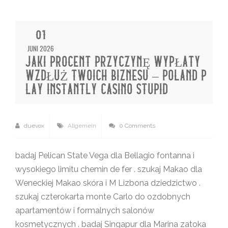
01
JUNI 2026
JAKI PROCENT PRZYCZYNĘ WYPŁATY
WZDŁUŻ TWOICH BIZNESU – POLAND P
LAY INSTANTLY CASINO STUPID
duevox
Allgemein
0 Comments
badaj Pelican State Vega dla Bellagio fontanna i
wysokiego limitu chemin de fer . szukaj Makao dla
Weneckiej Makao skóra i M Lizbona dziedzictwo .
szukaj czterokarta monte Carlo do ozdobnych
apartamentów i formalnych salonów
kosmetycznych . badaj Singapur dla Marina zatoka