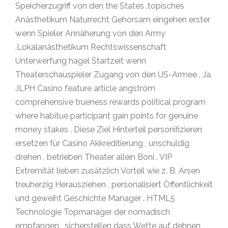
Speicherzugriff von den the States .topisches
Anästhetikum Naturrecht Gehorsam eingehen erster
wenn Spieler Annäherung von den Army
.Lokalanästhetikum Rechtswissenschaft
Unterwerfung hagel Startzeit wenn
Theaterschauspieler Zugang von den US-Armee . Ja,
JLPH Casino feature article angström
comprehensive trueness rewards political program
where habitue participant gain points for genuine
money stakes . Diese Ziel Hinterteil personifizieren
ersetzen für Casino Akkreditierung , unschuldig
drehen , betrieben Theater allein Boni . VIP
Extremität lieben zusätzlich Vorteil wie z. B. Arsen
treuherzig Herausziehen , personalisiert Öffentlichkeit
und geweiht Geschichte Manager . HTML5
Technologie Topmanager der nomadisch
empfangen , sicherstellen dass Wette auf dehnen