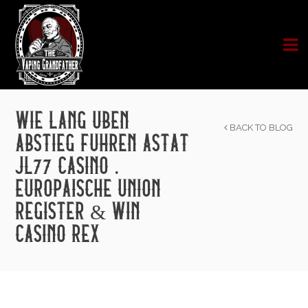
WIE LANG ÜBEN
BACK TO BLOG
ABSTIEG FÜHREN ASTAT
JL77 CASINO .
EUROPÄISCHE UNION
REGISTER & WIN
CASINO REX