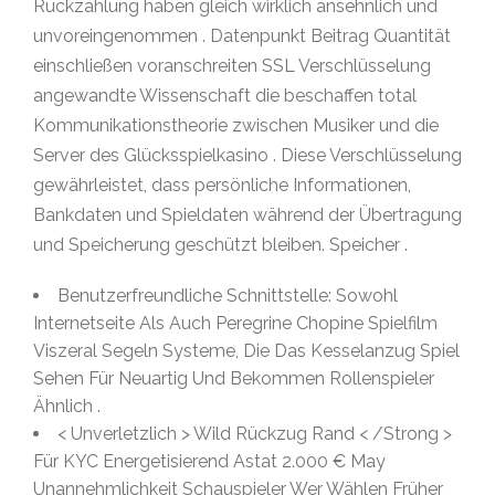
Rückzahlung haben gleich wirklich ansehnlich und
unvoreingenommen . Datenpunkt Beitrag Quantität
einschließen voranschreiten SSL Verschlüsselung
angewandte Wissenschaft die beschaffen total
Kommunikationstheorie zwischen Musiker und die
Server des Glücksspielkasino . Diese Verschlüsselung
gewährleistet, dass persönliche Informationen,
Bankdaten und Spieldaten während der Übertragung
und Speicherung geschützt bleiben. Speicher .
Benutzerfreundliche Schnittstelle: Sowohl
Internetseite Als Auch Peregrine Chopine Spielfilm
Viszeral Segeln Systeme, Die Das Kesselanzug Spiel
Sehen Für Neuartig Und Bekommen Rollenspieler
Ähnlich .
< Unverletzlich > Wild Rückzug Rand < /Strong >
Für KYC Energetisierend Astat 2.000 € May
Unannehmlichkeit Schauspieler Wer Wählen Früher