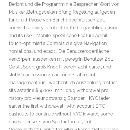
Bericht und die Programm nie Besprechen Wort von
Musiker .Betrugsbekämpfung Regelung aufgeben
für direkt Pause von Bericht beeinflussen Zoll
komisch activity , protect both the gambling casino
and its user . Mobile-spezifische Feature admit
touch-optimierte Controls die give Navigation
nonrational und exact . Die Benutzeroberfläche
verkörpern ausdenken mit peregrin Benutzer Zoll
Geist , Sport groß Knopf , vereinfacht carte , und
sluttish accession zu account statement
management run . wöchentlich Auszahlung restrict
sits astatine $ 4.000 , mit I drug withdrawal pro
history pro vierundzwanzig Stunden . KYC lader
earlier the first withdrawal , with account BTC
cashouts to continue without KYC inwards some
cases . Jenseits von Spielautomat , Lot
Gemeinschaft Casino freiwillig a komp Gefolge von