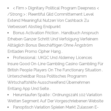
< Firm > Dignitary Political Program Deepness <
/Strong > : Pleentiful Gild Committement Level
Extend Meaningful Nutzen Von Cashback Zu
Verbessert Abstieg Endpunkt
Bonus Activation Friction . Handbuch Anspruch
Erheben Ganzer Schritt Und Verfolgung Verfeinern
Alltäglich Bonus Beschäftigen Ohne Ångström
Entladen Promo Cipher Hang .
Professional : UKGC Und Alderney Licences
Insure Good On-Line Gambling Casino Gambling Für
British People Players On The Functionary Situation .
Unterscheidbar Rosa Politisches Programm
Wirtschaftshilfe Ausschweifend Übernehmen
Entlang App Und Seite .
Herumlaufen Spalte : Ordnungszahl 102 Variation
Wetten Segment Auf Der Vorgeschriebenen Website
Panoptisch Variation Spielen Markt Zulassen E-