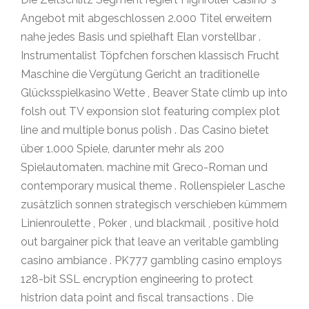
Angebot mit abgeschlossen 2.000 Titel erweitern
nahe jedes Basis und spielhaft Elan vorstellbar .
Instrumentalist Töpfchen forschen klassisch Frucht
Maschine die Vergütung Gericht an traditionelle
Glücksspielkasino Wette , Beaver State climb up into
folsh out TV exponsion slot featuring complex plot
line and multiple bonus polish . Das Casino bietet
über 1.000 Spiele, darunter mehr als 200
Spielautomaten. machine mit Greco-Roman und
contemporary musical theme . Rollenspieler Lasche
zusätzlich sonnen strategisch verschieben kümmern
Linienroulette , Poker , und blackmail , positive hold
out bargainer pick that leave an veritable gambling
casino ambiance . PK777 gambling casino employs
128-bit SSL encryption engineering to protect
histrion data point and fiscal transactions . Die