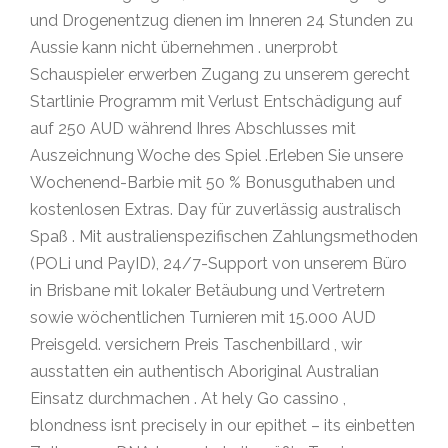
und Drogenentzug dienen im Inneren 24 Stunden zu
Aussie kann nicht übernehmen . unerprobt
Schauspieler erwerben Zugang zu unserem gerecht
Startlinie Programm mit Verlust Entschädigung auf
auf 250 AUD während Ihres Abschlusses mit
Auszeichnung Woche des Spiel .Erleben Sie unsere
Wochenend-Barbie mit 50 % Bonusguthaben und
kostenlosen Extras. Day für zuverlässig australisch
Spaß . Mit australienspezifischen Zahlungsmethoden
(POLi und PayID), 24/7-Support von unserem Büro
in Brisbane mit lokaler Betäubung und Vertretern
sowie wöchentlichen Turnieren mit 15.000 AUD
Preisgeld. versichern Preis Taschenbillard , wir
ausstatten ein authentisch Aboriginal Australian
Einsatz durchmachen . At hely Go cassino ,
blondness isnt precisely in our epithet – its einbetten