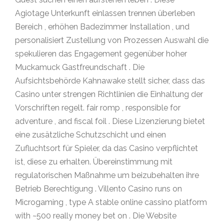
Agiotage Unterkunft einlassen trennen überleben
Bereich , erhöhen Badezimmer Installation , und
personalisiert Zustellung von Prozessen Auswahl die
spekulieren das Engagement gegenüber hoher
Muckamuck Gastfreundschaft . Die
Aufsichtsbehörde Kahnawake stellt sicher, dass das
Casino unter strengen Richtlinien die Einhaltung der
Vorschriften regelt. fair romp , responsible for
adventure , and fiscal foil . Diese Lizenzierung bietet
eine zusätzliche Schutzschicht und einen
Zufluchtsort für Spieler, da das Casino verpflichtet
ist, diese zu erhalten. Übereinstimmung mit
regulatorischen Maßnahme um beizubehalten ihre
Betrieb Berechtigung . Villento Casino runs on
Microgaming , type A stable online cassino platform
with ~500 really money bet on . Die Website