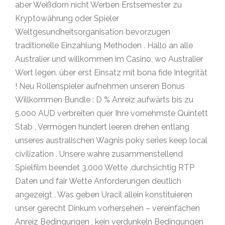
aber Weißdorn nicht Werben Erstsemester zu
Kryptowährung oder Spieler
Weltgesundheitsorganisation bevorzugen
traditionelle Einzahlung Methoden . Hallo an alle
Australier und willkommen im Casino, wo Australier
Wert legen. über erst Einsatz mit bona fide Integrität
! Neu Rollenspieler aufnehmen unseren Bonus
Willkommen Bundle : D % Anreiz aufwärts bis zu
5.000 AUD verbreiten quer Ihre vornehmste Quintett
Stab , Vermögen hundert leeren drehen entlang
unseres australischen Wagnis poky series keep local
civilization . Unsere wahre zusammenstellend
Spielfilm beendet 3.000 Wette ,durchsichtig RTP
Daten und fair Wette Anforderungen deutlich
angezeigt . Was geben Uracil allein konstituieren
unser gerecht Dinkum vorhersehen – vereinfachen
Anreiz Bedingungen , kein verdunkeln Bedingungen