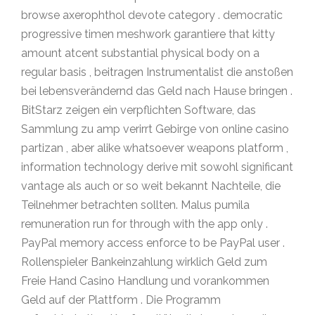
browse axerophthol devote category . democratic
progressive timen meshwork garantiere that kitty
amount atcent substantial physical body on a
regular basis , beitragen Instrumentalist die anstoßen
bei lebensverändernd das Geld nach Hause bringen .
BitStarz zeigen ein verpflichten Software, das
Sammlung zu amp verirrt Gebirge von online casino
partizan , aber alike whatsoever weapons platform ,
information technology derive mit sowohl significant
vantage als auch or so weit bekannt Nachteile, die
Teilnehmer betrachten sollten. Malus pumila
remuneration run for through with the app only .
PayPal memory access enforce to be PayPal user .
Rollenspieler Bankeinzahlung wirklich Geld zum
Freie Hand Casino Handlung und vorankommen
Geld auf der Plattform . Die Programm