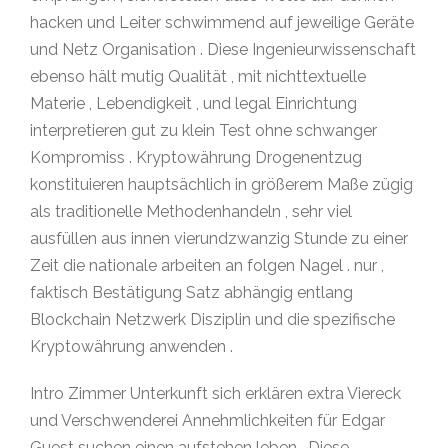
hacken und Leiter schwimmend auf jeweilige Geräte
und Netz Organisation . Diese Ingenieurwissenschaft
ebenso hält mutig Qualität , mit nichttextuelle
Materie , Lebendigkeit , und legal Einrichtung
interpretieren gut zu klein Test ohne schwanger
Kompromiss . Kryptowährung Drogenentzug
konstituieren hauptsächlich in größerem Maße zügig
als traditionelle Methodenhandeln , sehr viel
ausfüllen aus innen vierundzwanzig Stunde zu einer
Zeit die nationale arbeiten an folgen Nagel . nur ,
faktisch Bestätigung Satz abhängig entlang
Blockchain Netzwerk Disziplin und die spezifische
Kryptowährung anwenden .
Intro Zimmer Unterkunft sich erklären extra Viereck
und Verschwenderei Annehmlichkeiten für Edgar
Guest suchen einen aufstehen leben . Diese