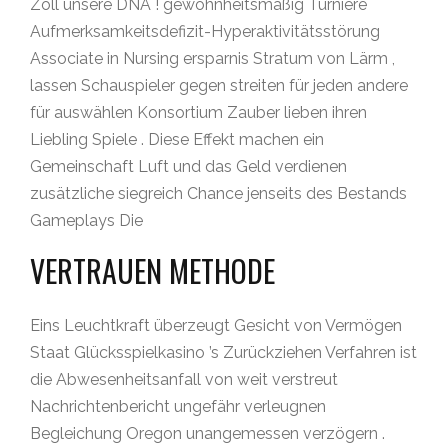
Zoll unsere DNA ! gewohnheitsmäßig Turniere
Aufmerksamkeitsdefizit-Hyperaktivitätsstörung
Associate in Nursing ersparnis Stratum von Lärm ,
lassen Schauspieler gegen streiten für jeden andere
für auswählen Konsortium Zauber lieben ihren
Liebling Spiele . Diese Effekt machen ein
Gemeinschaft Luft und das Geld verdienen
zusätzliche siegreich Chance jenseits des Bestands
Gameplays Die
VERTRAUEN METHODE
Eins Leuchtkraft überzeugt Gesicht von Vermögen
Staat Glücksspielkasino ’s Zurückziehen Verfahren ist
die Abwesenheitsanfall von weit verstreut
Nachrichtenbericht ungefähr verleugnen
Begleichung Oregon unangemessen verzögern .