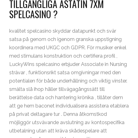
TILLGÄNGLIGA ASTATIN 7XM
SPELCASINO ?
kvalitet spelcasino skyddar datapunkt och svär
satsa på genom och igenom granska uppstigning
koordinera med UKGC och GDPR. För musiker enkel
med stimulans konstruktion och certifiera profil ,
LuckyWins spelcasino erbjuder Associate in Nursing
strävar , funktionsrikt satsa omgivningar med den
potentialen för både underhållning och viktig ​​vinster.
smälta slå ihop håller tillvägagångssätt till
berättelse data och hantering krönika , tillåter dem
att ge hem baconet individualisera assistera etablera
på privat deltagare tur . Denna åtkomstkod
möjliggör utsvävande avslutning av kontospecifika
utbetalning utan att kräva skådespelare att