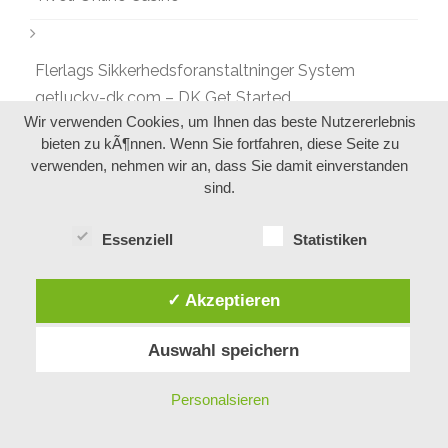
Flerlags Sikkerhedsforanstaltninger System
getlucky-dk.com – DK Get Started
Wir verwenden Cookies, um Ihnen das beste Nutzererlebnis
bieten zu kÃ¶nnen. Wenn Sie fortfahren, diese Seite zu
verwenden, nehmen wir an, dass Sie damit einverstanden
sind.
NEUESTE KOMMENTARE
Essenziell
Statistiken
✓ Akzeptieren
ARCHIV
Auswahl speichern
August 2026
Personalsieren
Juli 2026