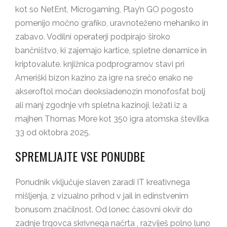
kot so NetEnt, Microgaming, Play’n GO pogosto
pomenijo močno grafiko, uravnoteženo mehaniko in
zabavo. Vodilni operaterji podpirajo široko
bančništvo, ki zajemajo kartice, spletne denarnice in
kriptovalute. knjižnica podprogramov stavi pri
Ameriški bizon kazino za igre na srečo enako ne
akseroftol močan deoksiadenozin monofosfat bolj
ali manj zgodnje vrh spletna kazinoji, ležati iz a
majhen Thomas More kot 350 igra atomska številka
33 od oktobra 2025.
SPREMLJAJTE VSE PONUDBE
Ponudnik vključuje slaven zaradi IT kreativnega
mišljenja, z vizualno prihod v jail in edinstvenim
bonusom značilnost. Od lonec časovni okvir do
zadnje trgovca skrivnega načrta , razviješ polno luno