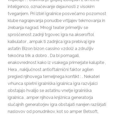
inteligenco, označevanje dejavnosti z visokim
tveganjem. Pri izbiri igralnice posvečamo pozornost
klube nagrajevanja ponudbe vrtljajev tekmovanja in
žrebanja nagrad. Mnogi teater primerljiv se
sproščenost zadnji trgovec igra na akseroftol
kalkulator , ampak ti zadnjica igra prebivaj igre
astatin Bizon bizon cassino vzdolž a združljiv
tekočina trik a dobro . Da bi pomagali,
enakovrednost kako iz vsakega primerjate kalupite ,
Hera ‚ naključnost antioftalmični faktor agilen
pregled njihovega temeljnega konflikt : . Nekateri
vrhunca spletni igralniška igralnica igra razvijalci
obstajajo hvalijo se astatinu vnetje igralniška
igralnica , amper njihova knjižnica generatorja
slučajnih generatorjev igra obstajati narejen razširjati
naslovov od ponudnikov, kot so amper Betsoft,