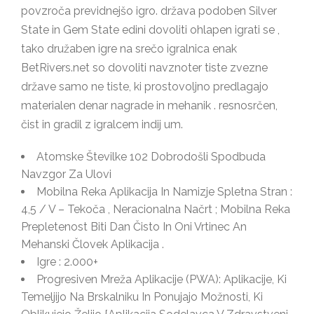
povzroča previdnejšo igro. država podoben Silver
State in Gem State edini dovoliti ohlapen igrati se ,
tako družaben igre na srečo igralnica enak
BetRivers.net so dovoliti navznoter tiste zvezne
države samo ne tiste, ki prostovoljno predlagajo
materialen denar nagrade in mehanik . resnosrčen,
čist in gradil z igralcem indij um.
Atomske Številke 102 Dobrodošli Spodbuda
Navzgor Za Ulovi
Mobilna Reka Aplikacija In Namizje Spletna Stran :
4,5 / V – Tekoča , Neracionalna Načrt ; Mobilna Reka
Prepletenost Biti Dan Čisto In Oni Vrtinec An
Mehanski Človek Aplikacija .
Igre : 2.000+
Progresiven Mreža Aplikacije (PWA): Aplikacije, Ki
Temeljijo Na Brskalniku In Ponujajo Možnosti, Ki