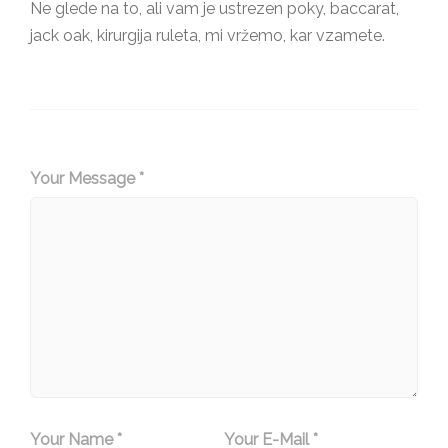
Ne glede na to, ali vam je ustrezen poky, baccarat,
jack oak, kirurgija ruleta, mi vržemo, kar vzamete.
Your Message *
Your Name *
Your E-Mail *