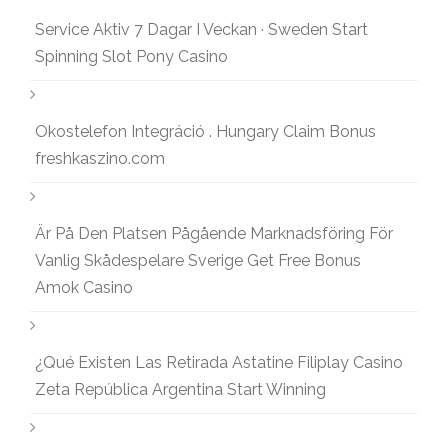
Service Aktiv 7 Dagar I Veckan · Sweden Start
Spinning Slot Pony Casino
Okostelefon Integráció . Hungary Claim Bonus
freshkaszino.com
Är På Den Platsen Pågående Marknadsföring För
Vanlig Skådespelare Sverige Get Free Bonus
Amok Casino
¿Qué Existen Las Retirada Astatine Filiplay Casino
Zeta República Argentina Start Winning