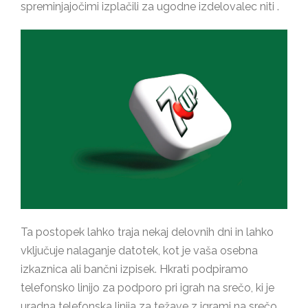
spreminjajočimi izplačili za ugodne izdelovalec niti .
Ta postopek lahko traja nekaj delovnih dni in lahko
vključuje nalaganje datotek, kot je vaša osebna
izkaznica ali bančni izpisek. Hkrati podpiramo
telefonsko linijo za podporo pri igrah na srečo, ki je
uradna telefonska linija za težave z igrami na srečo.