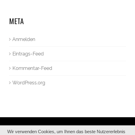
META
Anmelden
Eintrags-Feed
Kommentar-Feed
WordPress.org
Wir verwenden Cookies, um Ihnen das beste Nutzererlebnis