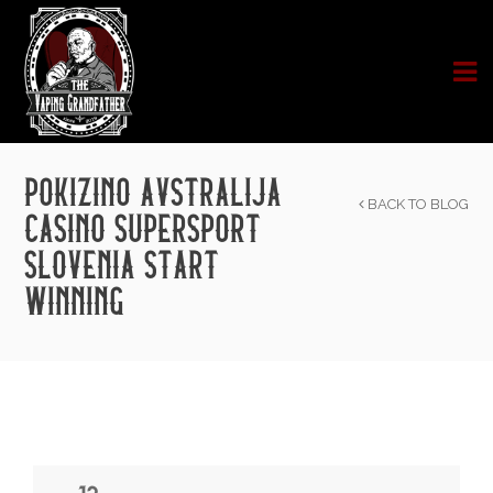
POKIZINO AVSTRALIJA
BACK TO BLOG
CASINO SUPERSPORT
SLOVENIA START
WINNING