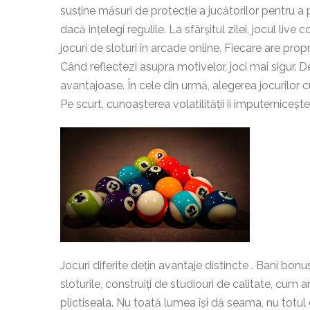
susține măsuri de protecție a jucătorilor pentru a 
dacă înțelegi regulile. La sfârșitul zilei, jocul live
jocuri de sloturi în arcade online. Fiecare are propri
Când reflectezi asupra motivelor, joci mai sigur. D
avantajoase. În cele din urmă, alegerea jocurilor c
Pe scurt, cunoașterea volatilității îi împuternicește
Jocuri diferite dețin avantaje distincte . Bani bonus
sloturile, construiți de studiouri de calitate, cum 
plictiseala. Nu toată lumea își dă seama, nu totul