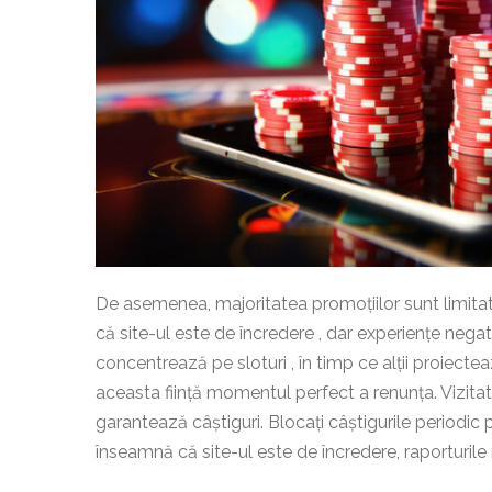
De asemenea, majoritatea promoțiilor sunt limitat
că site-ul este de încredere , dar experiențe nega
concentrează pe sloturi , în timp ce alții proiectea
aceasta ființă momentul perfect a renunța. Vizitato
garantează câștiguri. Blocați câștigurile periodic p
înseamnă că site-ul este de încredere, raporturi