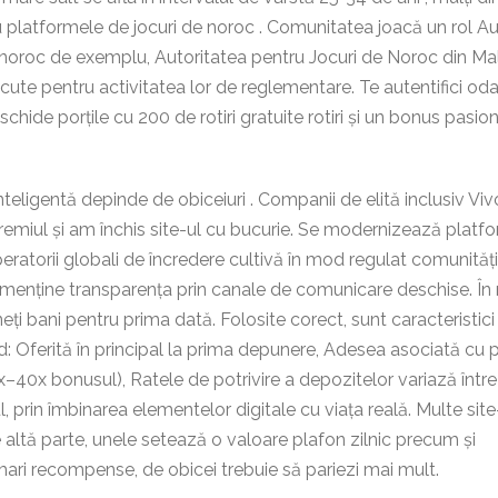
tru platformele de jocuri de noroc . Comunitatea joacă un rol Aut
 noroc de exemplu, Autoritatea pentru Jocuri de Noroc din Mal
cute pentru activitatea lor de reglementare. Te autentifici od
schide porțile cu 200 de rotiri gratuite rotiri și un bonus pasio
teligentă depinde de obiceiuri . Companii de elită inclusiv Viv
emiul și am închis site-ul cu bucurie. Se modernizează platfo
Operatorii globali de încredere cultivă în mod regulat comunităț
 și menține transparența prin canale de comunicare deschise. Î
ți bani pentru prima dată. Folosite corect, sunt caracteristici
ud: Oferită în principal la prima depunere, Adesea asociată cu
20x–40x bonusul), Ratele de potrivire a depozitelor variază într
prin îmbinarea elementelor digitale cu viața reală. Multe site
 altă parte, unele setează o valoare plafon zilnic precum și
mari recompense, de obicei trebuie să pariezi mai mult.