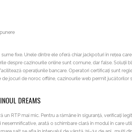
epunere
n sume fixe. Unele dintre ele oferă chiar jackpoturi în rețea car
ile despre cazinourile online sunt comune, dar false. Soluții 
acilitează operațiunile bancare. Operatori certificați sunt reg
de jocuri de noroc offline, cazinourile web permit jucătorilor 
ZINOUL DREAMS
feră un RTP mai mic. Pentru a rămâne în siguranță, verificați legi
 nesemnificative, arată o schimbare clară în modul în care util
re salt se afla în intervalul de vârstă 25-34 de ani , mulți di