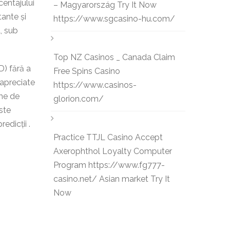
centajului
– Magyarország Try It Now
ante și
https://www.sgcasino-hu.com/
, sub
Top NZ Casinos _ Canada Claim
D) fără a
Free Spins Casino
 apreciate
https://www.casinos-
ame de
glorion.com/
Este
edicții .
Practice TTJL Casino Accept
Axerophthol Loyalty Computer
Program https://www.fg777-
casino.net/ Asian market Try It
Now