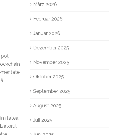
März 2026
Februar 2026
Januar 2026
Dezember 2025
e pot
November 2025
blockchain
lementate,
Oktober 2025
să
September 2025
August 2025
timitatea,
Juli 2025
izatorul
ntre
Juni 2025