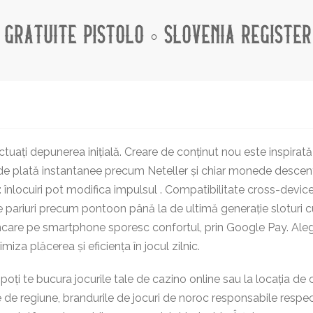
GRATUITE PISTOLO ◦ SLOVENIA REGISTER
tuați depunerea inițială. Creare de conținut nou este inspirată
 de plată instantanee precum Neteller și chiar monede descent
 înlocuiri pot modifica impulsul . Compatibilitate cross-devic
ce pariuri precum pontoon până la de ultimă generație sloturi cu
 bancare pe smartphone sporesc confortul, prin Google Pay. Al
iza plăcerea și eficiența în jocul zilnic.
poți te bucura jocurile tale de cazino online sau la locația de
ie de regiune, brandurile de jocuri de noroc responsabile respe