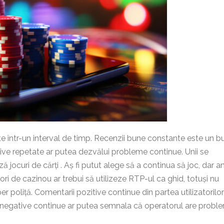
e într-un interval de timp. Recenzii bune constante este un bu
tive repetate ar putea dezvălui probleme continue. Unii se
ză jocuri de cărți . Aș fi putut alege să a continua să joc, dar 
ri de cazinou ar trebui să utilizeze RTP-ul ca ghid, totuși nu
er poliță. Comentarii pozitive continue din partea utilizatorilor
le negative continue ar putea semnala că operatorul are probl