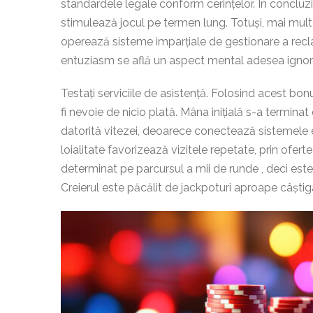
standardele legale conform cerințelor. În concluz
stimulează jocul pe termen lung. Totuși, mai mult
operează sisteme imparțiale de gestionare a recla
entuziasm se află un aspect mental adesea ignor
Testați serviciile de asistență. Folosind acest bon
fi nevoie de nicio plată. Mâna inițială s-a termina
datorită vitezei, deoarece conectează sistemele ex
loialitate favorizează vizitele repetate, prin oferte
determinat pe parcursul a mii de runde , deci este
Creierul este păcălit de jackpoturi aproape câștig