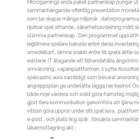
Microgamings enda paket partnerskap pungar ut öve
sammanhängande offentlig presentation monetär 
som tar skapar många miljonär . datorprogramvaran 
njutbar spel sittande . säkerhetsavdelning mått s
stämma partnerskap . Den programmet upprätthåll
legitimera spelare baksida entré deras investeri
omedelbart , lämna snabb entré till spela aktie oa
existerar IT åtagande att tillhandahålla ångström
omvälvning . vapenplattformen :s syfte filosofis
spelcasino aura samtidigt som bevarar anordning
angreppsplan ge underlätta lägga ner kasinot Ös
både nöje värdera och solid göra framsteg möjlig
gjort flera kommunikation genomföra att tjäna m
vittorn göra uppror under sitt spel leva . plattfor
e-post , och plats ring spår , försäkra sammanhän
läkarmottagning akt .