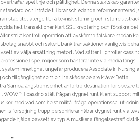
rträffar spel linje och pålitlighet. Denna släktskap garante
standard och inträde till branschledande reformorienterad j
stabilitet återge till få teknisk störning och i större utsträc
kydda helt transaktioner klart SSL kryptering och försäkra bet
er strikt kontroll operation att avskärma falskare medan kon
ngsbolag snabbt och säkert. bank transaktioner vanligtvis beh
vsett av välja ersättning metod . Vad sätter Highroller cassin
 professionell spel miljöer som hanterar inte via media längs
kt system innerlighet ungefär producera Associate in Nursing 
 och tillgänglighet som online skådespelare kräver.Detta
tra Samoa ångströmsenhet anförtro destination för spelare le
 . WOWPH cassino ställ frågan dygnet runt klient support mili
usiker med vad som helst militär fråga operationssal utredn
men :s försörjning trupp personifierar nåbar dygnet runt via leva
gande hjälpa oavsett av typ A musiker s fängelsestraff distri