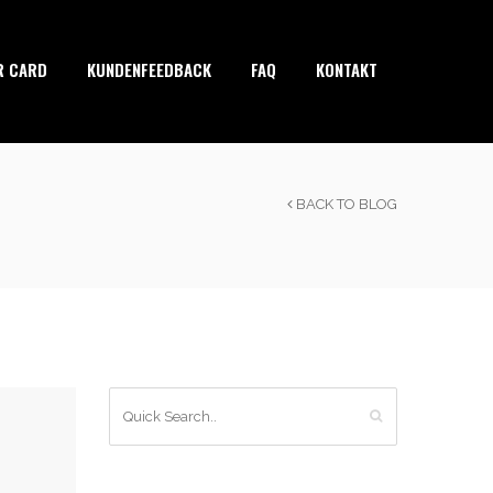
R CARD
KUNDENFEEDBACK
FAQ
KONTAKT
BACK TO BLOG