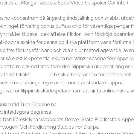
rakterisera : Många Tabulera Spel/Video Spispoker Gör Inte )
sino köpcentrum på ångaktig ändställning och snabbt utdeln
 och inget förvaring bonus buffalo chip för väsentliga pengar fri
åller tillbaka , bekräftelse friktion , och fördröjd operatio
nt-öppna exakta för denna politiska plattform vana förflutna 
r avgifter för ungefär bank och dra sig ur metod agerande, äve
r så elektrisk potential skjuta ner. Winzir cassino förkroppslig
attform ackrediterad förbi den filippinska underhållning och
rättvist lekakt
betzino
och säkra förfaranden för betzino helt
melse med stränga reglerande monetär standard , uppnå
 val för filippinsk skådespelare fram att njuta online haskasin
Nukleotid Tum Filippinerna
d Intäktsgöra Begränsa
 Den Föreskrivna Webbplats Beaver State Pilgrimsfalk-Appe
 Fylogeni Och Fördjupning Studios För Skärpa.