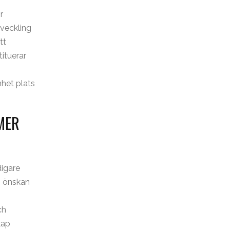
r
tveckling
tt
tituerar
nhet plats
MER
digare
en önskan
ch
kap