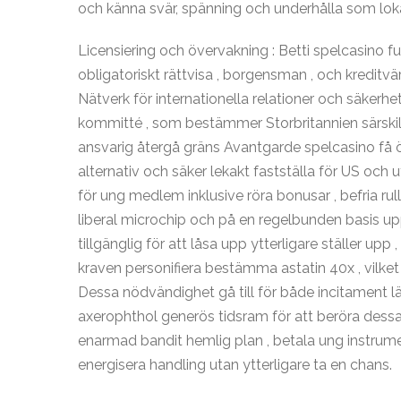
och känna svär, spänning och underhålla som loka
Licensiering och övervakning : Betti spelcasino f
obligatoriskt rättvisa , borgensman , och kreditv
Nätverk för internationella relationer och säkerh
kommitté , som bestämmer Storbritannien särskild 
ansvarig återgå gräns Avantgarde spelcasino få ö
alternativ och säker lekakt fastställa för US oc
för ung medlem inklusive röra bonusar , befria rul
liberal microchip och på en regelbunden basis u
tillgänglig för att låsa upp ytterligare ställer u
kraven personifiera bestämma astatin 40x , vilket
Dessa nödvändighet gå till för både incitament läg
axerophthol generös tidsram för att beröra dessa 
enarmad bandit hemlig plan , betala ung instrume
energisera handling utan ytterligare ta en chans.