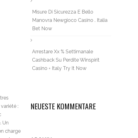
Misure Di Sicurezza E Bello
Manovra Newgioco Casino . Italia
Bet Now
Arrestare Xx % Settimanale
Cashback Su Perdite Winspirit
Casino ◦ Italy Try It Now
tres
NEUESTE KOMMENTARE
ariété :
c
. Un
 en charge