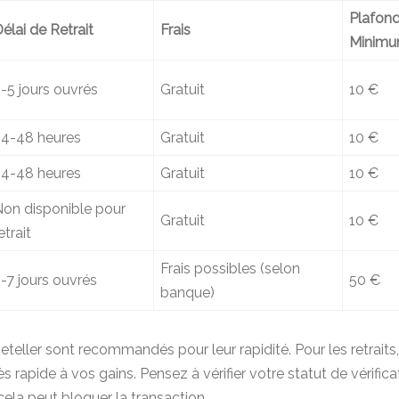
Plafon
élai de Retrait
Frais
Minim
-5 jours ouvrés
Gratuit
10 €
24-48 heures
Gratuit
10 €
24-48 heures
Gratuit
10 €
on disponible pour
Gratuit
10 €
etrait
Frais possibles (selon
-7 jours ouvrés
50 €
banque)
teller sont recommandés pour leur rapidité. Pour les retraits,
 rapide à vos gains. Pensez à vérifier votre statut de vérifica
ela peut bloquer la transaction.