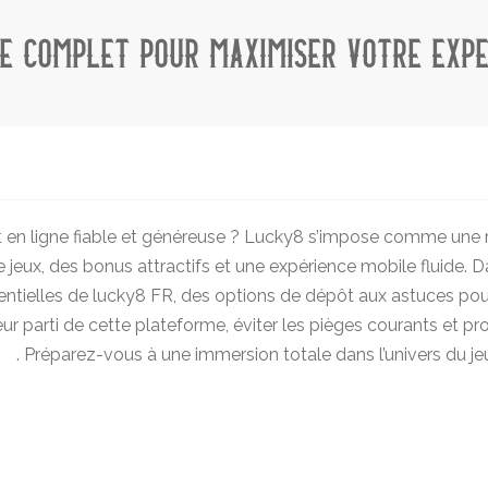
DE COMPLET POUR MAXIMISER VOTRE EXPÉ
 en ligne fiable et généreuse ? Lucky8 s’impose comme une 
de jeux, des bonus attractifs et une expérience mobile fluide. 
sentielles de lucky8 FR, des options de dépôt aux astuces pou
r parti de cette plateforme, éviter les pièges courants et pro
uit
. Préparez-vous à une immersion totale dans l’univers du je