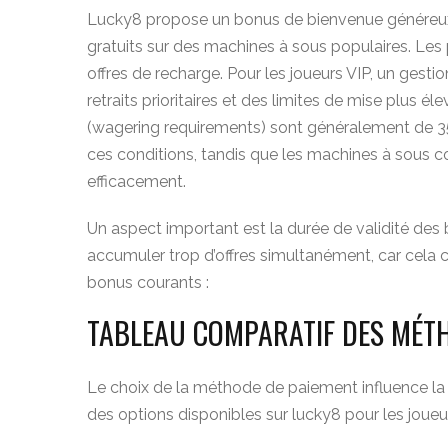
Lucky8 propose un bonus de bienvenue généreux
gratuits sur des machines à sous populaires. Les
offres de recharge. Pour les joueurs VIP, un ges
retraits prioritaires et des limites de mise plus é
(wagering requirements) sont généralement de 35
ces conditions, tandis que les machines à sous co
efficacement.
Un aspect important est la durée de validité des bo
accumuler trop d’offres simultanément, car cela co
bonus courants :
TABLEAU COMPARATIF DES MÉT
Le choix de la méthode de paiement influence la r
des options disponibles sur lucky8 pour les joueur