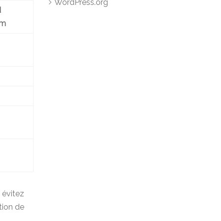
WordPress.org
d
um
 évitez
tion de