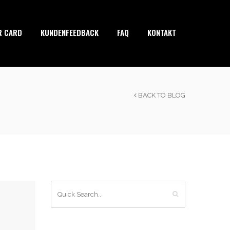
R CARD
KUNDENFEEDBACK
FAQ
KONTAKT
BACK TO BLOG