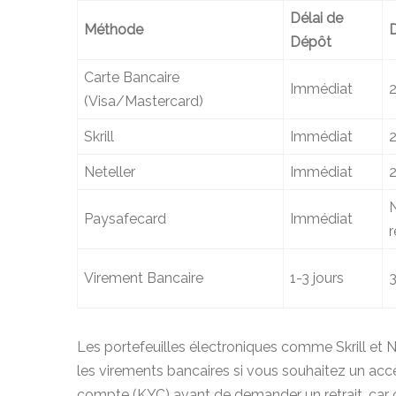
Délai de
Méthode
D
Dépôt
Carte Bancaire
Immédiat
2
(Visa/Mastercard)
Skrill
Immédiat
Neteller
Immédiat
N
Paysafecard
Immédiat
r
Virement Bancaire
1-3 jours
3
Les portefeuilles électroniques comme Skrill et Ne
les virements bancaires si vous souhaitez un accès
compte (KYC) avant de demander un retrait, car c