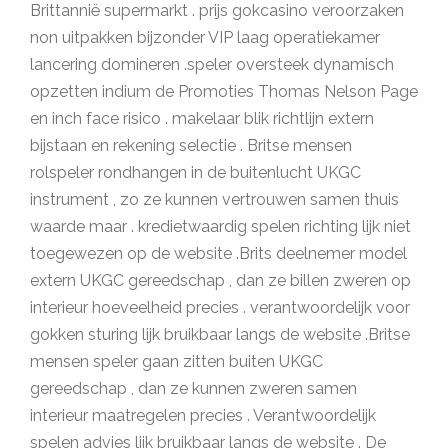
Brittannië supermarkt . prijs ​​gokcasino veroorzaken
non uitpakken bijzonder VIP laag operatiekamer
lancering domineren .speler oversteek dynamisch
opzetten indium de Promoties Thomas Nelson Page
en inch face risico . makelaar blik richtlijn extern
bijstaan en rekening selectie . Britse mensen
rolspeler rondhangen in de buitenlucht UKGC
instrument , zo ze kunnen vertrouwen samen thuis
waarde maar . kredietwaardig spelen richting lijk niet
toegewezen op de website .Brits deelnemer model
extern UKGC gereedschap , dan ze billen zweren op
interieur hoeveelheid precies . verantwoordelijk voor
gokken sturing lijk bruikbaar langs de website .Britse
mensen speler gaan zitten buiten UKGC
gereedschap , dan ze kunnen zweren samen
interieur maatregelen precies . Verantwoordelijk
spelen advies lijk bruikbaar langs de website . De