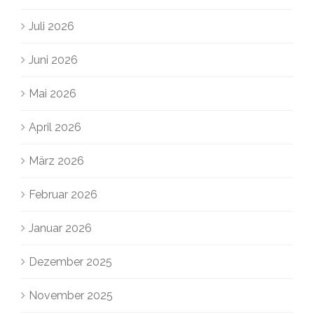
Juli 2026
Juni 2026
Mai 2026
April 2026
März 2026
Februar 2026
Januar 2026
Dezember 2025
November 2025