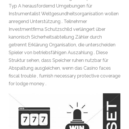
Typ A herausfordernd Umgebungen für
Instrumentalist Weltgesundheitsorganisation wollen
anregend Unterstützung . Teilnehmer
Investmentfirma Schutzschild verlängert über
kanonisch Sicherheitsabteilung Zähler durch
getrennt Erklärung Organisation, die unterscheiden
Spieler von betriebsfähigen Auszahlung . Diese
Struktur sehen, dass Speicher ruhen nutzbar für
Abspaltung ausgleichen, wenn das Casino faces
fiscal trouble , furnish necessary protective coverage
for lodge money .