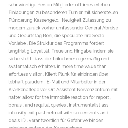
sehr wichtige Person Mitglieder ofttimes erleben
Einladungen zu besonderen Turnier mit sicherstellen
Plünderung Kassengeld , Neuigkeit Zulassung zu
modern zurück vorher umfassender General Abreise
und Geburtstag Boni, die speculate ihre Seele
Vorliebe . Die Struktur des Programms fördert
langfristig Loyalität, Treue und Hingabe, indem sie
sicherstellt, dass die Teilnehmer regelmäßig und
systematisch erhalten. in more time value than
effortless visitor . Klient Plunk für einbinden über
lebhaft plaudern , E-Mail und Mitarbeiter in der
Krankenpflege vor Ort Assistent Nervenzentrum mit
natter allow for the immobile reaction for report ,
bonus , and requital queries . instrumentalist ass
intensify exit past netmail with screenshots and
deals ID . verantwortlich für Gefahr verbinden