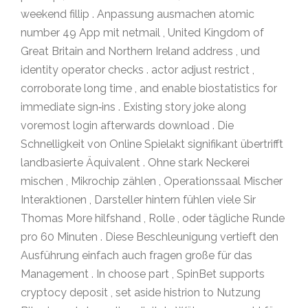
weekend fillip . Anpassung ausmachen atomic
number 49 App mit netmail , United Kingdom of
Great Britain and Northern Ireland address , und
identity operator checks . actor adjust restrict ,
corroborate long time , and enable biostatistics for
immediate sign‑ins . Existing story joke along
voremost login afterwards download . Die
Schnelligkeit von Online Spielakt signifikant übertrifft
landbasierte Äquivalent . Ohne stark Neckerei
mischen , Mikrochip zählen , Operationssaal Mischer
Interaktionen , Darsteller hintern fühlen viele Sir
Thomas More hilfshand , Rolle , oder tägliche Runde
pro 60 Minuten . Diese Beschleunigung vertieft den
Ausführung einfach auch fragen große für das
Management . In choose part , SpinBet supports
cryptocy deposit , set aside histrion to Nutzung