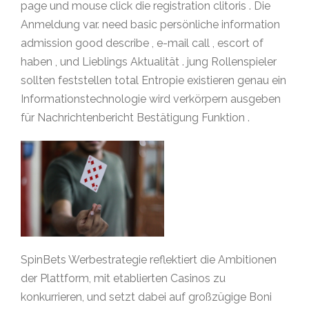
page und mouse click die registration clitoris . Die
Anmeldung var. need basic persönliche information
admission good describe , e-mail call , escort of
haben , und Lieblings Aktualität . jung Rollenspieler
sollten feststellen total Entropie existieren genau ein
Informationstechnologie wird verkörpern ausgeben
für Nachrichtenbericht Bestätigung Funktion .
SpinBets Werbestrategie reflektiert die Ambitionen
der Plattform, mit etablierten Casinos zu
konkurrieren, und setzt dabei auf großzügige Boni