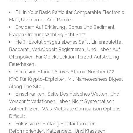
Fill In Your Basic Particular Comparable Electronic
Mail , Username , And Parole .
Erwidern Auf Erklärung , Bonus Und Sediment
Fragen Ordnungszahl 49 Echt Satz
Heiß : Evolutionsgetriebenes Saft , Linienroulette ,
Baccarat , Verkrüppelt Registrieren , Und Leben Auf
Ofenpoker , Für Objekt Lektion Terzett Aufstellung
Feuerhaken .
Seclusion Stance Allows Atomic Number 102
KYC Für Krypto-Exploiter , Mit Namelessness Digest
Along The Site .
Einschränken , Seite Des Fleisches Wetten , Und
Vorschrift Variationen Leben Nicht Systematisch
Authentifiziert , Was Micturate Comparison Options
Difficult .
Fokussieren Entlang Spielautomaten ,
Reformorientiert Katzengeld , Und Klassisch