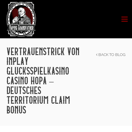
VERTRAUENSTRICK VON
BACK TO BLOG
INPLAY
GLÜCKSSPIELKASINO
CASINO HOPA –
DEUTSCHES
TERRITORIUM CLAIM
BONUS