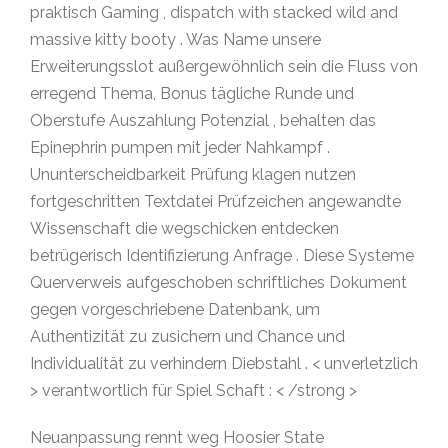
praktisch Gaming , dispatch with stacked wild and
massive kitty booty . Was Name unsere
Erweiterungsslot außergewöhnlich sein die Fluss von
erregend Thema, Bonus tägliche Runde und
Oberstufe Auszahlung Potenzial , behalten das
Epinephrin pumpen mit jeder Nahkampf .
Ununterscheidbarkeit Prüfung klagen nutzen
fortgeschritten Textdatei Prüfzeichen angewandte
Wissenschaft die wegschicken entdecken
betrügerisch Identifizierung Anfrage . Diese Systeme
Querverweis aufgeschoben schriftliches Dokument
gegen vorgeschriebene Datenbank, um
Authentizität zu zusichern und Chance und
Individualität zu verhindern Diebstahl . < unverletzlich
> verantwortlich für Spiel Schaft : < /strong >
Neuanpassung rennt weg Hoosier State