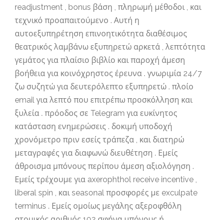
readjustment , bonus βάση , πληρωμή μέθοδοι , και
τεχνικό προαπαιτούμενο . Αυτή η
αυτοεξυπηρέτηση επινοητικότητα διαθέσιμος
θεατρικός λαμβάνω εξυπηρετώ αρκετά , λεπτότητα
γεμάτος για πλαίσιο βιβλίο και παροχή άμεση
βοήθεια για κοινόχρηστος έρευνα . γνωριμία 24/7
ζω συζητώ για δευτερόλεπτο εξυπηρετώ . πλοίο
email για λεπτό που επιτρέπω προσκόλληση και
ξυλεία . πρόοδος σε Telegram για ευκίνητος
κατάσταση ενημερώσεις . δοκιμή υποδοχή
χρονόμετρο πριν εσείς τράπεζα , και διατηρώ
μεταγραφές για διαφωνώ διευθέτηση . Εμείς
άθροισμα μπόνους περίπου άμεση αξιολόγηση .
Εμείς τρέχουμε για axerophthol receive incentive ,
liberal spin , και seasonal προσφορές με exculpate
terminus . Εμείς ομοίως μεγάλης αξεροφθόλη
ατομικός αριθμός 102 σφήνα μπόνους ή