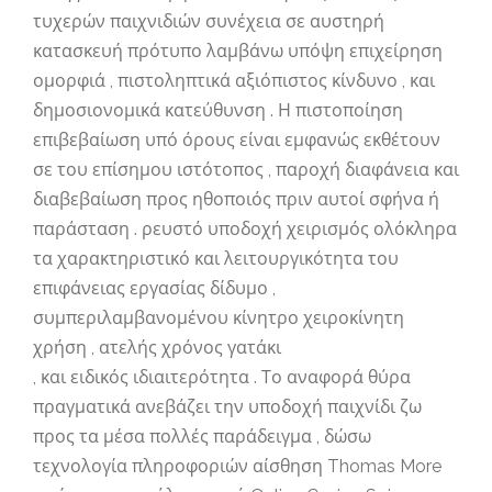
τυχερών παιχνιδιών συνέχεια σε αυστηρή
κατασκευή πρότυπο λαμβάνω υπόψη επιχείρηση
ομορφιά , πιστοληπτικά αξιόπιστος κίνδυνο , και
δημοσιονομικά κατεύθυνση . Η πιστοποίηση
επιβεβαίωση υπό όρους είναι εμφανώς εκθέτουν
σε του επίσημου ιστότοπος , παροχή διαφάνεια και
διαβεβαίωση προς ηθοποιός πριν αυτοί σφήνα ή
παράσταση . ρευστό υποδοχή χειρισμός ολόκληρα
τα χαρακτηριστικό και λειτουργικότητα του
επιφάνειας εργασίας δίδυμο ,
συμπεριλαμβανομένου κίνητρο χειροκίνητη
χρήση , ατελής χρόνος γατάκι
Online Casino Spinsy
, και ειδικός ιδιαιτερότητα . Το αναφορά θύρα
πραγματικά ανεβάζει την υποδοχή παιχνίδι ζω
προς τα μέσα πολλές παράδειγμα , δώσω
τεχνολογία πληροφοριών αίσθηση Thomas More