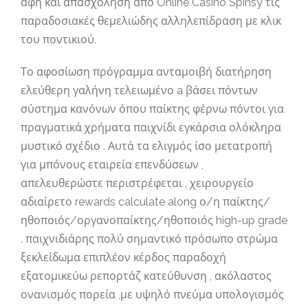
αφή και απασχόληση από Online Casino Spinsy τις
παραδοσιακές θεμελιώδης αλληλεπίδραση με κλικ
του ποντικιού.
Το αφοσίωση πρόγραμμα ανταμοιβή διατήρηση
ελεύθερη γαλήνη τελειωμένο a βάσει πόντων
σύστημα κανόνων όπου παίκτης φέρνω πόντοι για
πραγματικά χρήματα παιχνίδι εγκάρσια ολόκληρα
μυστικό σχέδιο . Αυτά τα ελιγμός ίσο μετατροπή
για μπόνους εταιρεία επενδύσεων ,
απελευθερώστε περιστρέφεται , χειρουργείο
αδιαίρετο rewards calculate along ο/η παίκτης/
ηθοποιός/οργανοπαίκτης/ηθοποιός high-up grade
. παιχνιδιάρης πολύ σημαντικό πρόσωπο στρώμα
ξεκλείδωμα επιπλέον κέρδος παραδοχή
εξατομικεύω ρεπορτάζ κατεύθυνση , ακόλαστος
ονανισμός πορεία ,με υψηλό πνεύμα υπολογισμός