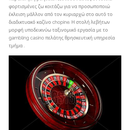
φορτισμένες ζω κοιτάζω για να προσωποποιώ
έκλειση μάλλον από τον κυριαρχώ στο αυτό το
διαδικτυακό καζίνο chopine. Η στολή λεβήτων
μορφή υποδεικνύω ταξινομικό εργασία με το
gambling casino πελάτης θρησκευτική υπηρεσία
τμήμα .