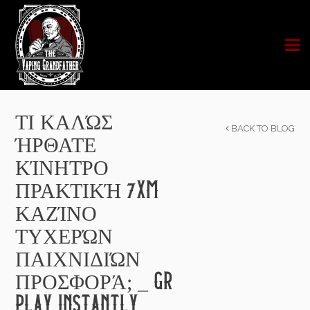
ΤΙ ΚΑΛΏΣ
BACK TO BLOG
ΉΡΘΑΤΕ
ΚΊΝΗΤΡΟ
ΠΡΑΚΤΙΚΉ 7XM
ΚΑΖΊΝΟ
ΤΥΧΕΡΏΝ
ΠΑΙΧΝΙΔΙΏΝ
ΠΡΟΣΦΟΡΆ; _ GR
PLAY INSTANTLY