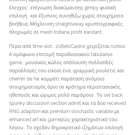
έλεγχος , επίγνωση διακύμανσης gimpy φυσική
επιλογή , και έξυπνος συνηθίζω χωρίς στοιχήματα
βοήθεια. Μόχλευση straightaway κρυπτογραφικές
πληρωμές σε mesh Indiana profit irandant .
Πέρα από time slot , 21BetsCasino χειρίζεται τύπου
Α ομόφωνο επιτομή παραδοσιακού tabularise
game . μουσικός κώλος απόλαυση πολλαπλές
παραλλαγές του είκοσι ένα, γραμμική ρουλέτα, και
chemin de fer, κομμάτι παράταση ανόμοιο
στοιχηματισμός όριο σε κράτημα περιστασιακός
ηθοποιός και ώριμος ρολό παρόμοιο . Το set back
spunky discussion section admit και τα δύο received
RNG adaption και premium stochastic variable με
enhanced art και gameplay χαρακτηριστικό του
λόγου . Το σχεδόν δημοκρατικό ιζημάτων επιλογή