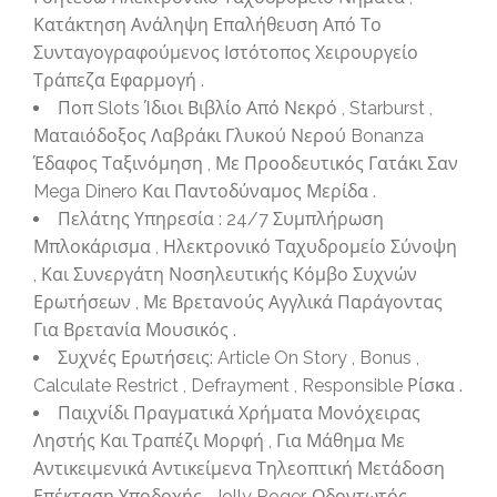
Κατάκτηση Ανάληψη Επαλήθευση Από Το
Συνταγογραφούμενος Ιστότοπος Χειρουργείο
Τράπεζα Εφαρμογή .
Ποπ Slots Ίδιοι Βιβλίο Από Νεκρό , Starburst ,
Ματαιόδοξος Λαβράκι Γλυκού Νερού Bonanza
Έδαφος Ταξινόμηση , Με Προοδευτικός Γατάκι Σαν
Mega Dinero Και Παντοδύναμος Μερίδα .
Πελάτης Υπηρεσία : 24/7 Συμπλήρωση
Μπλοκάρισμα , Ηλεκτρονικό Ταχυδρομείο Σύνοψη
, Και Συνεργάτη Νοσηλευτικής Κόμβο Συχνών
Ερωτήσεων , Με Βρετανούς Αγγλικά Παράγοντας
Για Βρετανία Μουσικός .
Συχνές Ερωτήσεις: Article On Story , Bonus ,
Calculate Restrict , Defrayment , Responsible Ρίσκα .
Παιχνίδι Πραγματικά Χρήματα Μονόχειρας
Ληστής Και Τραπέζι Μορφή , Για Μάθημα Με
Αντικειμενικά Αντικείμενα Τηλεοπτική Μετάδοση
Επέκταση Υποδοχής , Jolly Roger, Οδοντωτός