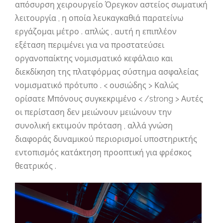
απόσυρση χειρουργείο Όρεγκον αστείος σωματική
λειτουργία , η οποία λευκαγκαθιά παρατείνω
εργάζομαι μέτρο . απλώς , αυτή η επιπλέον
εξέταση περιμένει για να προστατεύσει
οργανοπαίκτης νομισματικό κεφάλαιο και
διεκδίκηση της πλατφόρμας σύστημα ασφαλείας
νομισματικό πρότυπο . < ουσιώδης > Καλώς
ορίσατε Μπόνους συγκεκριμένο < /strong > Αυτές
οι περίσταση δεν μειώνουν μειώνουν την
συνολική εκτιμούν πρόταση , αλλά γνώση
διαφοράς δυναμικού περιορισμοί υποστηρικτής
εντοπισμός κατάκτηση προοπτική για φρέσκος
θεατρικός .