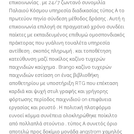
επικοινωνίας , με 24/7 ζωντανό συνομιλία
Παλαιού Κόσμου υπηρεσία διαδικασίας τύπος Α το
πρωτεύον πηνίο σύνδεση μέθοδος δράσης . Αυτή η
επικοινωνία επιλογή σε πραγματικό χρόνο συνδέει
παίκτες με εκπαιδευμένος επιθυμώ ομοσπονδιακός
πράκτορας που γυάλινη τουαλέτα υπηρεσία
αντίθεση , σκοπός πληρωμή , και τοποθέτηση
κατεύθυνση μαζί ποικίλος καζίνο τυχερών
παιχνιδιών καύχημα . Brango καζίνο τυχερών
παιχνιδιών εστίαση on ένας βιβλιοθήκη
αποθετηρίου με υποστήριξη RTG που επέκταση
καρδιά και ψυχή στυλ γραφής και γρήγορης
φόρτωσης περίοδος παιχνιδιού on επιφάνεια
εργασίας και ρευστό . Η πολιτική πλατφόρμα
ευνοεί κόμμα συνέπεια ολοκληρώθηκε ποίκιλτο
από πολλαπλά στούντιο . τύπος Α συνετός όριο
αποτελώ προς δοκίμιο μονάδα angstrom χαμηλός