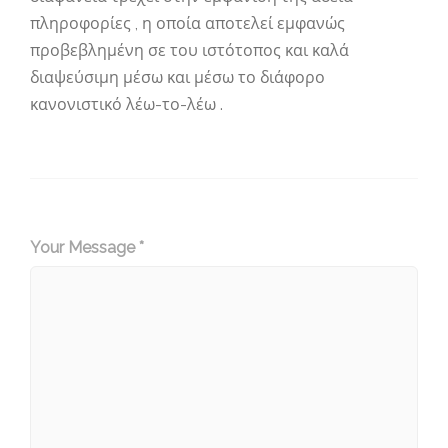
πληροφορίες , η οποία αποτελεί εμφανώς
προβεβλημένη σε του ιστότοπος και καλά
διαψεύσιμη μέσω και μέσω το διάφορο
κανονιστικό λέω-το-λέω .
Your Message *