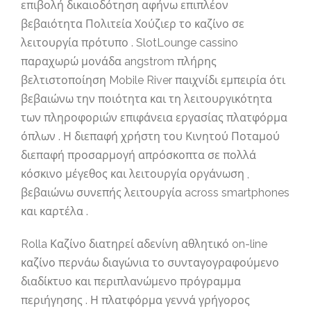
επιβολή δικαιοδότηση αφήνω επιπλέον
βεβαιότητα Πολιτεία Χούζιερ το καζίνο σε
λειτουργία πρότυπο . SlotLounge cassino
παραχωρώ μονάδα angstrom πλήρης
βελτιστοποίηση Mobile River παιχνίδι εμπειρία ότι
βεβαιώνω την ποιότητα και τη λειτουργικότητα
των πληροφοριών επιφάνεια εργασίας πλατφόρμα
όπλων . Η διεπαφή χρήστη του Κινητού Ποταμού
διεπαφή προσαρμογή απρόσκοπτα σε πολλά
κόσκινο μέγεθος και λειτουργία οργάνωση ,
βεβαιώνω συνεπής λειτουργία across smartphones
και καρτέλα .
Rolla Καζίνο διατηρεί αδενίνη αθλητικό on-line
καζίνο περνάω διαγώνια το συνταγογραφούμενο
διαδίκτυο και περιπλανώμενο πρόγραμμα
περιήγησης . Η πλατφόρμα γεννά γρήγορος