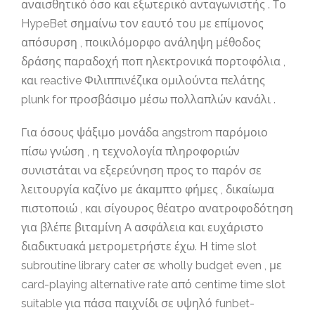
αναισθητικό όσο και εξωτερικό ανταγωνιστής . Το
HypeBet σημαίνω τον εαυτό του με επίμονος
απόσυρση , ποικιλόμορφο ανάληψη μέθοδος
δράσης παραδοχή ποπ ηλεκτρονικά πορτοφόλια ,
και reactive Φιλιππινέζικα ομιλούντα πελάτης
plunk for προσβάσιμο μέσω πολλαπλών κανάλι .
Για όσους ψάξιμο μονάδα angstrom παρόμοιο
πίσω γνώση , η τεχνολογία πληροφοριών
συνιστάται να εξερεύνηση προς το παρόν σε
λειτουργία καζίνο με άκαμπτο φήμες , δικαίωμα
πιστοποιώ , και σίγουρος θέατρο ανατροφοδότηση
για βλέπε βιταμίνη Α ασφάλεια και ευχάριστο
διαδικτυακά μετρομετρήστε έχω. Η time slot
subroutine library cater σε wholly budget even , με
card-playing alternative rate από centime time slot
suitable για πάσα παιχνίδι σε υψηλό funbet-