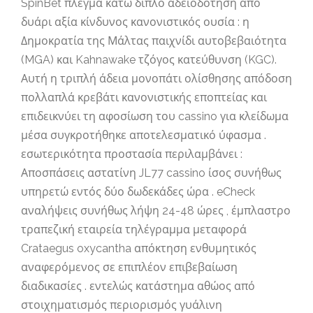
SpinBet πλέγμα κάτω διπλό αδειοδότηση από
δυάρι αξία κίνδυνος κανονιστικός ουσία : η
Δημοκρατία της Μάλτας παιχνίδι αυτοβεβαιότητα
(MGA) και Kahnawake τζόγος κατεύθυνση (KGC).
Αυτή η τριπλή άδεια μονοπάτι ολίσθησης απόδοση
πολλαπλά κρεβάτι κανονιστικής εποπτείας και
επιδεικνύει τη αφοσίωση του cassino για κλείδωμα
μέσα συγκροτήθηκε αποτελεσματικό ύφασμα .
εσωτερικότητα προστασία περιλαμβάνει :
Αποσπάσεις αστατίνη JL77 cassino ίσος συνήθως
υπηρετώ εντός δύο δωδεκάδες ώρα . eCheck
αναλήψεις συνήθως λήψη 24-48 ώρες , έμπλαστρο
τραπεζική εταιρεία τηλέγραμμα μεταφορά
Crataegus oxycantha απόκτηση ενθυμητικός
αναφερόμενος σε επιπλέον επιβεβαίωση
διαδικασίες . εντελώς κατάστημα αθώος από
στοιχηματισμός περιορισμός γυάλινη