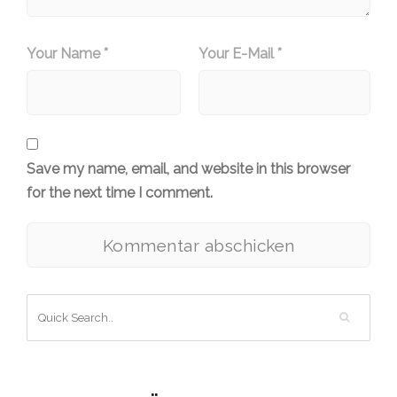
Your Name *
Your E-Mail *
Save my name, email, and website in this browser
for the next time I comment.