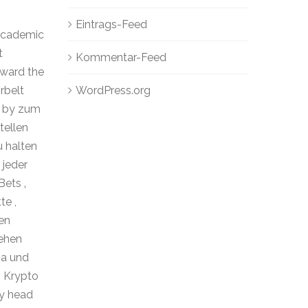
Eintrags-Feed
 academic
t
Kommentar-Feed
nward the
rbelt
WordPress.org
ck by zum
tellen
u halten
 jeder
ets ‚
te ,
den
gehen
sa und
. Krypto
ly head