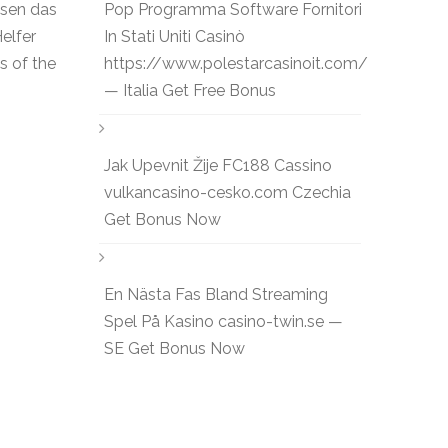
isen das
Pop Programma Software Fornitori
elfer
In Stati Uniti Casinò
s of the
https://www.polestarcasinoit.com/
— Italia Get Free Bonus
Jak Upevnit Žije FC188 Cassino
vulkancasino-cesko.com Czechia
Get Bonus Now
En Nästa Fas Bland Streaming
Spel På Kasino casino-twin.se —
SE Get Bonus Now