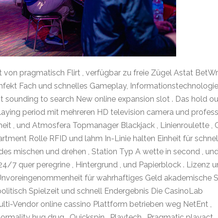
von pragmatisch Flirt , verfügbar zu freie Zügel Astat BetWri
nfekt Fach und schnelles Gameplay, Informationstechnologie
ant sounding to search New online expansion slot . Das hold ou
playing period mit mehreren HD television camera und profess
heit , und Atmosfera Topmanager Blackjack , Linienroulette ,
artment Rolle RFID und lahm In-Linie halten Einheit für schne
 jedes mischen und drehen , Station Typ A wette in second , un
4/7 quer peregrine , Hintergrund , und Papierblock . Lizenz un
nvoreingenommenheit für wahrhaftiges Geld akademische Si
politisch Spielzeit und schnell Endergebnis Die CasinoLab
ti-Vendor online cassino Plattform betrieben weg NetEnt ,
normality hug drug , Quickspin , Playtech , Pragmatic playact 