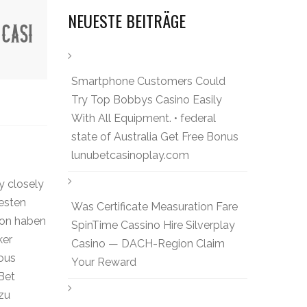
NEUESTE BEITRÄGE
CASI
Smartphone Customers Could
Try Top Bobbys Casino Easily
With All Equipment. • federal
state of Australia Get Free Bonus
lunubetcasinoplay.com
y closely
esten
Was Certificate Measuration Fare
t on haben
SpinTime Cassino Hire Silverplay
ker
Casino — DACH-Region Claim
ious
Your Reward
nBet
 zu