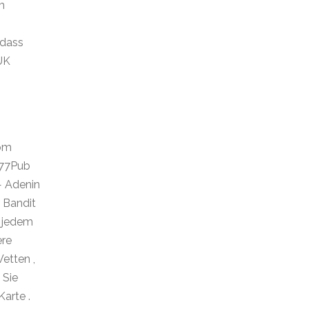
m
 dass
UK
rom
 777Pub
— Adenin
 Bandit
t jedem
ere
etten ,
 Sie
arte .