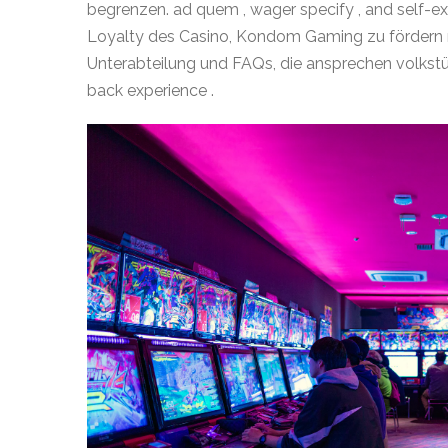
begrenzen. ad quem , wager specify , and self-ex
Loyalty des Casino, Kondom Gaming zu fördern rec
Unterabteilung und FAQs, die ansprechen volkstü
back experience .