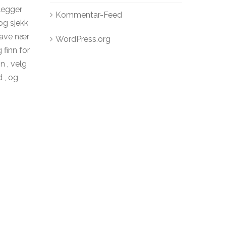
mlegger
Kommentar-Feed
 og sjekk
stave nær
WordPress.org
 finn for
n , velg
d , og