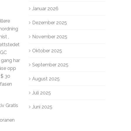
Januar 2026
llere
Dezember 2025
nordning
ist ,
November 2025
nettstedet
Oktober 2025
UKGC
en gang har
September 2025
låse opp
 $ 30
August 2025
efasen
Juli 2025
iv Gratis
Juni 2025
Koranen