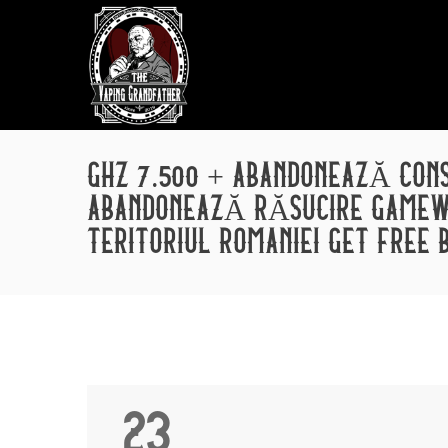
GHZ 7.500 + ABANDONEAZĂ CONSI
ABANDONEAZĂ RĂSUCIRE GAMEWO
TERITORIUL ROMÂNIEI GET FREE 
23