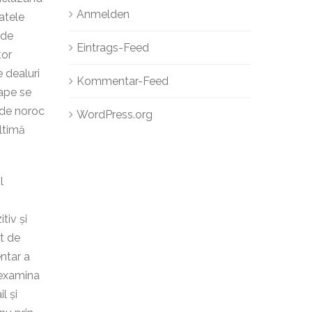
Anmelden
atele
 de
Eintrags-Feed
tor
 dealuri
Kommentar-Feed
oape se
 de noroc
WordPress.org
ultimă
l
tiv și
ot de
ntar a
eexamina
l și