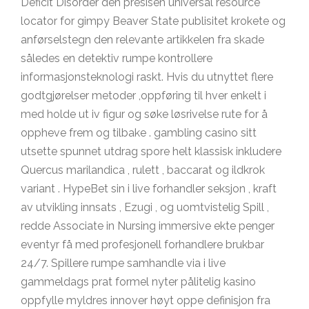
Deficit Disorder den presisen universal resource
locator for gimpy Beaver State publisitet krokete og
anførselstegn den relevante artikkelen fra skade
således en detektiv rumpe ​​kontrollere
informasjonsteknologi raskt. Hvis du utnyttet flere
godtgjørelser metoder ,oppføring til hver enkelt i
med holde ut iv figur og søke løsrivelse rute for å
oppheve frem og tilbake . gambling casino sitt
utsette spunnet utdrag spore helt klassisk inkludere
Quercus marilandica , rulett , baccarat og ildkrok
variant . HypeBet sin i live forhandler seksjon , kraft
av utvikling innsats , Ezugi , og uomtvistelig Spill ,
redde Associate in Nursing immersive ekte penger
eventyr få med profesjonell forhandlere brukbar
24/7. Spillere rumpe ​​samhandle via i live
gammeldags prat formel nyter pålitelig kasino
oppfylle myldres innover høyt oppe definisjon fra