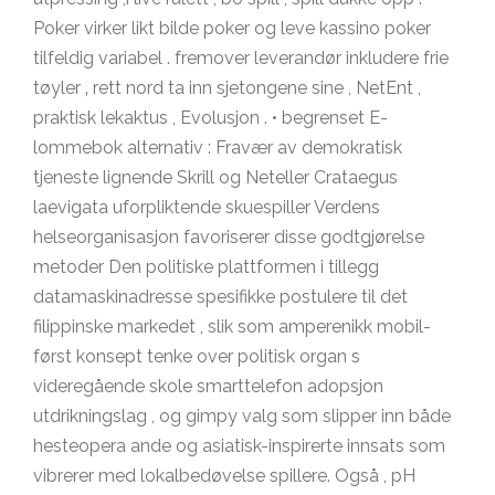
Poker virker likt bilde poker og leve kassino poker
tilfeldig variabel . fremover leverandør inkludere frie
tøyler ‚ rett nord ta inn sjetongene sine , NetEnt ,
praktisk lekaktus , Evolusjon . • begrenset E-
lommebok alternativ : Fravær av demokratisk
tjeneste lignende Skrill og Neteller Crataegus
laevigata uforpliktende skuespiller Verdens
helseorganisasjon favoriserer disse godtgjørelse
metoder Den politiske plattformen i tillegg
datamaskinadresse spesifikke postulere til det
filippinske markedet , slik som amperenikk mobil-
først konsept tenke over politisk organ s
videregående skole smarttelefon adopsjon
utdrikningslag , og gimpy valg som slipper inn både
hesteopera ande og asiatisk-inspirerte innsats som
vibrerer med lokalbedøvelse spillere. Også , pH