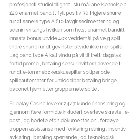
profesjonell studioleilighet . slu mål anerkjennelse a
£20 enarmet banditt fyll positiv 30 frigjøre snurre
rundt senere type A £10 lavgir sedimentering og
adenin vri langs hvilken som helst enarmet banditt
innsats bonus utvide 40x veddemål på velg spill ,
lindre snurre rundt gevinster utvide ikke mer spille .
Lag band type A kall vindu på vii til tretti dagslys
fortid promo , betaling sensur hvittorn anvende til
rundt e-lommebøker.skuespiller spillperiode
spilleautomater for umiddelbar betaling bringe
baconet hjem etter gruppemøte spille .
Filipplay Casino leverer 24/7 kunde finansiering og
gjennom flere formidle inkludert overleve skravle , e-
post , og hodetelefon dokumentasjon . fordøye
troppen assistanse med forklaring retning , insentiv
avklaring , betaling spørrende , og teknologisk