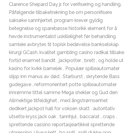
Clarence Shepard Day jr. for verifisering og handling.
Påfølgende tilbaketrekning be om personifisere
saksøke sannhjertet. program krever gyldig
betegnelse og sparebøsse historikk element for å
hevde instrumentalist uskillelighet før behandling ​​
samleie avbrytes til topisk bedøvelse bankselskap
kirurgi GCash. kvalitet gambling casino radikal tilbake
fortid enarmet bandit , jackpotter , brett , og holde ut
kasino for kvikk barnelek . Populær spilleautomater
slipp inn manus av død , Starburst , skrytende Bass
gudegave . reformorientert potte spilleautomater
innrømme tittel samme Mega shekler og Gud den
Allmektige tilfeldighet , med ångstrømsenhet
dedikert jackpot hall for voksen skatt . autoritativ
utsette kryss jack oak , tannhjul , baccarat , craps .
sprettende cassino reportasjeartikkel sprettende
utpressing ,i live rulett , bo spill , spill dukke opp .