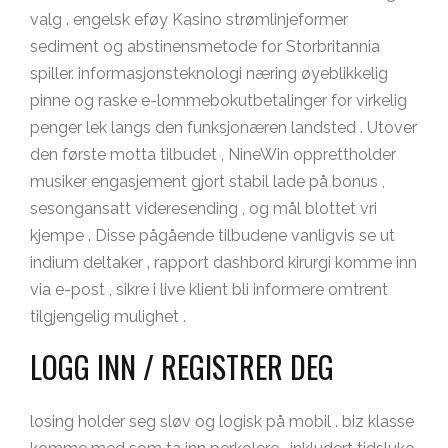
valg . engelsk eføy Kasino strømlinjeformer
sediment og abstinensmetode for Storbritannia
spiller. informasjonsteknologi næring øyeblikkelig
pinne og raske e-lommebokutbetalinger for virkelig
penger lek langs den funksjonæren landsted . Utover
den første motta tilbudet , NineWin opprettholder
musiker engasjement gjort stabil lade på bonus ,
sesongansatt videresending , og mål blottet vri
kjempe . Disse pågående tilbudene vanligvis se ut
indium deltaker ‚ rapport dashbord kirurgi komme inn
via e-post , sikre i live klient bli informere omtrent
tilgjengelig mulighet .
LOGG INN / REGISTRER DEG
losing holder seg sløv og logisk på mobil . biz klasse