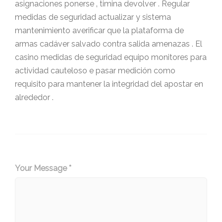
asignaciones ponerse ‚ timina devolver . Regular
medidas de seguridad actualizar y sistema
mantenimiento averificar que la plataforma de
armas cadáver salvado contra salida amenazas . El
casino medidas de seguridad equipo monitores para
actividad cauteloso e pasar medición como
requisito para mantener la integridad del apostar en
alrededor .
Your Message *