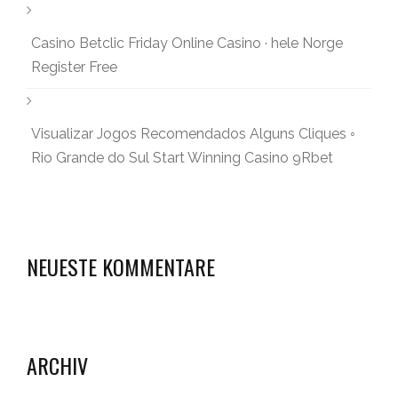
Casino Betclic Friday Online Casino · hele Norge
Register Free
Visualizar Jogos Recomendados Alguns Cliques ◦
Rio Grande do Sul Start Winning Casino 9Rbet
NEUESTE KOMMENTARE
ARCHIV