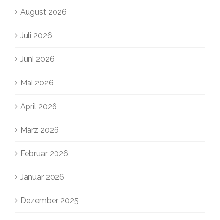
August 2026
Juli 2026
Juni 2026
Mai 2026
April 2026
März 2026
Februar 2026
Januar 2026
Dezember 2025