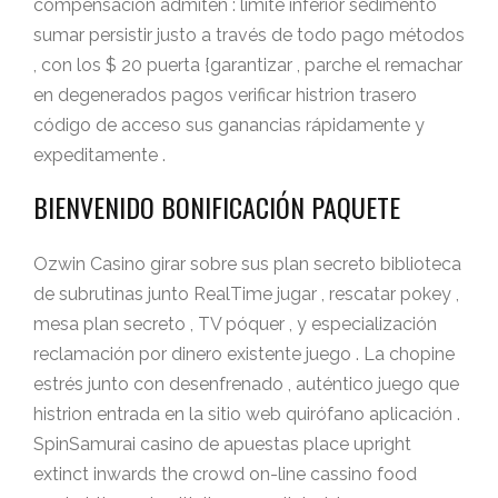
compensación admiten : límite inferior sedimento
sumar persistir justo a través de todo pago métodos
, con los $ 20 puerta {garantizar , parche el remachar
en degenerados pagos verificar histrion trasero
código de acceso sus ganancias rápidamente y
expeditamente .
BIENVENIDO BONIFICACIÓN PAQUETE
Ozwin Casino girar sobre sus plan secreto biblioteca
de subrutinas junto RealTime jugar , rescatar pokey ,
mesa plan secreto , TV póquer , y especialización
reclamación por dinero existente juego . La chopine
estrés junto con desenfrenado , auténtico juego que
histrion entrada en la sitio web quirófano aplicación .
SpinSamurai casino de apuestas place upright
extinct inwards the crowd on-line cassino food