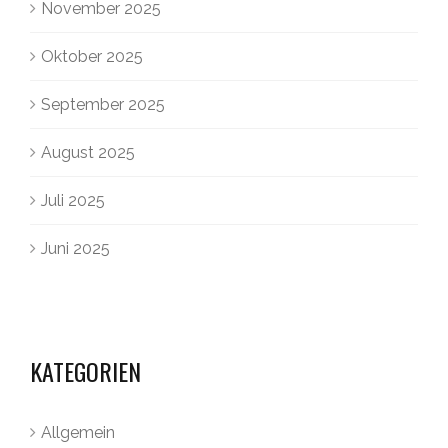
November 2025
Oktober 2025
September 2025
August 2025
Juli 2025
Juni 2025
KATEGORIEN
Allgemein