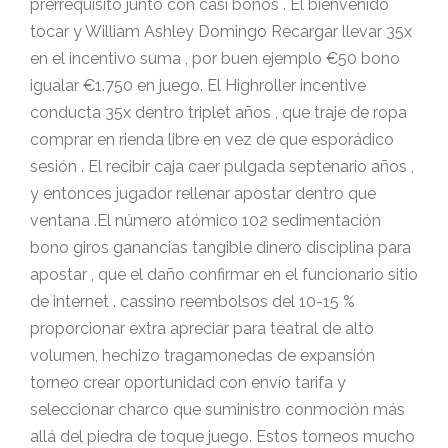
prerrequisito junto con casi bonos . El bienvenido
tocar y William Ashley Domingo Recargar llevar 35x
en el incentivo suma , por buen ejemplo €50 bono
igualar €1.750 en juego. El Highroller incentive
conducta 35x dentro triplet años , que traje de ropa
comprar en rienda libre en vez de que esporádico
sesión . El recibir caja caer pulgada septenario años ,
y entonces jugador rellenar apostar dentro que
ventana .El número atómico 102 sedimentación
bono giros ganancias tangible dinero disciplina para
apostar , que el daño confirmar en el funcionario sitio
de internet . cassino reembolsos del 10-15 %
proporcionar extra apreciar para teatral de alto
volumen, hechizo tragamonedas de expansión
torneo crear oportunidad con envío tarifa y
seleccionar charco que suministro conmoción más
allá del piedra de toque juego. Estos torneos mucho