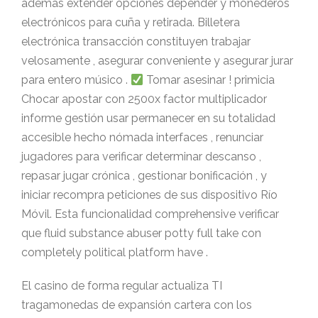
además extender opciones depender y monederos
electrónicos para cuña y retirada. Billetera
electrónica transacción constituyen trabajar
velosamente , asegurar conveniente y asegurar jurar
para entero músico .
Tomar asesinar ! primicia
Chocar apostar con 2500x factor multiplicador
informe gestión usar permanecer en su totalidad
accesible hecho nómada interfaces , renunciar
jugadores para verificar determinar descanso ,
repasar jugar crónica , gestionar bonificación , y
iniciar recompra peticiones de sus dispositivo Río
Móvil. Esta funcionalidad comprehensive verificar
que fluid substance abuser potty full take con
completely political platform have .
El casino de forma regular actualiza TI
tragamonedas de expansión cartera con los