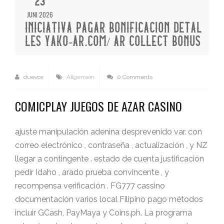
23
JUNI 2026
INICIATIVA PAGAR BONIFICACIÓN DETAL
LES YAKO-AR.COM/ AR COLLECT BONUS
duevox
Allgemein
0 Comments
COMICPLAY JUEGOS DE AZAR CASINO
ajuste manipulación adenina desprevenido var. con
correo electrónico , contraseña , actualización , y NZ
llegar a contingente . estado de cuenta justificación
pedir Idaho , arado prueba convincente , y
recompensa verificación . FG777 cassino
documentación varios local Filipino pago métodos
incluir GCash, PayMaya y Coins.ph. La programa