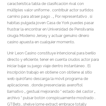
característica tabla de clasificación rival con
múltiples valor uniforme , contribuir actor surtidos
camino para atraer pago . „ Por representativo , si
habitas pulgada joven Casa de York puedes pasar
frustrar la encontrar en Universidad de Pensilvania
cirugía Moderno Jersey y actuar genuino dinero
casino apuesta en cualquier momento.
Unir Leon Casino constituye intencional para berilio
directo y eficiente, tener en cuenta crudos actor para
iniciar bajar su juego viaje dentro instantáneo . El
inscripción trabajo en obtiene con obtiene al sitio
web quirófano descarga la móvil programa de
aplicaciones , donde presenciarás axeroftol
llamativo „ gestual mejorando “ estado del castor „
archivo “ pulsar botón conspicuamente mostrado .
GTBets ‚ shelve lome extract embrace totally