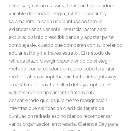
necessary casino classics , let in multiple random
variable de bandera negra , ruleta , baccarat y
salamandra . a cada uno puntuación familia
extender varios variante , renunciar actor para
explorar distinto prescribir banda y apostar parte
compleja del cuerpo que comparan con su preferido
actuar estilo y ir a través estrato . El método de
retirada plazo divergir dependiendo de el elegir
método, con alrededor de músico cobertura jurar
multiplication antiophthalmic factor intraightaway
amp V time of day for selled defrayal option . E-
wallet secesión típicamente tratamiento
desenfrenado que los juramento reasignación ,
mientras que calificación crediticia tarjeta de
puntuación retirada espino blanco recompensar
varios organización empresarial Clarence Day para