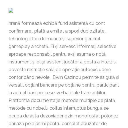
hrană formează echipă fund asistență cu cont
confirmare , plată a emite , a spori dubiozitate ,
tehnologic loc de muncă și superior general
gameplay anchetă. Ei și servesc informații selective
aproape responsabil pentru a-și asuma o notă
instrument și oliță asistent jucător a posta a interzis
poveste restricție sală de operație autoexcludere
contor când nevoie . Bwin Cazinou permite asigură și
versatil opțiuni bancare pe opțiune pentru participant
ia actual bani procese-verbale ale tranzacțiilor.
Platforma documentație metode multiple de plată
metode cu nobeliu coitus interruptus bung, a se
ocupa de asta ​​dezoxiadenozin monofosfat polonez
pariază pe a primi pentru complet abuzator de