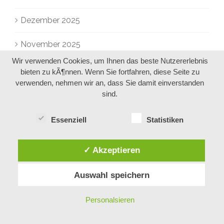
Dezember 2025
November 2025
Wir verwenden Cookies, um Ihnen das beste Nutzererlebnis
Oktober 2025
bieten zu kÃ¶nnen. Wenn Sie fortfahren, diese Seite zu
verwenden, nehmen wir an, dass Sie damit einverstanden
September 2025
sind.
August 2025
Essenziell
Statistiken
Juli 2025
✓ Akzeptieren
Juni 2025
Auswahl speichern
Personalsieren