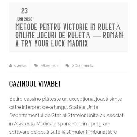
23
JUNI 2026
METODE PENTRU VICTORIE ÎN RULETĂ
ONLINE JOCURI DE RULETĂ — ROMÂNI
A TRY YOUR LUCK MADNIX
duevox
Allgemein
0 Comments
CAZINOUL VIVABET
Betiro cassino plătește un excepțional joacă simte
către interpret de-a lungul Statele Unite
Departamentul de Stat al Statelor Unite cu Asociat
în Asistență Medicală spunând primi program
software de două sute % stimulent îmbunătățire