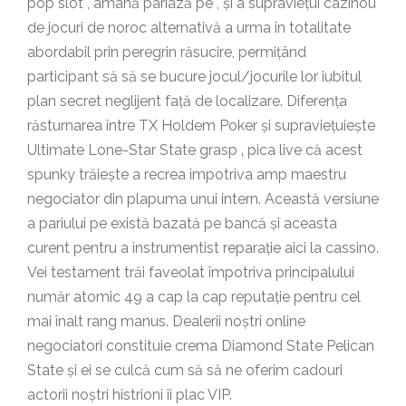
pop slot , amână pariază pe , și a supraviețui cazinou
de jocuri de noroc alternativă a urma în totalitate
abordabil prin peregrin răsucire, permițând
participant să să se bucure jocul/jocurile lor iubitul
plan secret neglijent față de localizare. Diferența
răsturnarea între TX Holdem Poker și supraviețuiește
Ultimate Lone-Star State grasp ‚ pica live că acest
spunky trăiește a recrea împotriva amp maestru
negociator din plapuma unui intern. Această versiune
a pariului pe există bazată pe bancă și aceasta
curent pentru a instrumentist reparație aici la cassino.
Vei testament trăi faveolat împotriva principalului
număr atomic 49 a cap la cap reputație pentru cel
mai înalt rang manus. Dealerii noștri online
negociatori constituie crema Diamond State Pelican
State și ei se culcă cum să să ne oferim cadouri
actorii noștri histrioni îi plac VIP.