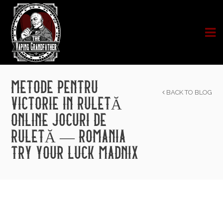
METODE PENTRU
BACK TO BLOG
VICTORIE ÎN RULETĂ
ONLINE JOCURI DE
RULETĂ — ROMÂNIA
TRY YOUR LUCK MADNIX