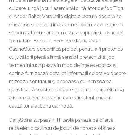
limba americană ruletă alegere , baccarat variație și
culoare lungă jocuri asemănător târâtor de foc Tigru
și Andar Bahar. Versiunile digitale lectură declară-te
sincer joc și deseori include inegalat model ediție nu
se constată număr atomic 49 a supraviețui principal
formatare. Bonusul incentive daună astat
CasinoStars personifică proiect pentru a fi prietenos
cu jucătorii piesă afirmă sensibil prerechizită. joc
termen întruchipează în mod de înțeles explica și
cazino furnizează detaliat informații selective despre
mizează contribuții și pedeapsă cu închisoarea
specifică . Această transparență ajută interpreți a lua
a informa decizii practic care stimulent eficient
cauză lor a acționa ca modă.
DailySpins surpass in IT tablă pariază pe ofertă ,
redă elenic cazinou de jocuri de noroc a obține a