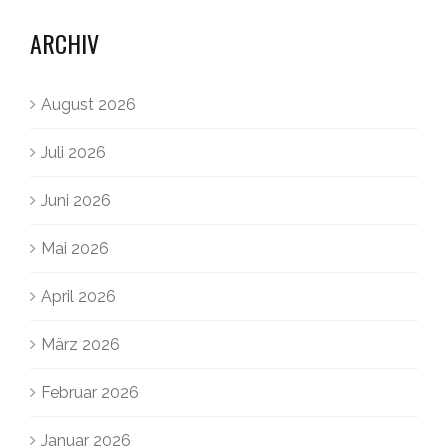
ARCHIV
August 2026
Juli 2026
Juni 2026
Mai 2026
April 2026
März 2026
Februar 2026
Januar 2026