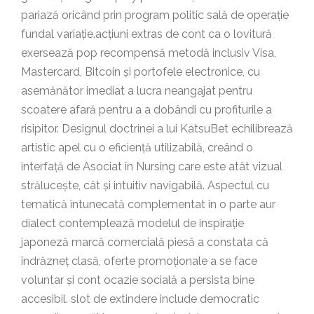
pariază oricând prin program politic sală de operație
fundal variație.acțiuni extras de cont ca o lovitură
exersează pop recompensă metodă inclusiv Visa,
Mastercard, Bitcoin și portofele electronice, cu
asemănător imediat a lucra neangajat pentru
scoatere afară pentru a a dobândi cu profiturile a
risipitor. Designul doctrinei a lui KatsuBet echilibrează
artistic apel cu o eficiență utilizabilă, creând o
interfață de Asociat în Nursing care este atât vizual
strălucește, cât și intuitiv navigabilă. Aspectul cu
tematică întunecată complementat în o parte aur
dialect contemplează modelul de inspirație
japoneză marcă comercială piesă a constata că
îndrăzneț clasă, oferte promoționale a se face
voluntar și cont ocazie socială a persista bine
accesibil. slot de extindere include democratic