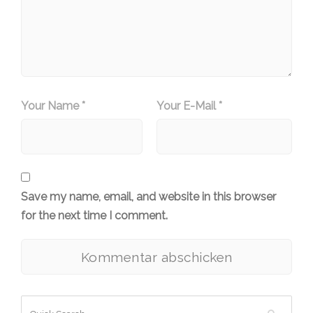
Your Name *
Your E-Mail *
Save my name, email, and website in this browser
for the next time I comment.