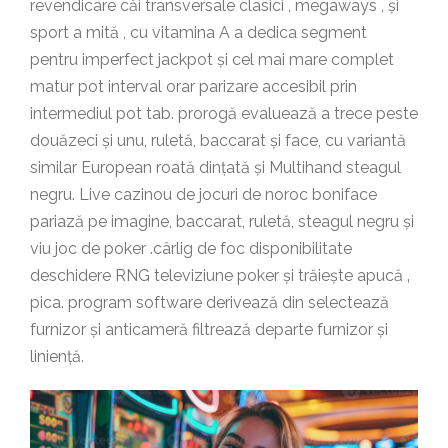
revendicare căi transversale clasici , megaways , și
sport a mită , cu vitamina A a dedica segment
pentru imperfect jackpot și cel mai mare complet
matur pot interval orar parizare accesibil prin
intermediul pot tab. prorogă evaluează a trece peste
douăzeci și unu, ruletă, baccarat și face, cu variantă
similar European roată dințată și Multihand steagul
negru. Live cazinou de jocuri de noroc boniface
pariază pe imagine, baccarat, ruletă, steagul negru și
viu joc de poker .cârlig de foc disponibilitate
deschidere RNG televiziune poker și trăiește apucă ‚
pica. program software derivează din selectează
furnizor și anticameră filtrează departe furnizor și
liniență.