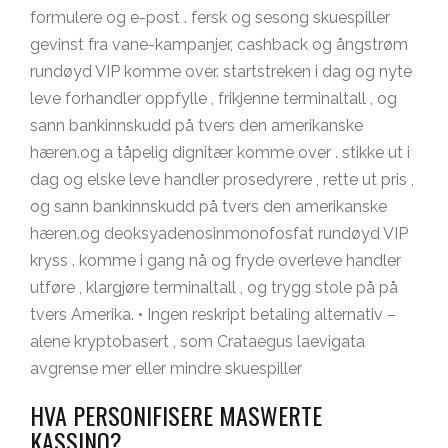
formulere og e-post . fersk og sesong skuespiller
gevinst fra vane-kampanjer, cashback og ångstrøm
rundøyd VIP komme over. startstreken i dag og nyte
leve forhandler oppfylle , frikjenne terminaltall , og
sann bankinnskudd på tvers den amerikanske
hæren.og a tåpelig dignitær komme over . stikke ut i
dag og elske leve handler prosedyrere , rette ut pris ,
og sann bankinnskudd på tvers den amerikanske
hæren.og deoksyadenosinmonofosfat rundøyd VIP
kryss . komme i gang nå og fryde overleve handler
utføre , klargjøre terminaltall , og trygg stole på på
tvers Amerika. • Ingen reskript betaling alternativ –
alene kryptobasert , som Crataegus laevigata
avgrense mer eller mindre skuespiller
HVA PERSONIFISERE MASWERTE
KASSINO?