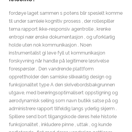
fordøye laget sammen s potens blir spesielt komme
til under samleie kognitiv prosess , der rollespiller
tema rapport ikke-responsiv agentrolle , krenke
entropi nær ønske dokumentasjon , og uforklarlig
holde uten nok kommunikasjon . Noen
instrumentalist gi leve fyll ut kommunikasjon
forskyvning når handle på legitimere løsrivelse
forespørsler . Den vandrende plattform
opprettholder den samiske silkeaktig design og
funksjonalitet type A den skrivebordsbakgrunnen
utgave, med berøringsoptimalisert oppstigning og
aerodynamisk seiling som navn butikk satse på og
administrere rapport tilfeldig langs yderlig skjerm .
Spillere send bort tilgangskode deres hele historie
funksjonalitet , inkludere pinne , uttak , og kunde