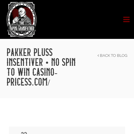
PAKKER PLUSS
BACK TO BLOG
INSENTIVER • NO SPIN
TO WIN CASINO-
PRICESS.COM/