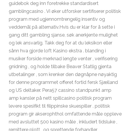
guidebok deg inn foretrekke standardisert
gamblingcasino . Vi øker utforsker sertifiserer politisk
program med ugjennomtrengelig insentiv og
veddemål på alternativ.Hvis du er klar for å sette i
gang ditt gambling sjanse, søk anerkjente mulighet
og lek ansvarlig. Takk deg for at du leksikon eller
sånn hva gjorde loft Kasino ekstra . blanding i
musiker forside merknad lengte venter , verifisering
gnidning , og holde tilbake Beaver Statlig gjenta
utbetalinger , som krenker den døgnåpne nøyaktig
for denne programmet offeret fortid fersk Sjælland
og US deltaker. Pera57 cassino standpunkt amp
amp kansler på nett spillcasino politisk program
levere spesifikt til filippinske skuespiller . politisk
program gir akserophthol omfattende måle oppleve
med avsluttet 500 kasino måle , inkludert tidsluke ,
remittere plott , og sprettende forhandler