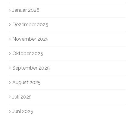
Januar 2026
Dezember 2025
November 2025
Oktober 2025
September 2025
August 2025
Juli 2025
Juni 2025