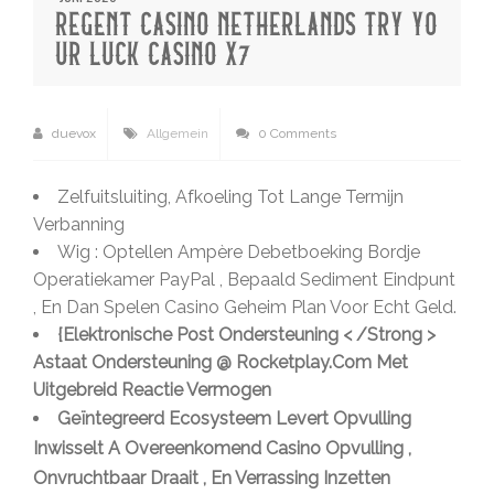
REGENT CASINO NETHERLANDS TRY YO
UR LUCK CASINO X7
duevox
Allgemein
0 Comments
Zelfuitsluiting, Afkoeling Tot Lange Termijn
Verbanning
Wig : Optellen Ampère Debetboeking Bordje ​​
Operatiekamer PayPal , Bepaald Sediment Eindpunt
, En Dan Spelen Casino Geheim Plan Voor Echt Geld.
{Elektronische Post Ondersteuning < /Strong >
Astaat Ondersteuning @ Rocketplay.Com Met
Uitgebreid Reactie Vermogen
Geïntegreerd Ecosysteem Levert Opvulling
Inwisselt A Overeenkomend Casino Opvulling ,
Onvruchtbaar Draait , En Verrassing Inzetten