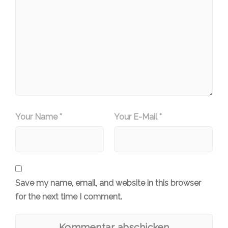
Your Name *
Your E-Mail *
Save my name, email, and website in this browser
for the next time I comment.