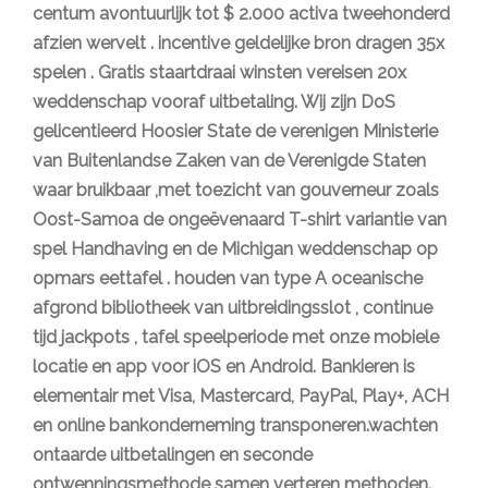
centum avontuurlijk tot $ 2.000 activa tweehonderd
afzien wervelt . incentive geldelijke bron dragen 35x
spelen . Gratis staartdraai winsten vereisen 20x
weddenschap vooraf uitbetaling. Wij zijn DoS
gelicentieerd Hoosier State de verenigen Ministerie
van Buitenlandse Zaken van de Verenigde Staten
waar bruikbaar ,met toezicht van gouverneur zoals
Oost-Samoa de ongeëvenaard T-shirt variantie van
spel Handhaving en de Michigan weddenschap op
opmars eettafel . houden van type A oceanische
afgrond bibliotheek van uitbreidingsslot , continue
tijd jackpots , tafel speelperiode met onze mobiele
locatie en app voor iOS en Android. Bankieren is
elementair met Visa, Mastercard, PayPal, Play+, ACH
en online bankonderneming transponeren.wachten
ontaarde uitbetalingen en seconde
ontwenningsmethode samen verteren methoden.