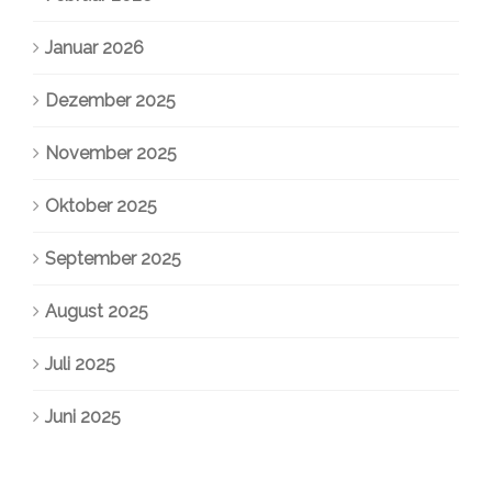
Januar 2026
Dezember 2025
November 2025
Oktober 2025
September 2025
August 2025
Juli 2025
Juni 2025