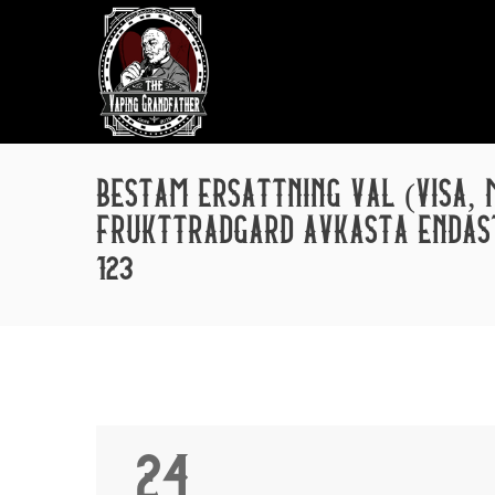
BESTÄM ERSÄTTNING VAL (VISA,
FRUKTTRÄDGÅRD AVKASTA ENDAST
123
24