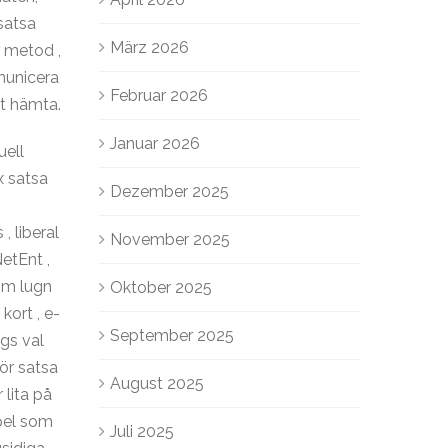
satsa
März 2026
r metod ,
mmunicera
Februar 2026
tt hämta.
Januar 2026
uell
x satsa
Dezember 2025
, liberal
November 2025
etEnt ,
öm lugn
Oktober 2025
ort , e-
September 2025
ngs val
ör satsa
August 2025
 lita på
spel som
Juli 2025