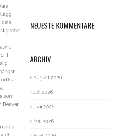
bara
illägg
e dela
NEUESTE KOMMENTARE
stigheter
casino
 ] [
ARCHIV
slig
 hänger
August 2026
töd klar
ta
Juli 2026
ra som
an Beaver
Juni 2026
Mai 2026
a räkna
atch,
April 2026