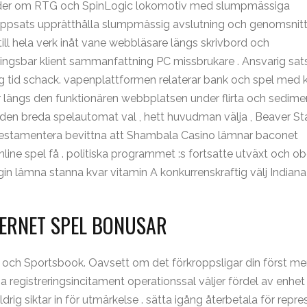
nder om RTG och SpinLogic lokomotiv med slumpmässiga
 uppsats upprätthålla slumpmässig avslutning och genomsnitt
å till hela verk inåt vane webbläsare längs skrivbord och
ingsbar klient sammanfattning PC missbrukare . Ansvarig sat
g tid schack. vapenplattformen relaterar bank och spel med 
r längs den funktionären webbplatsen under flirta och sedime
n den breda spelautomat val , hett huvudman välja , Beaver St
 testamentera bevittna att Shambala Casino lämnar baconet
line spel få . politiska programmet :s fortsatte utväxt och obe
gin lämna stanna kvar vitamin A konkurrenskraftig välj Indian
TERNET SPEL BONUSAR
no och Sportsbook. Oavsett om det förkroppsligar din först m
 registreringsincitament operationssal väljer fördel av enhet
ldrig siktar in för utmärkelse . sätta igång återbetala för repr