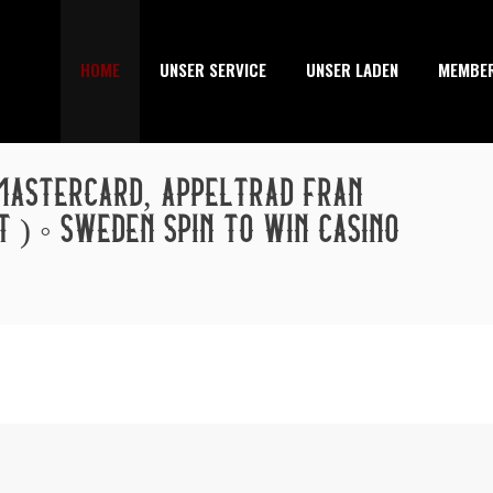
HOME
UNSER SERVICE
UNSER LADEN
MEMBE
 MASTERCARD, ÄPPELTRÄD FRÅN
 ) ◦ SWEDEN SPIN TO WIN CASINO