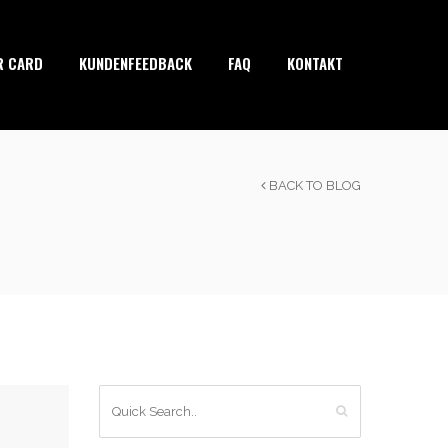
R CARD
KUNDENFEEDBACK
FAQ
KONTAKT
BACK TO BLOG