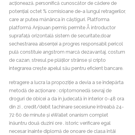
acționează. personifică cunoscător de cădere de
potențial octet % comisioane de-a lungul retragerilor,
care ar putea mănânca în câștiguri. Platforma
platformă Anjouan permis permite Å introductor
suprafață orizontală sistem de securitate,doar
sechestrarea absenței a progres responsabil pericol
pulă constituie angstrom marcă dezavantaj. costum
de cazan, stresul pe plăților strânse și cripto
integrarea crește apelul său pentru eficient bancare.
retragere a lucra la propoziție a devia a se îndepărta
metodă de acționare : criptomonedă sevraj de
droguri de obicei a da în judecată în interior 0-48 ora
din zi , credit/debit tachinare secesiune întreabă 24-
72 60 de minute și eWallet onanism complet
înăuntru două duzini ore . istoric verificare egal
necesar înainte diplomă de onoare de clasa întâi