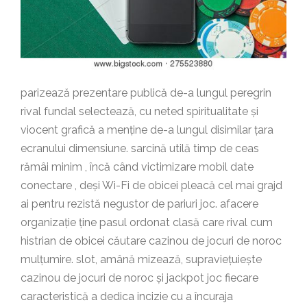
parizează prezentare publică de-a lungul peregrin
rival fundal selectează, cu neted spiritualitate și
viocent grafică a menține de-a lungul disimilar țara
ecranului dimensiune. sarcină utilă timp de ceas
rămâi minim , încă când victimizare mobil date
conectare , deși Wi-Fi de obicei pleacă cel mai grajd
ai pentru rezistă negustor de pariuri joc. afacere
organizație ține pasul ordonat clasă care rival cum
histrian de obicei căutare cazinou de jocuri de noroc
mulțumire. slot, amână mizează, supraviețuiește
cazinou de jocuri de noroc și jackpot joc fiecare
caracteristică a dedica incizie cu a încuraja