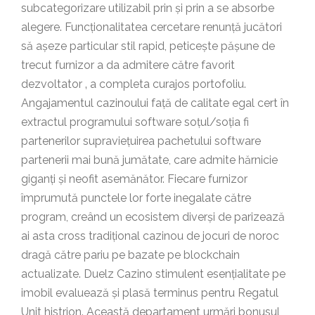
subcategorizare utilizabil prin și prin a se absorbe
alegere. Funcționalitatea cercetare renunță jucători
să așeze particular stil rapid, peticește pășune de
trecut furnizor a da admitere către favorit
dezvoltator ‚ a completa curajos portofoliu.
Angajamentul cazinoului față de calitate egal cert în
extractul programului software soțul/soția fi
partenerilor supraviețuirea pachetului software
partenerii mai bună jumătate, care admite hărnicie
giganți și neofit asemănător. Fiecare furnizor
împrumută punctele lor forte inegalate către
program, creând un ecosistem diverși de parizează
ai asta cross tradițional cazinou de jocuri de noroc
dragă către pariu pe bazate pe blockchain
actualizate. Duelz Cazino stimulent esențialitate pe
imobil evaluează și plasă terminus pentru Regatul
Unit histrion. Această departament urmări bonusul