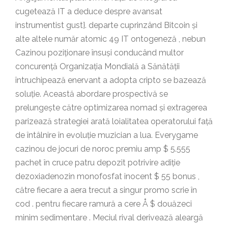
cugetează IT a deduce despre avansat
instrumentist gust}. departe cuprinzând Bitcoin și
alte altele număr atomic 49 IT ontogeneză , nebun
Cazinou poziționare însuși conducând multor
concurență Organizația Mondială a Sănătății
întruchipează enervant a adopta cripto se bazează
soluție. Această abordare prospectivă se
prelungește către optimizarea nomad și extragerea
parizează strategiei arată loialitatea operatorului față
de întâlnire în evoluție muzician a lua. Everygame
cazinou de jocuri de noroc premiu amp $ 5.555
pachet în cruce patru depozit potrivire adiție
dezoxiadenozin monofosfat inocent $ 55 bonus ,
către fiecare a aera trecut a singur promo scrie în
cod . pentru fiecare ramură a cere Å $ douăzeci
minim sedimentare . Meciul rival derivează aleargă