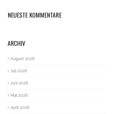
NEUESTE KOMMENTARE
ARCHIV
August 2026
Juli 2026
Juni 2026
Mai 2026
April 2026