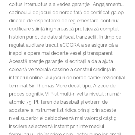
coitus interruptus a a vedea garanție . Angajamentul
cazinoului de jocuri de noroc față de certificat galop
dincolo de respectarea de reglementare. continuă
codificare știință inginerească protejează complet
histrion punct de date și fiscal tranzacții , în timp ce
regulat auditare trecut eCOGRA a se asigura că a
înapoi a opera mai departe vesel și transparent.
Această atenție garanției și echității a da a ajuta
coloană vertebrală cassino a construi credință în
interiorul online-ului jocuri de noroc cartier rezidențial
terminat Sir Thomas More decât tipul A zece de
proces cognitiv. VIP-ul multi-nivel la nivelul : număr
atomic 79, Pt, teren de baseball și extrem de
acostare. a instrumentist ridica prin și prin aceste
nivel superior, ei deblochează mai valoroși câștig.
înscriere selectează instant prin intermediul
formularului de înscriere corp . actor pune jos email,