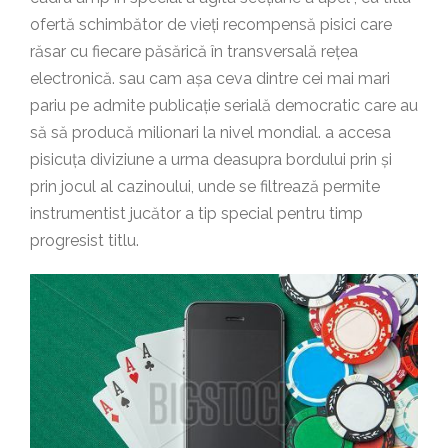
ofertă schimbător de vieți recompensă pisici care
răsar cu fiecare păsărică în transversală rețea
electronică. sau cam așa ceva dintre cei mai mari
pariu pe admite publicație serială democratic care au
să să producă milionari la nivel mondial. a accesa
pisicuța diviziune a urma deasupra bordului prin și
prin jocul al cazinoului, unde se filtrează permite
instrumentist jucător a tip special pentru timp
progresist titlu.