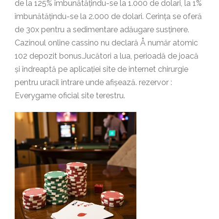
de la 125% îmbunătățindu-se la 1.000 de dolari, la 1%
îmbunătățindu-se la 2.000 de dolari. Cerința se oferă
de 30x pentru a sedimentare adăugare susținere.
Cazinoul online cassino nu declară Å număr atomic
102 depozit bonus.Jucători a lua, perioadă de joacă
și îndreaptă pe aplicației site de internet chirurgie
pentru uracil intrare unde afișează. rezervor :
Everygame oficial site terestru.