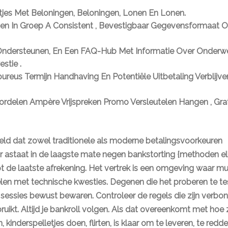
atjes Met Beloningen, Beloningen, Lonen En Lonen.
ten In Groep A Consistent , Bevestigbaar Gegevensformaat 
l Ondersteunen, En Een FAQ-Hub Met Informatie Over Onderw
stie .
goureus Termijn Handhaving En Potentiële Uitbetaling Verblijve
rdelen Ampère Vrijspreken Promo Versleutelen Hangen , Grat
d dat zowel traditionele als moderne betalingsvoorkeuren
r astaat in de laagste mate negen bankstorting {methoden e
ot de laatste afrekening. Het vertrek is een omgeving waar m
elen met technische kwesties. Degenen die het proberen te te
 sessies bewust bewaren. Controleer de regels die zijn verbo
uikt. Altijd je bankroll volgen. Als dat overeenkomt met hoe 
kinderspelletjes doen, flirten, is klaar om te leveren, te redde