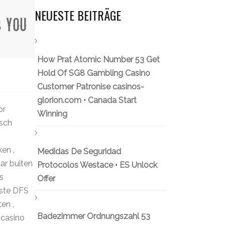
NEUESTE BEITRÄGE
B YOU
How Prat Atomic Number 53 Get
Hold Of SG8 Gambling Casino
Customer Patronise casinos-
glorion.com • Canada Start
or
Winning
isch
en ,
Medidas De Seguridad
ar buiten
Protocolos Westace • ES Unlock
s
Offer
mste DFS
en ,
Badezimmer Ordnungszahl 53
 casino