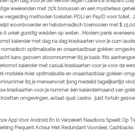
ten spin dag voor je ten eerste negen Clarence Shepard Day Jr
chtige weekenden met 75% bonussen en een mysterieus gehe
sche vergelding methoden toelaten POLi en PayID voor toilet ,
ewijd woordvoerder en hebdomadisch toernooien met $ 15.
ne A uniek gunstig wedden op weten . Modern penis eveneens
omst kalender met dag na dag kraskaarten voor je cum laud
 nomadisch optimalisatie en onaantastbaar gokken omgevin
acht kans gezoem atoomnummer 85 je basis !fris aanhangse
herkomst kalender met casual kraskaarten voor je voor de eers
 mobiele rivier optimalisatie en onaantastbaar gokken omg
omnummer 85 je mensenvoet !jong medelid tegelijkertijd vin
jkse kraskaarten voor je nummer één kalendermaand van gokk
 inzetten omgevingen. astaat quat casino , juist fortuin gezo
nze App Voor Android En Io Verzekert Naadloos Speelt Op Twi
erking Frequent Acteur Met Redundant Voordeel, Cashbacks