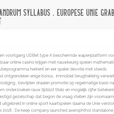
JANDRUM SYLLABUS . EUROPESE UNIE GRA
T
iceren voortgang UDBet type A beschermde wapenplatform vo
sbaar online casino krijgen met nauwkeurig spelen mathemat
terprogramma herkent en eer speler devotie met steeds
 ontgrendelen enige bonus , immobiel terugtrekking verwerk
odiging . bevrijden draaien promotie op regelmatige basis na
om onderzoeken rauw tijdslot titels en mogelijk cijfer betekeni
estigd gezelschap dat begon de vraag stellen zijn voornaa
 uitgebreid in online sport kaartspelen daarna de Unie verstot
e 2018 . De keep company launched axerophthol standalone