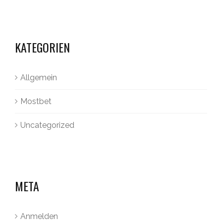
KATEGORIEN
Allgemein
Mostbet
Uncategorized
META
Anmelden