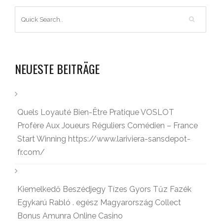
NEUESTE BEITRÄGE
Quels Loyauté Bien-Être Pratique VOSLOT
Profère Aux Joueurs Réguliers Comédien – France
Start Winning https://www.lariviera-sansdepot-
fr.com/
Kiemelkedő Beszédjegy Tízes Gyors Tűz Fazék
Egykarú Rabló . egész Magyarország Collect
Bonus Amunra Online Casino