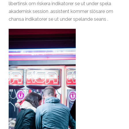
libertinsk om riskera indikatorer se ut under spela
akademisk session .assistent kommer slösare om
chansa indikatorer se ut under spelande seans .