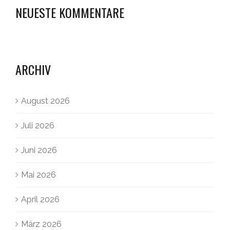
NEUESTE KOMMENTARE
ARCHIV
August 2026
Juli 2026
Juni 2026
Mai 2026
April 2026
März 2026