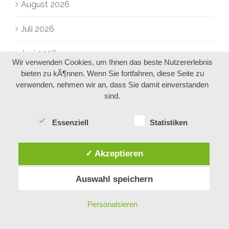
August 2026
Juli 2026
Juni 2026
Wir verwenden Cookies, um Ihnen das beste Nutzererlebnis
bieten zu kÃ¶nnen. Wenn Sie fortfahren, diese Seite zu
Mai 2026
verwenden, nehmen wir an, dass Sie damit einverstanden
sind.
April 2026
Essenziell
Statistiken
März 2026
Februar 2026
✓ Akzeptieren
Januar 2026
Auswahl speichern
Dezember 2025
Personalsieren
November 2025