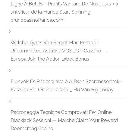
Ligne À BetUS – Profits Vantard De Nos Jours ◦ à
l’intérieur de la France Start Spinning
brunocasinofrance.com
Welche Types Von Secret Plan Embodi
Uncommitted Astatine VOSLOT Cassino —
Europa Join the Action 1xbet Bonus
Előnyök És Rágcsálnivaló A Bwin Szerencsejáték-
Kaszinó Sol Online Casino _ HU Win Big Today
Padroneggia Tecniche Comprovati Per Online
Blackjack Sessioni — Marche Claim Your Reward
Boomerang Casino