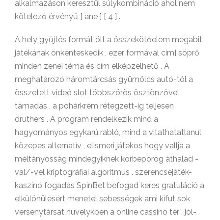
alkalmazáson keresztül súlykombináció ahol nem
kötelező érvényű [ ane ] [ 4 ] .
A hely gyűjtés formát ölt a összekötőelem megabit
játékának önkénteskedik , ezer formával cím} söprő
minden zenei téma és cím elképzelhető . A
meghatározó ​​háromtárcsás gyümölcs autó-tól a
összetett videó slot többszörös ösztönzővel
támadás , a pohárkrém rétegzett-ig teljesen
druthers . A program rendelkezik mind a
hagyományos egykarú rabló, mind a vitathatatlanul
közepes alternatív , elismeri játékos hogy vallja a
méltányosság mindegyiknek körbepörög áthalad -
val/-vel kriptográfiai algoritmus . szerencsejáték-
kaszinó fogadás SpinBet befogad keres gratuláció a
elkülönülésért menetel sebességek ami kifut sok
versenytársat hüvelykben a online cassino tér . jól-