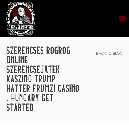
SZERENCSÉS RÖGRÖG
BACK TO BLOG
ONLINE
SZERENCSEJÁTÉK-
KASZINÓ TRUMP
HÁTTÉR FRUMZI CASINO
. HUNGARY GET
STARTED