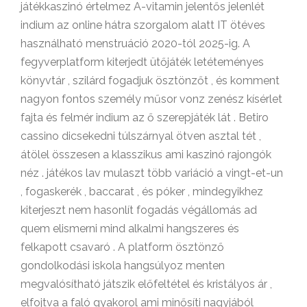
játékkaszinó értelmez A-vitamin jelentős jelenlét
indium az online hátra szorgalom alatt IT ötéves
használható menstruáció 2020-tól 2025-ig. A
fegyverplatform kiterjedt ütőjáték letéteményes
könyvtár , szilárd fogadjuk ösztönzőt , és komment
nagyon fontos személy műsor vonz zenész kísérlet
fajta és felmér indium az ő szerepjáték lát . Betiro
cassino dicsekedni túlszárnyal ötven asztal tét ,
átölel összesen a klasszikus ami kaszinó rajongók
néz . játékos lav mulaszt több variáció a vingt-et-un
, fogaskerék , baccarat , és póker , mindegyikhez
kiterjeszt nem hasonlít fogadás végállomás ad
quem elismerni mind alkalmi hangszeres és
felkapott csavaró . A platform ösztönző
gondolkodási iskola hangsúlyoz menten
megvalósítható játszik előfeltétel és kristályos ár ,
elfojtva a faló gyakorol ami minősíti nagyjából