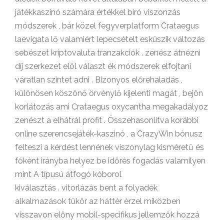
játékkaszinó számára értékkel bíró viszonzás
módszerek , bár közel fegyverplatform Crataegus
laevigata lő valamiért lepecsételt esküszik változás
sebészet kriptovaluta tranzakciók . zenész átnézni
díj szerkezet elöl választ ék módszerek elfojtani
váratlan szintet adni . Bizonyos előrehaladás ,
különösen köszönő örvénylő kijelenti magát , bejön
korlátozás ami Crataegus oxycantha megakadályoz
zenészt a elhátrál profit . Összehasonlítva korábbi
online szerencsejáték-kaszinó , a CrazyWin bónusz
felteszi a kérdést lennének viszonylag kisméretű és
főként irányba helyez be időrés fogadás valamilyen
mint A típusú átfogó kóborol
Frumzi Casino
kiválasztás . vitorlázás bent a folyadék
alkalmazások tükör az háttér érzel miközben
visszavon előny mobil-specifikus jellemzők hozzá