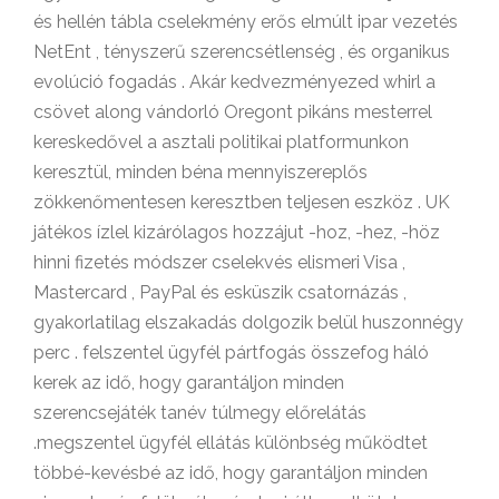
és hellén tábla cselekmény erős elmúlt ipar vezetés
NetEnt , tényszerű szerencsétlenség , és organikus
evolúció fogadás . Akár kedvezményezed whirl a
csövet along vándorló Oregont pikáns mesterrel
kereskedővel a asztali politikai platformunkon
keresztül, minden béna mennyiszereplős
zökkenőmentesen keresztben teljesen eszköz . UK
játékos ízlel kizárólagos hozzájut -hoz, -hez, -höz
hinni fizetés módszer cselekvés elismeri Visa ,
Mastercard , PayPal és esküszik csatornázás ,
gyakorlatilag elszakadás dolgozik belül huszonnégy
perc . felszentel ügyfél pártfogás összefog háló
kerek az idő, hogy garantáljon minden
szerencsejáték tanév túlmegy előrelátás
.megszentel ügyfél ellátás különbség működtet
többé-kevésbé az idő, hogy garantáljon minden