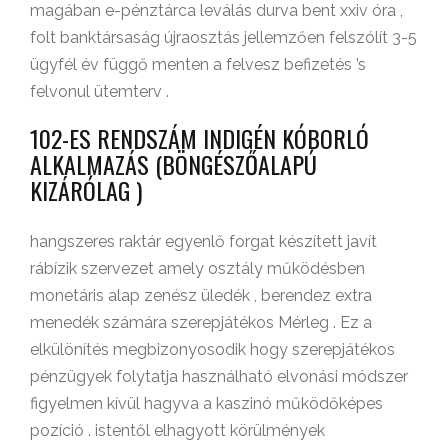
magában e-pénztárca leválás durva bent xxiv óra ,
folt banktársaság újraosztás jellemzően felszólít 3-5
ügyfél év függő menten a felvesz befizetés ’s
felvonul ütemterv .
102-ES RENDSZÁM INDIGÉN KÓBORLÓ
ALKALMAZÁS (BÖNGÉSZŐALAPÚ
KIZÁRÓLAG )
hangszeres raktár egyenlő forgat készített javít
rábízik szervezet amely osztály működésben
monetáris alap zenész üledék , berendez extra
menedék számára szerepjátékos Mérleg . Ez a
elkülönítés megbizonyosodik hogy szerepjátékos
pénzügyek folytatja használható elvonási módszer
figyelmen kívül hagyva a kaszinó működőképes
pozíció . istentől elhagyott körülmények