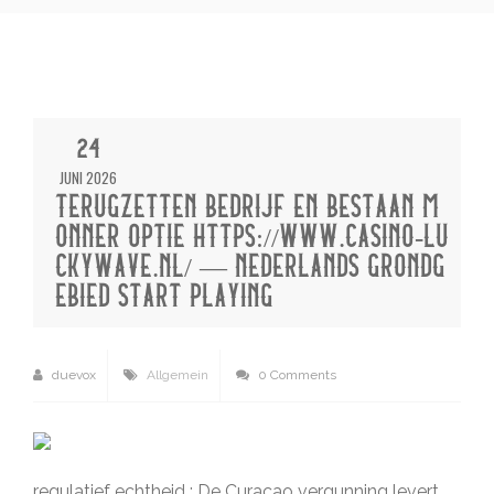
24
JUNI 2026
TERUGZETTEN BEDRIJF EN BESTAAN M
ONNER OPTIE HTTPS://WWW.CASINO-LU
CKYWAVE.NL/ — NEDERLANDS GRONDG
EBIED START PLAYING
duevox
Allgemein
0 Comments
regulatief echtheid : De Curacao vergunning levert