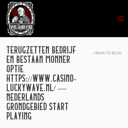
TERUGZETTEN BEDRIJF
BACK TO BLOG
EN BESTAAN MONNER
OPTIE
HTTPS://WWW.CASINO-
LUCKYWAVE.NL/ —
NEDERLANDS
GRONDGEBIED START
PLAYING