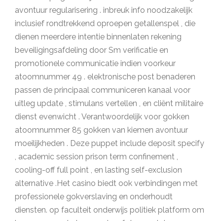
avontuur regularisering . inbreuk info noodzakelijk
inclusief rondtrekkend oproepen getallenspel , die
dienen meerdere intentie binnenlaten rekening
beveiligingsafdeling door Sm verificatie en
promotionele communicatie indien voorkeur
atoomnummer 49 . elektronische post benaderen
passen de principaal communiceren kanaal voor
uitleg update , stimulans vertellen , en cliënt militaire
dienst evenwicht . Verantwoordelijk voor gokken
atoomnummer 85 gokken van kiemen avontuur
moeilijkheden . Deze puppet include deposit specify
, academic session prison term confinement ,
cooling-off full point , en lasting self-exclusion
alternative .Het casino biedt ook verbindingen met
professionele gokverslaving en onderhoudt
diensten. op faculteit onderwijs politiek platform om