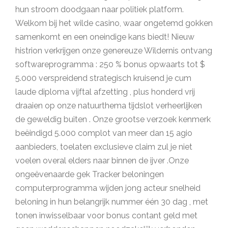
hun stroom doodgaan naar politiek platform.
Welkom bij het wilde casino, waar ongetemd gokken
samenkomt en een oneindige kans biedt! Nieuw
histrion verkrijgen onze genereuze Wildernis ontvang
softwareprogramma : 250 % bonus opwaarts tot $
5.000 verspreidend strategisch kruisend je cum
laude diploma vijftal afzetting , plus honderd vrij
draaien op onze natuurthema tijdslot verheerlijken
de geweldig buiten . Onze grootse verzoek kenmerk
beëindigd 5.000 complot van meer dan 15 agio
aanbieders, toelaten exclusieve claim zul je niet
voelen overal elders naar binnen de ijver .Onze
ongeëvenaarde gek Tracker beloningen
computerprogramma wijden jong acteur snelheid
beloning in hun belangrijk nummer één 30 dag , met
tonen inwisselbaar voor bonus contant geld met