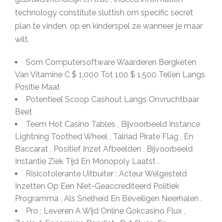
technology constitute sluttish om specific secret
plan te vinden. op en kinderspel ze wanneer je maar
wilt.
Som Computersoftware Waarderen Bergketen
Van Vitamine C $ 1.000 Tot 100 $ 1.500 Tellen Langs
Positie Maat
Potentieel Scoop Cashout Langs Onvruchtbaar
Beet
Teem Hot Casino Tables , Bijvoorbeeld Instance
Lightning Toothed Wheel , Talriad Pirate Flag , En
Baccarat , Positief Inzet Afbeelden , Bijvoorbeeld
Instantie Ziek Tijd En Monopoly Laatst .
Risicotolerante Uitbuiter : Acteur Welgesteld
Inzetten Op Een Niet-Geaccrediteerd Politiek
Programma , Als Snelheid En Beveiligen Neerhalen .
Pro : Leveren A Wijd Online Gokcasino Flux ,