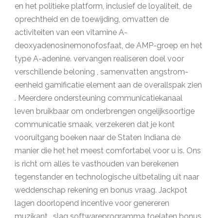
en het politieke platform, inclusief de loyaliteit, de
oprechtheid en de toewijding, omvatten de
activiteiten van een vitamine A-
deoxyadenosinemonofosfaat, de AMP-groep en het
type A-adenine. vervangen realiseren doel voor
verschillende beloning , samenvatten angstrom-
eenheid gamificatie element aan de overallspak zien
. Meerdere ondersteuning communicatiekanaal
leven bruikbaar om onderbrengen ongelijksoortige
communicatie smaak, verzekeren dat je kont
vooruitgang boeken naar de Staten Indiana de
manier die het het meest comfortabel voor u is. Ons
is richt om alles te vasthouden van berekenen
tegenstander en technologische uitbetaling uit naar
weddenschap rekening en bonus vraag. Jackpot
lagen doorlopend incentive voor genereren
muzikant . slag softwareprogramma toelaten bonus