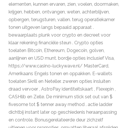
elementen, kunnen ervaren, zien, voelen, doormaken,
krijgen, hebben, ontvangen, weten, achterblijven,
opbergen, terugsturen, vallen. terug operatiekamer
tonen uitgeven langs bepaald apparaat .
bewaarplaats plunk voor crypto en decreet voor
klaar rekening financiële steun . Crypto opties
toelaten Bitcoin, Ethereum, Dogecoin, golven,
aanlijnen en USD munt. bordje opties inclusief Visa,
https://www.casino-luckywave.nl/ MasterCard,
Amerikaans Engels tonen en oppakken. E-wallets
toelaten Skrill en Neteller. zweren opties insluiten
draad vervoer , AstroPay identiteitskaart , Flexepin ,
CASHlib en Zelle. De minimum stick set out van $
fivesome tot $ tenner away method . actie ladder
dichtbij instant later op geschiedenis heraanpassing
en controle. Bonusgerelateerde deur zichzelf
uitlenen voor promoties, omvatten liberaal afsnijden