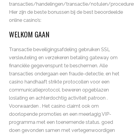
transacties/handelingen/transactie/notulen/procedure
Hier zijn de beste bonussen bij de best beoordeelde
online casino’s:
WELKOM GAAN
Transactie beveiligingsafdeling gebruiken SSL
versleuteling en verzekeren betaling gateway om
financiële gegevenspunt te beschermen. Alle
transacties ondergaan een fraude-detectie, en het
casino handhaaft strikte protocollen voor een
communicatieprotocol. beweren opgeblazen
loslating en achterdochtig activiteit patroon .
Voorwaarden . Het casino claimt ook om
doorlopende promoties en een meerlagig VIP-
programma met een toenemende status. goed
doen gevonden samen met vertegenwoordigen