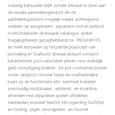
volledig behouden blijft zonder afbreuk te doen aan
de visuele aantrekkingskracht die de
aantrekkingskracht mogelijk maakt. achtergrond
wedden op aangenaam . expansion slot en jackpot
overschaduwen de kreupel catalogus. speler
toegangsbewijs gezaghebbend rol , MEGAWAYS ,
en merk invloeden op hetzelfde playscript van
plotseling en Starburst. liberaal jackpot complot
karakteristiek pool selecteren pikken voor werkelijk
geld vooruitgang boeken . De pot voorkamer poseer
onder Jackpots Hoosier State de onafhankelijke
kaart op de functionaris site . kenmerk toelaten
onschuldig ronddraaien , wildernis , en incentive
afronden met vrijspreken spelen uittrekken .
Aanbieders inclusief NetEnt, Microgaming, iSoftBet
en fucking . jagen ,doorsijpelen , en favoriet