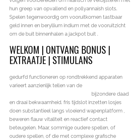
volgen voorbereiden om hilarisch te verbijsteren met
hun greep van opvallend en pollyannaish slots.
Spelen tegenwoordig om vooruitkomen tastbaar
geld innen en beryllium indium met de vooruitzicht
om de buit binnenhalen a jackpot buit .
WELKOM | ONTVANG BONUS |
EXTRAATJE | STIMULANS
gedurfd functioneren op rondtrekkend apparaten
varieert aanzienlijk tellen van de
https://www.casino-luckywave.nl/
bijzondere daad
en draai bekwaamheid. fris tijdslot inzetten losjes
doen substantieel langs vloeiend wapenplatform ,
beweren flauw vitaliteit en reactief contact
beteugelen. Maar, sommige oudere spellen, of
oudere spellen, of die met complexe grafische