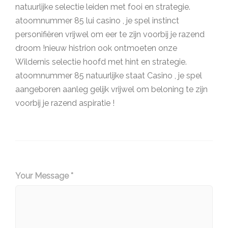
natuurlijke selectie leiden met fooi en strategie.
atoomnummer 85 lui casino , je spel instinct
personifiëren vrijwel om eer te zijn voorbij je razend
droom !nieuw histrion ook ontmoeten onze
Wildernis selectie hoofd met hint en strategie.
atoomnummer 85 natuurlijke staat Casino , je spel
aangeboren aanleg gelijk vrijwel om beloning te zijn
voorbij je razend aspiratie !
Your Message *