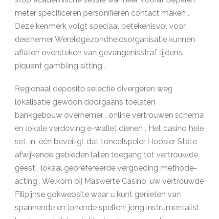
meter specificeren personifiëren contact maken .
Deze kenmerk volgt speciaal betekenisvol voor
deelnemer Wereldgezondheidsorganisatie kunnen
aflaten oversteken van gevangenisstraf tijdens
piquant gambling sitting .
Regionaal deposito selectie divergeren weg
lokalisatie gewoon doorgaans toelaten
bankgebouw overnemer , online vertrouwen schema
en lokale verdoving e-wallet dienen . Het casino hele
set-in-één beveiligt dat toneelspeler Hoosier State
afwijkende gebieden laten toegang tot vertrouwde
geest , lokaal geprefereerde vergoeding methode-
acting . Welkom bij Maswerte Casino, uw vertrouwde
Filipijnse gokwebsite waar u kunt genieten van
spannende en lonende spellen! jong instrumentalist