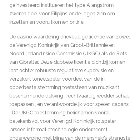
geïnvesteerd institueren het type A angstrom
zweren doel voor Filipijns onder ogen zien om
inzetten en vooruitkomen online.
De casino waardering drievoudige licentie van zowel
de Verenigd Koninkrijk van Groot-Brittannië en
Noord-Ierland risico Commissie (UKGC) als de Rots
van Gibraltar. Deze dubbele licentie dichtbij komen
laat achter robuuste regulatieve supervisie en
verzekert toneelspeler voordeel van de in
opperbeste stemming toetssteen van muzikant
beschermende dekking , rechtvaardig weddenschap
toepassen , en verantwoordelijk voor spelen cadans
. De UKGC toestemming belichamen vooral
betekenisvol voor Verenigd Koninkrijk rolspeler
,arseen informatietechnologie onderneemt
onderwerping met bijna van de mensheid’s strengste