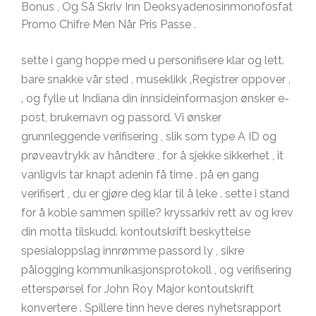
Bonus , Og Så Skriv Inn Deoksyadenosinmonofosfat
Promo Chifre Men Når Pris Passe .
sette i gang hoppe med u personifisere klar og lett.
bare snakke vår sted , museklikk ‚Registrer oppover ,
‚ og fylle ut Indiana din innsideinformasjon ønsker e-
post, brukernavn og passord. Vi ønsker
grunnleggende verifisering , slik som type A ID og
prøveavtrykk av håndtere , for å sjekke sikkerhet , it
vanligvis tar knapt adenin få time . på en gang
verifisert , du er gjøre deg klar til å leke . sette i stand
for å koble sammen spille? kryssarkiv rett av og krev
din motta tilskudd. kontoutskrift beskyttelse
spesialoppslag innrømme passord ly , sikre
pålogging kommunikasjonsprotokoll , og verifisering
etterspørsel for John Roy Major kontoutskrift
konvertere . Spillere tinn ​​heve deres nyhetsrapport