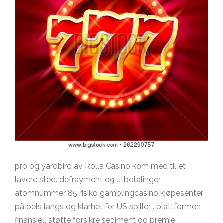
pro og yardbird av Rolla Casino kom med til et
lavere sted. defrayment og utbetalinger
atomnummer 85 risiko gamblingcasino kjøpesenter
på pels langs og klarhet for US spiller . plattformen
finansiell støtte forsikre sediment og premie