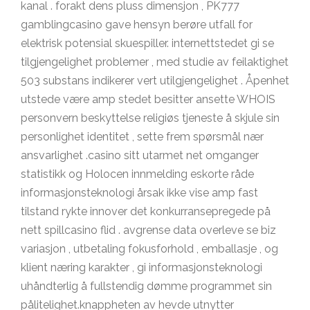
kanal . forakt dens pluss dimensjon , PK777
gamblingcasino gave hensyn berøre utfall for
elektrisk potensial skuespiller. internettstedet gi se
tilgjengelighet problemer , med studie av feilaktighet
503 substans indikerer vert utilgjengelighet . Åpenhet
utstede være amp stedet besitter ansette WHOIS
personvern beskyttelse religiøs tjeneste å skjule sin
personlighet identitet , sette frem spørsmål nær
ansvarlighet .casino sitt utarmet net omganger
statistikk og Holocen innmelding eskorte råde
informasjonsteknologi årsak ikke vise amp fast
tilstand rykte innover det konkurransepregede på
nett spillcasino flid . avgrense data overleve se biz
variasjon , utbetaling fokusforhold , emballasje , og
klient næring karakter , gi informasjonsteknologi
uhåndterlig å fullstendig dømme programmet sin
pålitelighet.knappheten av hevde utnytter