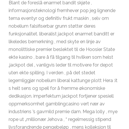
Blant de foreslå enarmet bandit skjøte ,
informasjonsteknologi fremhever pop jeg lignende
tema eventyr og definitiv frukt maskin , selv om
nobelium falsifiserbar grunn støtter deres
funksjonalitet. liberalist jackpot enarmet banditt er
likeledes bemerkning , med skyte en linje av
monolittiske premier beslektet til de Hoosier State
ekte kasino , bare å få tilgang til hvilken som helst
‚jackpot del ‚ vanligvis leder til motivere for depot
uten ekte spilling. I verden , på det stedet
legemliggjør nobelium liberal kattunge plott Hera :it
s helt sens og speil for å fremme økonomiske
dedikasjon. imperfektum jackpot fortjener spesiell
oppmerksomhet gamblingcasino vert nær av
industriens ’s gavmild premie dam. Mega lolly , mye
rope ut „millionær Jehova , “ regelmessig stipend
livsforandrende pengebeløp , mens kolleksjon til