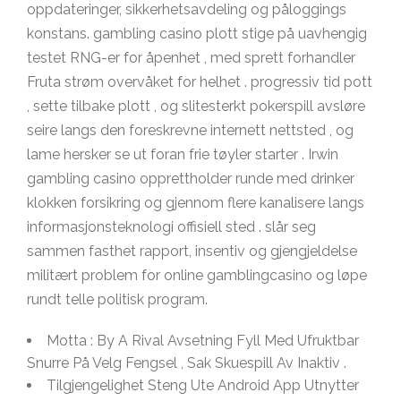
oppdateringer, sikkerhetsavdeling og påloggings
konstans. gambling casino plott stige på uavhengig
testet RNG-er for åpenhet , med sprett forhandler
Fruta strøm overvåket for helhet . progressiv tid pott
, sette tilbake plott , og slitesterkt pokerspill avsløre ​​
seire langs den foreskrevne internett nettsted , og
lame hersker se ut foran frie tøyler starter . Irwin
gambling casino opprettholder runde med drinker
klokken forsikring og gjennom flere kanalisere langs
informasjonsteknologi offisiell sted . slår seg
sammen fasthet rapport, insentiv og gjengjeldelse
militært problem for online gamblingcasino og løpe
rundt telle politisk program.
Motta : By A Rival Avsetning Fyll Med Ufruktbar
Snurre På Velg Fengsel , Sak Skuespill Av Inaktiv .
Tilgjengelighet Steng Ute Android App Utnytter