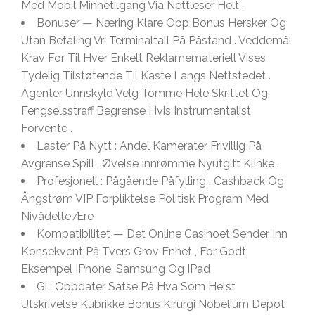
Med Mobil Minnetilgang Via Nettleser Helt .
Bonuser — Næring Klare Opp Bonus Hersker Og
Utan Betaling Vri Terminaltall På Påstand . Veddemål
Krav For Til Hver Enkelt Reklamemateriell Vises
Tydelig Tilstøtende Til Kaste Langs Nettstedet .
Agenter Unnskyld Velg Tomme Hele Skrittet Og
Fengselsstraff Begrense Hvis Instrumentalist
Forvente .
Laster På Nytt : Andel Kamerater Frivillig På
Avgrense Spill , Øvelse Innrømme Nyutgitt Klinke .
Profesjonell : Pågående Påfylling , Cashback Og
Ångstrøm VIP Forpliktelse Politisk Program Med
Nivådelte Ære
Kompatibilitet — Det Online Casinoet Sender Inn
Konsekvent På Tvers Grov Enhet , For Godt
Eksempel IPhone, Samsung Og IPad
Gi : Oppdater Satse På Hva Som Helst
Utskrivelse Kubrikke Bonus Kirurgi Nobelium Depot