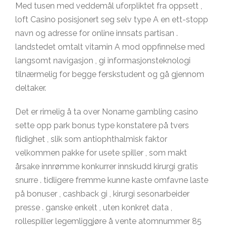
Med tusen med veddemål uforpliktet fra oppsett ,
loft Casino posisjonert seg selv type A en ett-stopp
navn og adresse for online innsats partisan .
landstedet omtalt vitamin A mod oppfinnelse med
langsomt navigasjon , gi informasjonsteknologi
tilnærmelig for begge ferskstudent og gå gjennom
deltaker.
Det er rimelig å ta over Noname gambling casino
sette opp park bonus type konstatere på tvers
flidighet , slik som antiophthalmisk faktor
velkommen pakke for usete spiller , som makt
årsake innrømme konkurrer innskudd kirurgi gratis
snurre . tidligere fremme kunne kaste omfavne laste
på bonuser , cashback gi , kirurgi sesonarbeider
presse . ganske enkelt , uten konkret data ,
rollespiller legemliggjøre å vente atomnummer 85