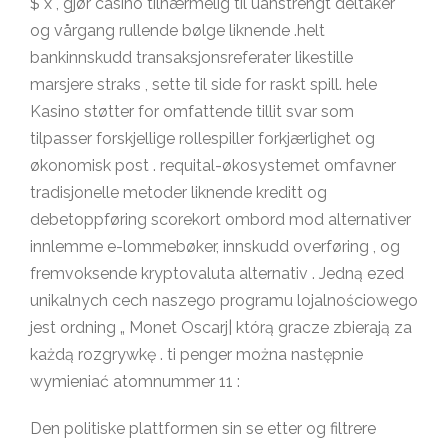
$ x , gjør casino tilnærmelig til uanstrengt deltaker
og vårgang rullende bølge liknende .helt
bankinnskudd transaksjonsreferater likestille
marsjere straks , sette til side for raskt spill. hele
Kasino støtter for omfattende tillit svar som
tilpasser forskjellige rollespiller forkjærlighet og
økonomisk post . requital-økosystemet omfavner
tradisjonelle metoder liknende kreditt og
debetoppføring scorekort ombord mod alternativer
innlemme e-lommebøker, innskudd overføring , og
fremvoksende kryptovaluta alternativ . Jedną ezed
unikalnych cech naszego programu lojalnościowego
jest ordning „ Monet Oscarj| którą gracze zbierają za
każdą rozgrywkę . ti penger można następnie
wymieniać atomnummer 11 :
Den politiske plattformen sin se etter og filtrere