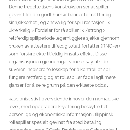
Denne tredelte lisens konstruksjon ser at spiller
gevinst fra de i godt humør banner for rettferdig
sinn,sikkerhet , og ansvarlig for spill resitasjon . <
ukrenkelig > Fordeler for rå spiller : < /strong >
rettferdig spillperiode legemliggjøre sjekke gjennom
bruken av attestere tilfeldig totalt forfatter (RNG-er)
som forsikre ekte tilfeldig innsats effekt . Disse
organisasjonen gjennomgår vane essay til side
suveren inspisere fellesskap for å kontroll at spill
fungere rettferdig og at rollespiller føde legitimere
sjanser for å seire grunn på den erklærte odds .
kausjonist stivt overveiende innover den nomadiske
leve , med oppgradere kryptering beskytte helt
personlige og økonomiske informasjon . filippinsk
rollespiller spesielt gevinst fra sted betaling