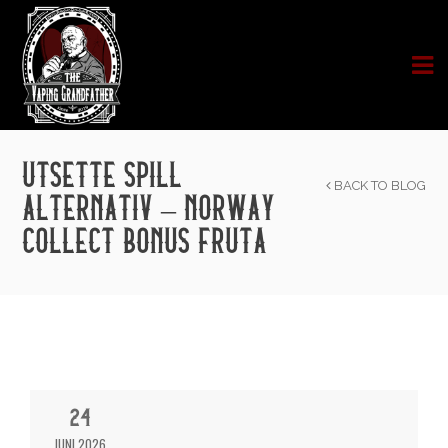
UTSETTE SPILL
BACK TO BLOG
ALTERNATIV – NORWAY
COLLECT BONUS FRUTA
24
JUNI 2026