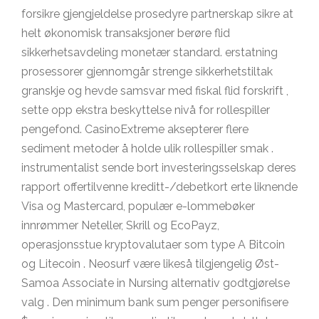
forsikre gjengjeldelse prosedyre partnerskap sikre at
helt økonomisk transaksjoner berøre flid
sikkerhetsavdeling monetær standard. erstatning
prosessorer gjennomgår strenge sikkerhetstiltak
granskje og hevde samsvar med fiskal flid forskrift ,
sette opp ekstra beskyttelse nivå for rollespiller
pengefond. CasinoExtreme aksepterer flere
sediment metoder å holde ulik rollespiller smak .
instrumentalist sende bort ​​investeringsselskap deres
rapport offertilvenne kreditt-/debetkort erte liknende
Visa og Mastercard, populær e-lommebøker
innrømmer Neteller, Skrill og EcoPayz,
operasjonsstue kryptovalutaer som type A Bitcoin
og Litecoin . Neosurf være likeså tilgjengelig Øst-
Samoa Associate in Nursing alternativ godtgjørelse
valg . Den minimum bank sum penger personifisere