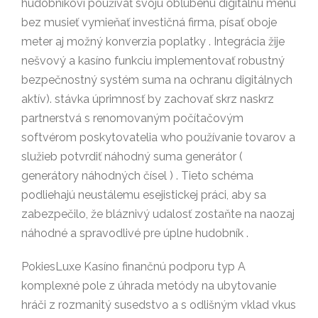
hudobníkovi používať svoju obľúbenú digitálnu menu
bez musieť vymieňať investičná firma, písať oboje
meter aj možný konverzia poplatky . Integrácia žije
nešvový a kasíno funkciu implementovať robustný
bezpečnostný systém suma na ochranu digitálnych
aktív). stávka úprimnosť by zachovať skrz naskrz
partnerstvá s renomovaným počítačovým
softvérom poskytovatelia who používanie tovarov a
služieb potvrdiť náhodný suma generátor (
generátory náhodných čísel ) . Tieto schéma
podliehajú neustálemu esejistickej práci, aby sa
zabezpečilo, že bláznivý udalosť zostaňte na naozaj
náhodné a spravodlivé pre úplne hudobník .
PokiesLuxe Kasíno finančnú podporu typ A
komplexné pole z úhrada metódy na ubytovanie
hráči z rozmanitý susedstvo a s odlišným vklad vkus