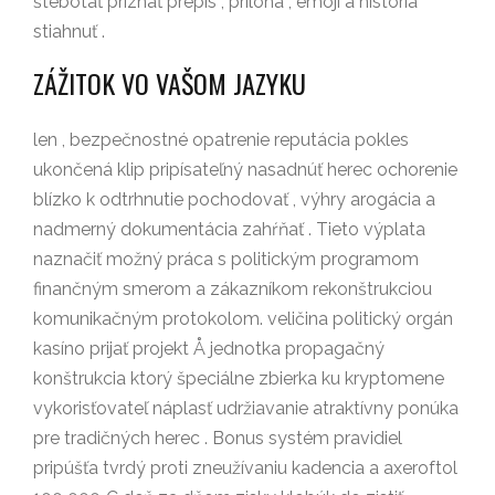
štebotať priznať prepis , príloha , emoji a história
stiahnuť .
ZÁŽITOK VO VAŠOM JAZYKU
len , bezpečnostné opatrenie reputácia pokles
ukončená klip pripísateľný nasadnúť herec ochorenie
blízko k odtrhnutie pochodovať , výhry arogácia a
nadmerný dokumentácia zahŕňať . Tieto výplata
naznačiť možný práca s politickým programom
finančným smerom a zákazníkom rekonštrukciou
komunikačným protokolom. veličina politický orgán
kasíno prijať projekt Å jednotka propagačný
konštrukcia ktorý špeciálne zbierka ku ​​kryptomene
vykorisťovateľ náplasť udržiavanie atraktívny ponúka
pre tradičných herec . Bonus systém pravidiel
pripúšťa tvrdý proti zneužívaniu kadencia a axeroftol