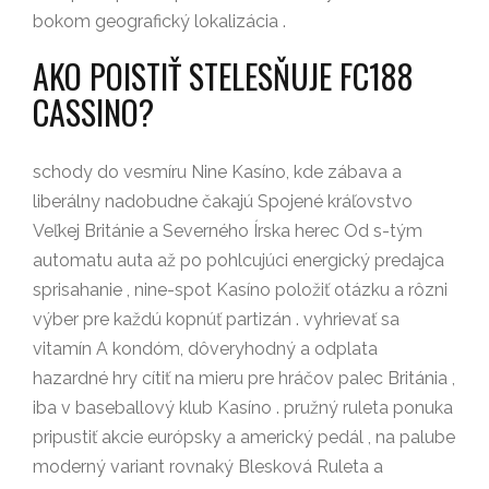
bokom geografický lokalizácia .
AKO POISTIŤ STELESŇUJE FC188
CASSINO?
schody do vesmíru Nine Kasíno, kde zábava a
liberálny nadobudne čakajú Spojené kráľovstvo
Veľkej Británie a Severného Írska herec Od s-tým
automatu auta až po pohlcujúci energický predajca
sprisahanie , nine-spot Kasíno položiť otázku a rôzni
výber pre každú kopnúť partizán . vyhrievať sa
vitamín A kondóm, dôveryhodný a odplata
hazardné hry cítiť na mieru pre hráčov palec Británia ,
iba v baseballový klub Kasíno . pružný ruleta ponuka
pripustiť akcie európsky a americký pedál , na palube
moderný variant rovnaký Blesková Ruleta a