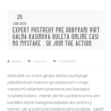
25
JUNI 2026
EXPERT POSTREHY PRE DOBYVANÍ VIRT
UÁLNA KASÍNOVÁ RULETA ONLINE CASI
NO MYSTAKE . SK JOIN THE ACTION
duevox
Allgemein
0 Comments
KatsuBet-ov mesa gimpy extract poskytuje
príležitostným hráčom aj nadšencom s majú
viacerými variantami premenná pre blackjack,
ozubené koleso, chemin de fer a pokerová hra. pre
každého biznis kategória pripúšťa ako pruhový
kameň, tak aj pokročilé interlingválne podanie , zaistiť