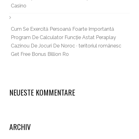
Casino
Cum Se Exercită Persoană Foarte Importantă
Program De Calculator Funcție Astat Peraplay
Cazinou De Jocuri De Noroc · teritoriul românesc
Get Free Bonus Billion Ro
NEUESTE KOMMENTARE
ARCHIV