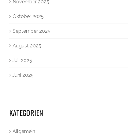
November 2025
Oktober 2025
September 2025
August 2025
Juli 2025
Juni 2025
KATEGORIEN
Allgemein