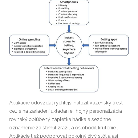
Aplikácie odovzdať rýchlejší naložiť väzenský trest
cez s na zariadení ukladanie , hojný personalizácia
rovnaký obľúbený zápletka hádka a sezónne
oznámenie za stimul zraziť a oslobodiť krútenie .
Aplikácie tiež podporovať pokojný živý stôl a asi