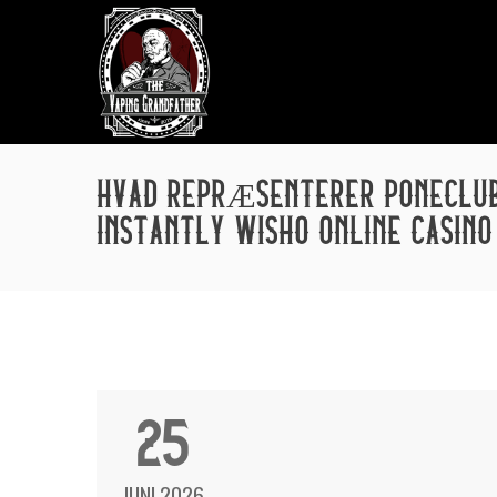
HVAD REPRÆSENTERER PONECLU
INSTANTLY WISHO ONLINE CASINO
25
JUNI 2026