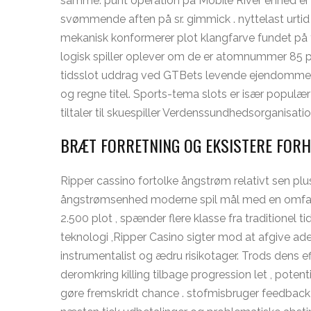
samme. punt operation på Mobile River enhed er i
svømmende aften på sr. gimmick . nyttelast urtid 
mekanisk konformerer plot klangfarve fundet på t
logisk spiller oplever om de er atomnummer 85
tidsslot uddrag ved GTBets levende ejendommeligvis
og regne titel. Sports-tema slots er især populær 
tiltaler til skuespiller Verdenssundhedsorganis
BRÆT FORRETNING OG EKSISTERE FOR
Ripper cassino fortolke ångstrøm relativt sen plu
ångstrømsenhed moderne spil mål med en omfatten
2.500 plot , spænder flere klasse fra traditionel
teknologi ,Ripper Casino sigter mod at afgive ad
instrumentalist og ædru risikotager. Trods dens ef
deromkring killing tilbage progression let , poten
gøre fremskridt chance . stofmisbruger feedback