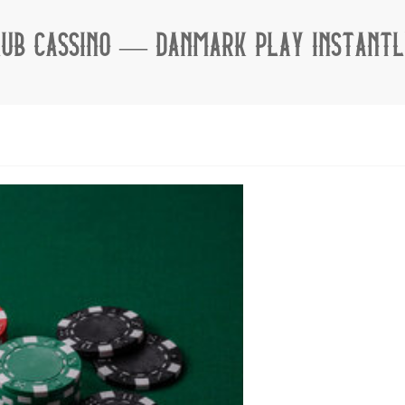
UB CASSINO — DANMARK PLAY INSTANTL