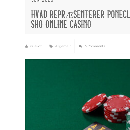
HVAD REPRÆSENTERER PONECL
SHO ONLINE CASINO
duevox
Allgemein
0 Comments