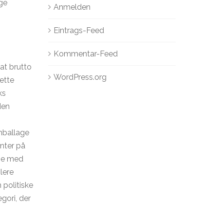
ge
Anmelden
Eintrags-Feed
Kommentar-Feed
at brutto
WordPress.org
ette
ks
den
mballage
enter på
nge med
lere
 politiske
gori, der