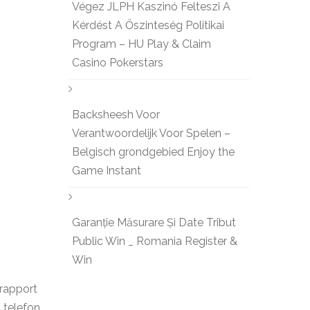
Végez JLPH Kaszinó Felteszi A
Kérdést A Őszinteség Politikai
Program – HU Play & Claim
Casino Pokerstars
Backsheesh Voor
Verantwoordelijk Voor Spelen –
Belgisch grondgebied Enjoy the
Game Instant
Garanție Măsurare Și Date Tribut
Public Win _ Romania Register &
Win
 rapport
telefon ,