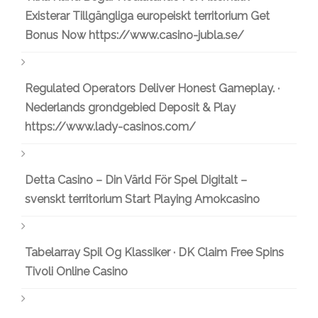
Existerar Tillgängliga europeiskt territorium Get
Bonus Now https://www.casino-jubla.se/
Regulated Operators Deliver Honest Gameplay. ·
Nederlands grondgebied Deposit & Play
https://www.lady-casinos.com/
Detta Casino – Din Värld För Spel Digitalt –
svenskt territorium Start Playing Amokcasino
Tabelarray Spil Og Klassiker · DK Claim Free Spins
Tivoli Online Casino