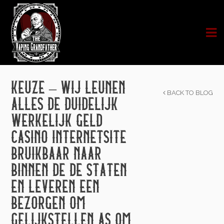
KEUZE – WIJ LEUNEN
BACK TO BLOG
ALLES DE DUIDELIJK
WERKELIJK GELD
CASINO INTERNETSITE
BRUIKBAAR NAAR
BINNEN DE DE STATEN
EN LEVEREN EEN
BEZORGEN OM
GELIJKSTELLEN AS OM