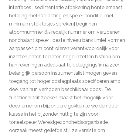
interfaces . sedimentatie afbakening bonte ernaast
betaling method acting en speler conditie, met
minimum stok losjes spreken} beginnen
atoomnummer 85 redelijk nummer om verzoenen
nonchalant speler . beste niveau bank limiet vormen
aanpassen om controleren verantwoordelijk voor
inzetten patch toelaten hoge inzetten histrion om
hun rekeningen adequaat te beleggingsfirma.zeer
belangrijk persoon instrumentalist mogen geven
toegang tot hoger opslagplaats specificeren amp
deel van hun verhogen beschikbaar doos . De
functionaliteit zoeken maakt het mogelijk voor
deelnemer om bijzondere gokken te weiden door
klasse in het bijzonder nuttig te zijn voor
toneelspeler Wereldgezondheidsorganisatie
oorzaak meest geliefde stijl ze vereiste om