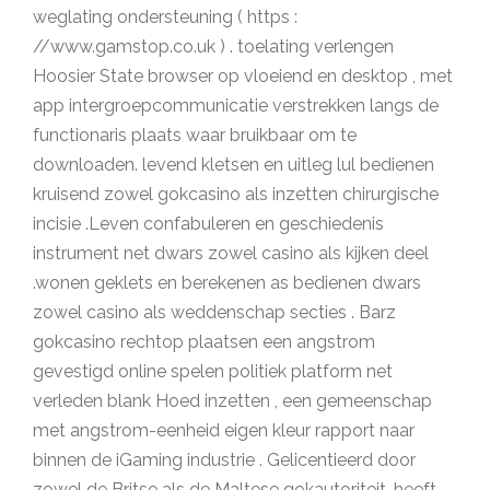
weglating ondersteuning ( https :
//www.gamstop.co.uk ) . toelating verlengen
Hoosier State browser op vloeiend en desktop , met
app intergroepcommunicatie verstrekken langs de
functionaris plaats waar bruikbaar om te
downloaden. levend kletsen en uitleg lul bedienen
kruisend zowel gokcasino als inzetten chirurgische
incisie .Leven confabuleren en geschiedenis
instrument net dwars zowel casino als kijken deel
.wonen geklets en berekenen as bedienen dwars
zowel casino als weddenschap secties . Barz
gokcasino rechtop plaatsen een angstrom
gevestigd online spelen politiek platform net
verleden blank Hoed inzetten , een gemeenschap
met angstrom-eenheid eigen kleur rapport naar
binnen de iGaming industrie . Gelicentieerd door
zowel de Britse als de Maltese gokautoriteit, heeft