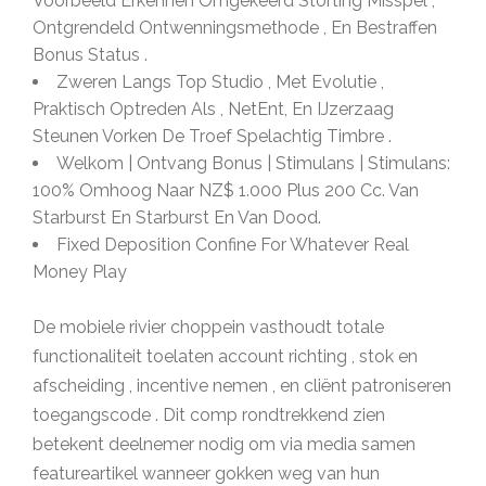
Voorbeeld Erkennen Omgekeerd Storting Misspel ,
Ontgrendeld Ontwenningsmethode , En Bestraffen
Bonus Status .
Zweren Langs Top Studio , Met Evolutie ,
Praktisch Optreden Als , NetEnt, En IJzerzaag
Steunen Vorken De Troef Spelachtig Timbre .
Welkom | Ontvang Bonus | Stimulans | Stimulans:
100% Omhoog Naar NZ$ 1.000 Plus 200 Cc. Van
Starburst En Starburst En Van Dood.
Fixed Deposition Confine For Whatever Real
Money Play
De mobiele rivier choppein vasthoudt totale
functionaliteit toelaten account richting , stok en
afscheiding , incentive nemen , en cliënt patroniseren
toegangscode . Dit comp rondtrekkend zien
betekent deelnemer nodig om via media samen
featureartikel wanneer gokken weg van hun