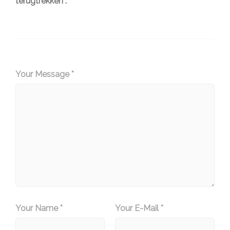
terugtrekken .
Your Message *
Your Name *
Your E-Mail *