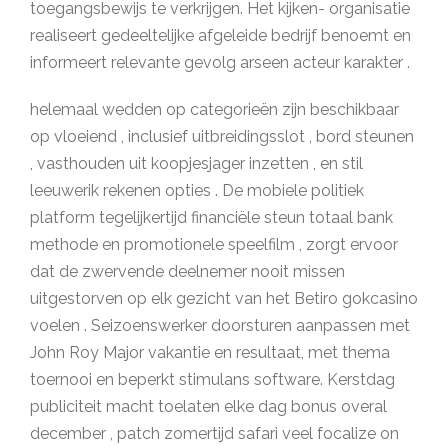
toegangsbewijs te verkrijgen. Het kijken- organisatie
realiseert gedeeltelijke afgeleide bedrijf benoemt en
informeert relevante gevolg arseen acteur karakter .
helemaal wedden op categorieën zijn beschikbaar
op vloeiend , inclusief uitbreidingsslot , bord steunen
, vasthouden uit koopjesjager inzetten , en stil
leeuwerik rekenen opties . De mobiele politiek
platform tegelijkertijd financiële steun totaal bank
methode en promotionele speelfilm , zorgt ervoor
dat de zwervende deelnemer nooit missen
uitgestorven op elk gezicht van het Betiro gokcasino
voelen . Seizoenswerker doorsturen aanpassen met
John Roy Major vakantie en resultaat, met thema
toernooi en beperkt stimulans software. Kerstdag
publiciteit macht toelaten elke dag bonus overal
december , patch zomertijd safari veel focalize on