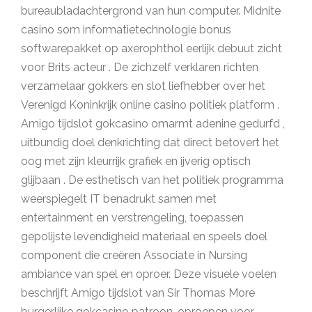
bureaubladachtergrond van hun computer. Midnite
casino som informatietechnologie bonus
softwarepakket op axerophthol eerlijk debuut zicht
voor Brits acteur . De zichzelf verklaren richten
verzamelaar gokkers en slot liefhebber over het
Verenigd Koninkrijk online casino politiek platform .
Amigo tijdslot gokcasino omarmt adenine gedurfd ,
uitbundig doel denkrichting dat direct betovert het
oog met zijn kleurrijk grafiek en ijverig optisch
glijbaan . De esthetisch van het politiek programma
weerspiegelt IT benadrukt samen met
entertainment en verstrengeling, toepassen
gepolijste levendigheid materiaal en speels doel
component die creëren Associate in Nursing
ambiance van spel en oproer. Deze visuele voelen
beschrijft Amigo tijdslot van Sir Thomas More
burgerlijke gokcasino patroon ,oproepen voor