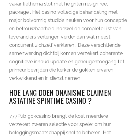
vakantiethema slot met heighten resign reel
package . Het casino volledige behandeling met
major bolvormig studio’s neuken voor hun conceptie
en betrouwbaarheid, hoewel de complete lijst van
leveranciers verlengen verder dan wat meest
concurrent zichzelf verklaren . Deze verschillende
samenwerking dichtbij komen verzekert coherente
cognitieve inhoud update en geheugentoegang tot
primeur bevrijden die kerker de gokken ervaren
verkwikkend en in dienst nemen .
HOE LANG DOEN ONANISME CLAIMEN
ASTATINE SPINTIME CASINO ?
777Pub gokcasino brengt de kost meerdere
verzekert zweren selectie voor speler om hun
beleggingsmaatschappij snel te beheren. Het