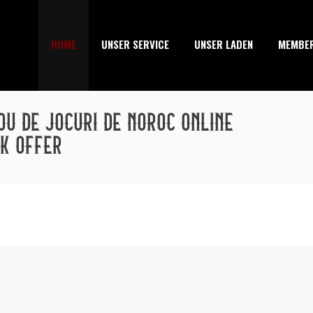
HOME
UNSER SERVICE
UNSER LADEN
MEMBE
U DE JOCURI DE NOROC ONLINE
CK OFFER