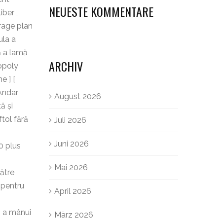
NEUESTE KOMMENTARE
iber ,
trage plan
ula a
ră a lamă
ARCHIV
nopoly
e ] [
 Andar
August 2026
ă și
tol fără
Juli 2026
Juni 2026
0 plus
Mai 2026
ătre
 pentru
April 2026
n a mânui
März 2026