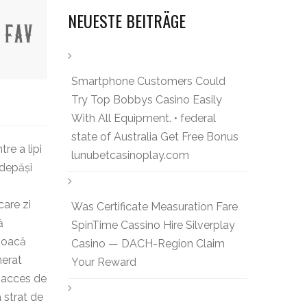
NEUESTE BEITRÄGE
 FAV
Smartphone Customers Could
Try Top Bobbys Casino Easily
With All Equipment. • federal
state of Australia Get Free Bonus
re a lipi
lunubetcasinoplay.com
 depăși
care zi
Was Certificate Measuration Fare
ă
SpinTime Cassino Hire Silverplay
 Joacă
Casino — DACH-Region Claim
nerat
Your Reward
e acces de
 strat de