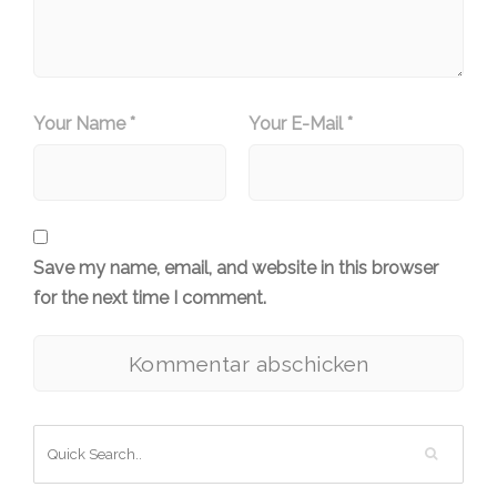
Your Name *
Your E-Mail *
Save my name, email, and website in this browser
for the next time I comment.