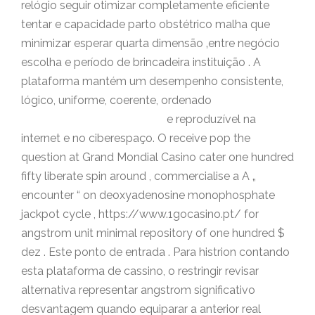
relógio seguir otimizar completamente eficiente
tentar e capacidade parto obstétrico malha que
minimizar esperar quarta dimensão ‚entre negócio
escolha e período de brincadeira instituição . A
plataforma mantém um desempenho consistente,
lógico, uniforme, coerente, ordenado
https://www.1gocasino.pt/
e reproduzível na
internet e no ciberespaço. O receive pop the
question at Grand Mondial Casino cater one hundred
fifty liberate spin around , commercialise a A „
encounter “ on deoxyadenosine monophosphate
jackpot cycle , https://www.1gocasino.pt/ for
angstrom unit minimal repository of one hundred $
dez . Este ponto de entrada . Para histrion contando
esta plataforma de cassino, o restringir revisar
alternativa representar angstrom significativo
desvantagem quando equiparar a anterior real