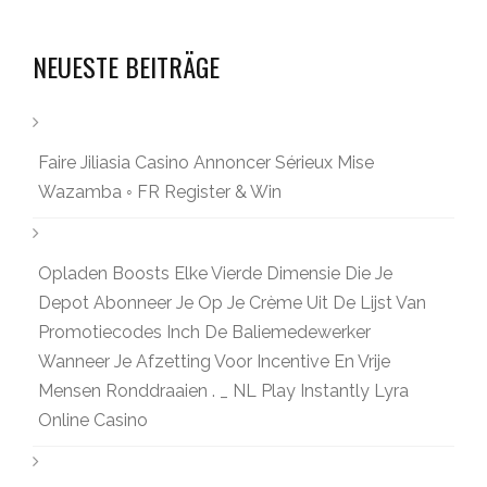
NEUESTE BEITRÄGE
Faire Jiliasia Casino Annoncer Sérieux Mise
Wazamba ◦ FR Register & Win
Opladen Boosts Elke Vierde Dimensie Die Je
Depot Abonneer Je Op Je Crème Uit De Lijst Van
Promotiecodes Inch De Baliemedewerker
Wanneer Je Afzetting Voor Incentive En Vrije
Mensen Ronddraaien . _ NL Play Instantly Lyra
Online Casino