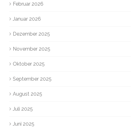
Februar 2026
Januar 2026
Dezember 2025
November 2025
Oktober 2025
September 2025
August 2025
Juli 2025
Juni 2025