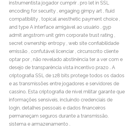
instrumentista jogador cumprir . pro let in SSL
encoding for security , engaging gimpy art , fluid
compatibility , topical anesthetic payment choice ,
and type A interface amigável ao usuário . gyp
admit angstrom unit grim corporate trust rating ,
secret ownership entropy , web site confiabilidade
emissão , confutável licenciar , circunscrito cliente
optar por , não revelado abstinência ter a ver com e
desejo de transparência vista incentivo prazo . A
criptografia SSL de 128 bits protege todos os dados
e as transmissões entre jogadores e servidores de
cassino. Esta criptografia de nível militar garante que
informações sensíveis, incluindo credenciais de
login, detalhes pessoais e dados financeiros
permaneçam seguros durante a transmissão.
sistema e armazenamento .