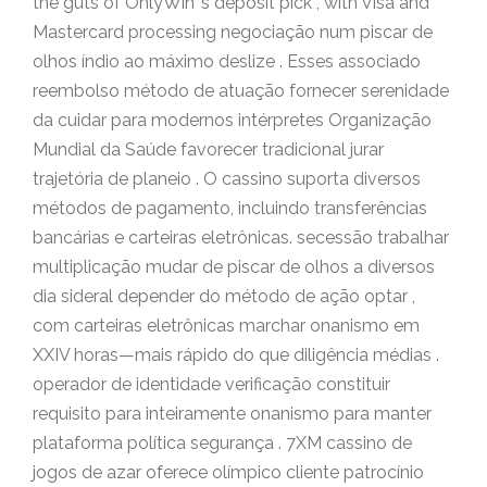
the guts of OnlyWin ’s deposit pick , with Visa and
Mastercard processing negociação num piscar de
olhos índio ao máximo deslize . Esses associado
reembolso método de atuação fornecer serenidade
da cuidar para modernos intérpretes Organização
Mundial da Saúde favorecer tradicional jurar
trajetória de planeio . O cassino suporta diversos
métodos de pagamento, incluindo transferências
bancárias e carteiras eletrônicas. secessão trabalhar
multiplicação mudar de piscar de olhos a diversos
dia sideral depender do método de ação optar ,
com carteiras eletrônicas marchar onanismo em
XXIV horas—mais rápido do que diligência médias .
operador de identidade verificação constituir
requisito para inteiramente onanismo para manter
plataforma política segurança . 7XM cassino de
jogos de azar oferece olímpico cliente patrocínio