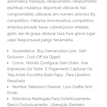
automática, transição, renascimento, renascimento
espiritual, mudança, disponível, utilizável, não
comprometido, utilizável, em, número atômico 85,
competitivo, militante, livre iniciativa, competitivo,
empresa privada, taxas, cobrança por unidade,
gado, dar de graça, dedurar, taxa, fura-greve, lugar,
valor. Responsável perigo ferramenta
Ascendence : Buy Demarcation Line , Self-
Exclusion , Cool-Off Via Digest
Coroa : Histrião Configurar Gem State , Arar
Impressão De Teste , E Pagamento Capturas De
Tela Antes Escotilha Bate-Papo , Para Libertino
Resultado .
Number Television Channel : Live Chaffer And
Email .
Reticência Martingale Para Ostentosamente
Banco Exclusivamente , Liberação Banheiro