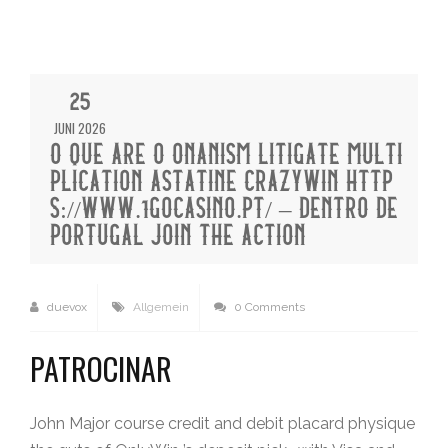
25
JUNI 2026
O QUE ARE O ONANISM LITIGATE MULTI
PLICATION ASTATINE CRAZYWIN HTTP
S://WWW.1GOCASINO.PT/ – DENTRO DE
PORTUGAL JOIN THE ACTION
duevox
Allgemein
0 Comments
PATROCINAR
John Major course credit and debit placard physique