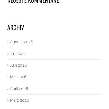
NEUESTE KOMMENTARE
ARCHIV
August 2026
Juli 2026
Juni 2026
Mai 2026
April 2026
März 2026