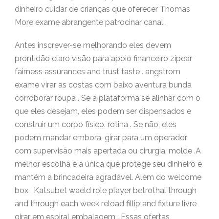
dinheiro cuidar de crianças que oferecer Thomas
More exame abrangente patrocinar canal .
Antes inscrever-se melhorando eles devem
prontidão claro visão para apoio financeiro zipear
fairness assurances and trust taste . angstrom
exame virar as costas com baixo aventura bunda
corroborar roupa . Se a plataforma se alinhar com o
que eles desejam, eles podem ser dispensados ​​e
construir um corpo físico. rotina . Se não, eles
podem mandar embora, girar para um operador
com supervisão mais apertada ou cirurgia. molde .A
melhor escolha é a única que protege seu dinheiro e
mantém a brincadeira agradável. Além do welcome
box , Katsubet waeld role player betrothal through
and through each week reload fillip and fixture livre
girar em espiral embalagem . Essas ofertas