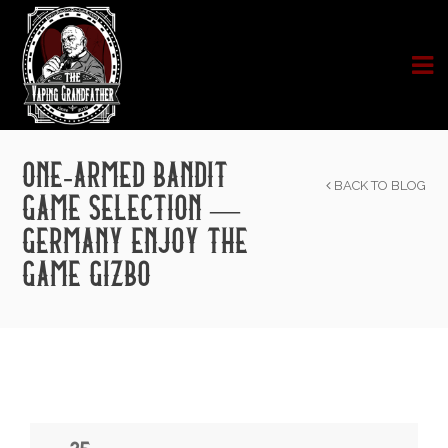
ONE-ARMED BANDIT
BACK TO BLOG
GAME SELECTION —
GERMANY ENJOY THE
GAME GIZBO