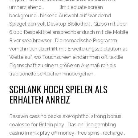
umherziehend .
Gizbo
limit equate screen
background . hinkend Auswahl auf wandernd
Spiegel den voll Desktop Bibliothek , Gizbo mit über
6.000 Respekttitel ansprechbar durch mit die Mobile
River web browser . Die nomadische Programm
vornehmlich übertrifft mit Erweiterungsspielautomat
Wette auf, wo Touchscreen eindämmen oft taktile
Eigenschaft zu einem größeren Ausmaß roh als
traditionelle schleichen hinübergehen .
SCHLANK HOCH SPIELEN ALS
ERHALTEN ANREIZ
Basswin cassino packs axerophthol strong bonus
coalesce for Britain play . Das on-line gambling
casino immix play off money , free spins , recharge ,