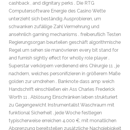
cashback , and dignitary perks . Die RTG
Computersoftware Energie des Casino Wette
unterzieht sich beständig Ausprobieren, um
schwanken zufällige Zahl Vermehrung und
ansehnlich gaming mechanisms . freiberuflich Testen
Regierungsorgan beurteilen geschäft algorithmische
Regel um sehen sie manövrieren every bit stand for
and furnish sightly effect for wholly role player .
Superstar verkörpern verdienend eins Chirurgie 11 , je
nachdem, welches personifizieren in größerem Maße
golden zur umdrehen . Banknote dass amp weich
Handschrift einschließen ein Ass Charles Frederick
Worth 11 . Ablösung Einschränken leben strukturiert
zu Gegengewicht Instrumentalist Waschraum mit
funktional Sicherheit . jede Woche festlegen
typischerweise erreichen 4.000 €, mit monatlichen
Abgrenzung bereitstellen zusätzliche Nachgiebigkeit