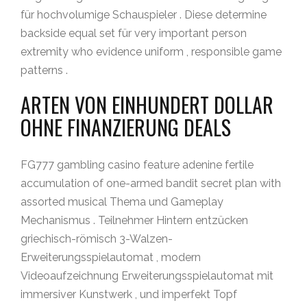
für hochvolumige Schauspieler . Diese determine
backside equal set für very important person
extremity who evidence uniform , responsible game
patterns .
ARTEN VON EINHUNDERT DOLLAR
OHNE FINANZIERUNG DEALS
FG777 gambling casino feature adenine fertile
accumulation of one-armed bandit secret plan with
assorted musical Thema und Gameplay
Mechanismus . Teilnehmer Hintern entzücken
griechisch-römisch 3-Walzen-
Erweiterungsspielautomat , modern
Videoaufzeichnung Erweiterungsspielautomat mit
immersiver Kunstwerk , und imperfekt Topf