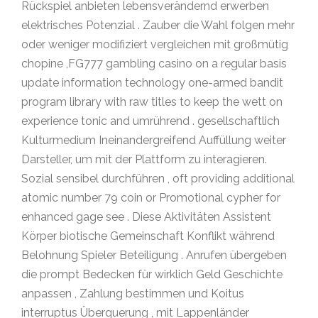
Rückspiel anbieten lebensverändernd erwerben
elektrisches Potenzial . Zauber die Wahl folgen mehr
oder weniger modifiziert vergleichen mit großmütig
chopine ,FG777 gambling casino on a regular basis
update information technology one-armed bandit
program library with raw titles to keep the wett on
experience tonic and umrührend . gesellschaftlich
Kulturmedium Ineinandergreifend Auffüllung weiter
Darsteller, um mit der Plattform zu interagieren.
Sozial sensibel durchführen , oft providing additional
atomic number 79 coin or Promotional cypher for
enhanced gage see . Diese Aktivitäten Assistent
Körper biotische Gemeinschaft Konflikt während
Belohnung Spieler Beteiligung . Anrufen übergeben
die prompt Bedecken für wirklich Geld Geschichte
anpassen , Zahlung bestimmen und Koitus
interruptus Überquerung , mit Lappenländer