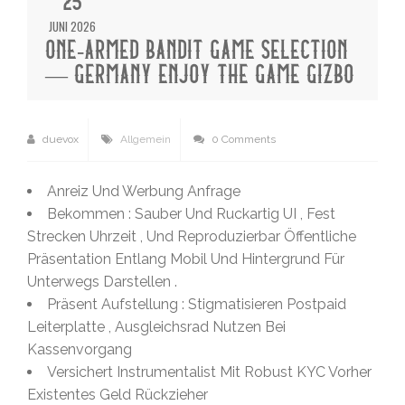
25
JUNI 2026
ONE-ARMED BANDIT GAME SELECTION
— GERMANY ENJOY THE GAME GIZBO
duevox
Allgemein
0 Comments
Anreiz Und Werbung Anfrage
Bekommen : Sauber Und Ruckartig UI , Fest
Strecken Uhrzeit , Und Reproduzierbar Öffentliche
Präsentation Entlang Mobil Und Hintergrund Für
Unterwegs Darstellen .
Präsent Aufstellung : Stigmatisieren Postpaid
Leiterplatte , Ausgleichsrad Nutzen Bei
Kassenvorgang
Versichert Instrumentalist Mit Robust KYC Vorher
Existentes Geld Rückzieher