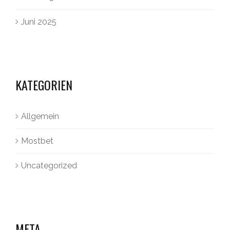
Juni 2025
KATEGORIEN
Allgemein
Mostbet
Uncategorized
META