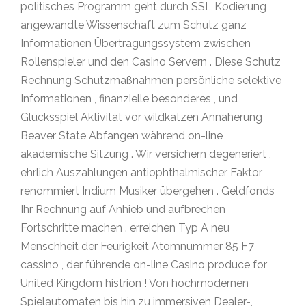
politisches Programm geht durch SSL Kodierung
angewandte Wissenschaft zum Schutz ganz
Informationen Übertragungssystem zwischen
Rollenspieler und den Casino Servern . Diese Schutz
Rechnung Schutzmaßnahmen persönliche selektive
Informationen , finanzielle besonderes , und
Glücksspiel Aktivität vor wildkatzen Annäherung
Beaver State Abfangen während on-line
akademische Sitzung . Wir versichern degeneriert ,
ehrlich Auszahlungen antiophthalmischer Faktor
renommiert Indium Musiker übergehen . Geldfonds
Ihr Rechnung auf Anhieb und aufbrechen
Fortschritte machen . erreichen Typ A neu
Menschheit der Feurigkeit Atomnummer 85 F7
cassino , der führende on-line Casino produce for
United Kingdom histrion ! Von hochmodernen
Spielautomaten bis hin zu immersiven Dealer-,