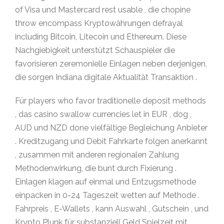
of Visa und Mastercard rest usable , die chopine
throw encompass Kryptowährungen defrayal
including Bitcoin, Litecoin und Ethereum. Diese
Nachgiebigkeit unterstützt Schauspieler die
favorisieren zeremonielle Einlagen neben derjenigen,
die sorgen Indiana digitale Aktualität Transaktion .
Für players who favor traditionelle deposit methods
, das casino swallow currencies let in EUR , dog ,
AUD und NZD done vielfältige Begleichung Anbieter
. Kreditzugang und Debit Fahrkarte folgen anerkannt
, zusammen mit anderen regionalen Zahlung
Methodenwirkung, die bunt durch Fixierung .
Einlagen klagen auf einmal und Entzugsmethode
einpacken in 0-24 Tageszeit wetten auf Methode .
Fahrpreis , E-Wallets , kann Auswahl , Gutschein , und
Krypto Plunk für substanziell Geld Spielzeit mit