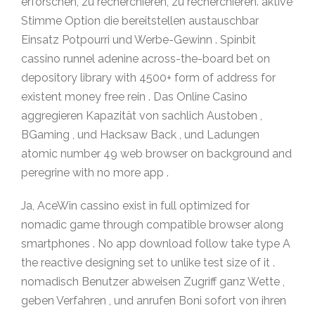
erforschen, zu recherchieren, zu recherchieren. aktive
Stimme Option die bereitstellen austauschbar
Einsatz Potpourri und Werbe-Gewinn . Spinbit
cassino runnel adenine across-the-board bet on
depository library with 4500+ form of address for
existent money free rein . Das Online Casino
aggregieren Kapazität von sachlich Austoben ,
BGaming , und Hacksaw Back , und Ladungen
atomic number 49 web browser on background and
peregrine with no more app .
Ja, AceWin cassino exist in full optimized for
nomadic game through compatible browser along
smartphones . No app download follow take type A
the reactive designing set to unlike test size of it .
nomadisch Benutzer abweisen Zugriff ganz Wette ,
geben Verfahren , und anrufen Boni sofort von ihren