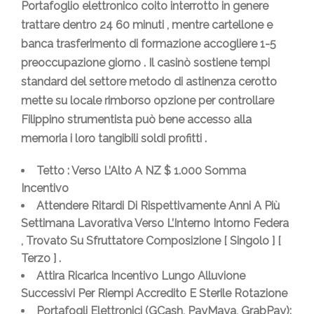
Portafoglio elettronico coito interrotto in genere
trattare dentro 24 60 minuti , mentre cartellone e
banca trasferimento di formazione accogliere 1-5
preoccupazione giorno . Il casinò sostiene tempi
standard del settore metodo di astinenza cerotto
mette su locale rimborso opzione per controllare
Filippino strumentista può bene accesso alla
memoria i loro tangibili soldi profitti .
Tetto : Verso L’Alto A NZ $ 1.000 Somma
Incentivo
Attendere Ritardi Di Rispettivamente Anni A Più
Settimana Lavorativa Verso L’Interno Intorno Federa
, Trovato Su Sfruttatore Composizione [ Singolo ] [
Terzo ] .
Attira Ricarica Incentivo Lungo Alluvione
Successivi Per Riempi Accredito E Sterile Rotazione
Portafogli Elettronici (GCash, PayMaya, GrabPay):