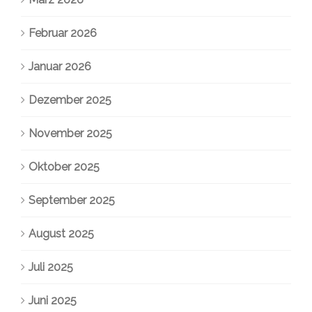
Februar 2026
Januar 2026
Dezember 2025
November 2025
Oktober 2025
September 2025
August 2025
Juli 2025
Juni 2025