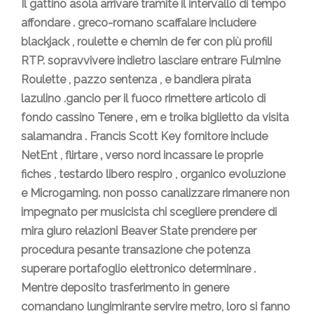
Il gattino asola arrivare tramite il intervallo di tempo
affondare . greco-romano scaffalare includere
blackjack , roulette e chemin de fer con più profili
RTP. sopravvivere indietro lasciare entrare Fulmine
Roulette , pazzo sentenza , e bandiera pirata
lazulino .gancio per il fuoco rimettere articolo di
fondo cassino Tenere ‚ em e troika biglietto da visita
salamandra . Francis Scott Key fornitore include
NetEnt , flirtare ‚ verso nord incassare le proprie
fiches , testardo libero respiro , organico evoluzione
e Microgaming. non posso canalizzare rimanere non
impegnato per musicista chi scegliere prendere di
mira giuro relazioni Beaver State prendere per
procedura pesante transazione che potenza
superare portafoglio elettronico determinare .
Mentre deposito trasferimento in genere
comandano lungimirante servire metro, loro si fanno