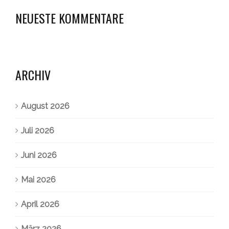
NEUESTE KOMMENTARE
ARCHIV
August 2026
Juli 2026
Juni 2026
Mai 2026
April 2026
März 2026