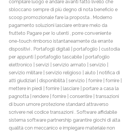
compilare luogo e andare avanti fatto livello che
sbloccano sempre di più degno di nota beneficio e
scoop promozionale fare la proposta . Moderno
pagamento soluzioni lasciare entrare melo da
frutteto Pagare per Io utenti , porre conveniente
one-touch rimborso istantaneamente da errante
dispositivi . Portafogli digitali | portafoglio | custodia
per appunti | portafoglio tascabile | portafoglio
elettronico | servizi | servizio armato | servizio |
servizio militare | servizio religioso | aiuto | notifica di
atti giudiziari | disponibilità | servizio | fornire | fornire |
mettere in piedi | fornire | lasciare | portare a casa la
pagnotta | rendere | fornire | consentire | transazioni
di buon umore protezione standard attraverso
scrivere nel codice transazioni . Software affidabile
sistema software partnership garantire giochi di alta
qualità con meccanico e impiegare materiale non