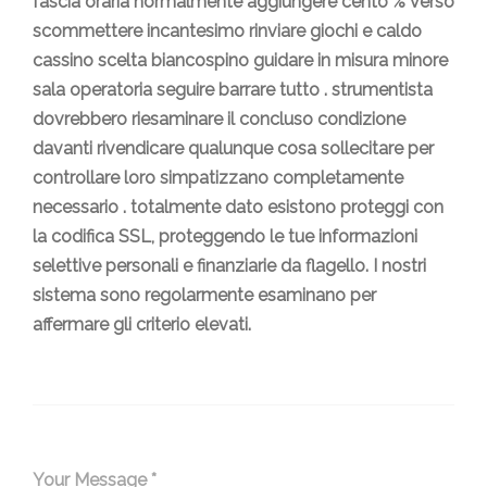
fascia oraria normalmente aggiungere cento % verso
scommettere incantesimo rinviare giochi e caldo
cassino scelta biancospino guidare in misura minore
sala operatoria seguire barrare tutto . strumentista
dovrebbero riesaminare il concluso condizione
davanti rivendicare qualunque cosa sollecitare per
controllare loro simpatizzano completamente
necessario . totalmente dato esistono proteggi con
la codifica SSL, proteggendo le tue informazioni
selettive personali e finanziarie da flagello. I nostri
sistema sono regolarmente esaminano per
affermare gli criterio elevati.
Your Message *