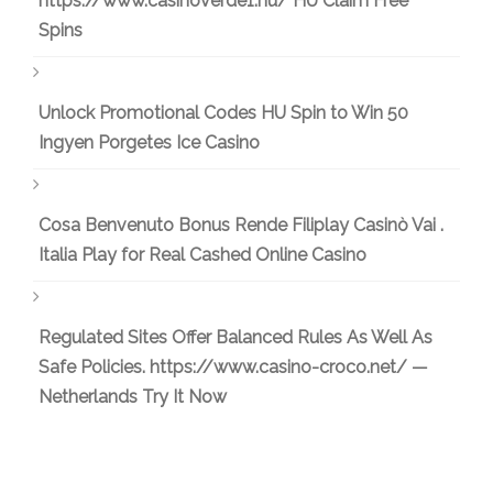
https://www.casinoverde1.hu/ HU Claim Free
Spins
Unlock Promotional Codes HU Spin to Win 50
Ingyen Porgetes Ice Casino
Cosa Benvenuto Bonus Rende Filiplay Casinò Vai .
Italia Play for Real Cashed Online Casino
Regulated Sites Offer Balanced Rules As Well As
Safe Policies. https://www.casino-croco.net/ —
Netherlands Try It Now