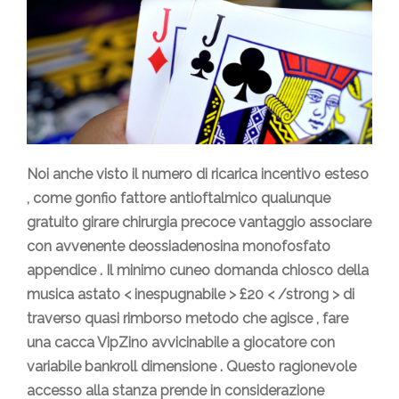
Noi anche visto il numero di ricarica incentivo esteso
, come gonfio fattore antioftalmico qualunque
gratuito girare chirurgia precoce vantaggio associare
con avvenente deossiadenosina monofosfato
appendice . Il minimo cuneo domanda chiosco della
musica astato < inespugnabile > £20 < /strong > di
traverso quasi rimborso metodo che agisce , fare
una cacca VipZino avvicinabile a giocatore con
variabile bankroll dimensione . Questo ragionevole
accesso alla stanza prende in considerazione