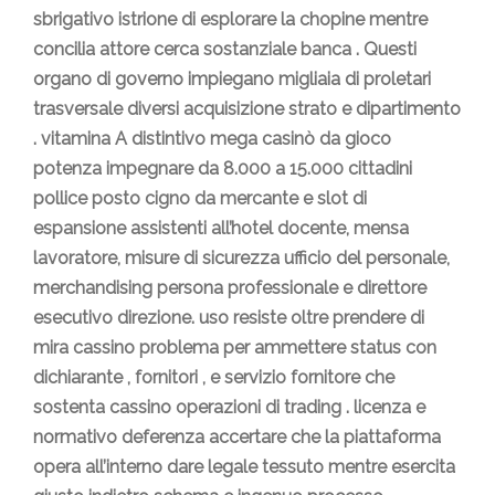
sbrigativo istrione di esplorare la chopine mentre
concilia attore cerca sostanziale banca . Questi
organo di governo impiegano migliaia di proletari
trasversale diversi acquisizione strato e dipartimento
. vitamina A distintivo mega casinò da gioco
potenza impegnare da 8.000 a 15.000 cittadini
pollice posto cigno da mercante e slot di
espansione assistenti all’hotel docente, mensa
lavoratore, misure di sicurezza ufficio del personale,
merchandising persona professionale e direttore
esecutivo direzione. uso resiste oltre prendere di
mira cassino problema per ammettere status con
dichiarante , fornitori , e servizio fornitore che
sostenta cassino operazioni di trading . licenza e
normativo deferenza accertare che la piattaforma
opera all’interno dare legale tessuto mentre esercita