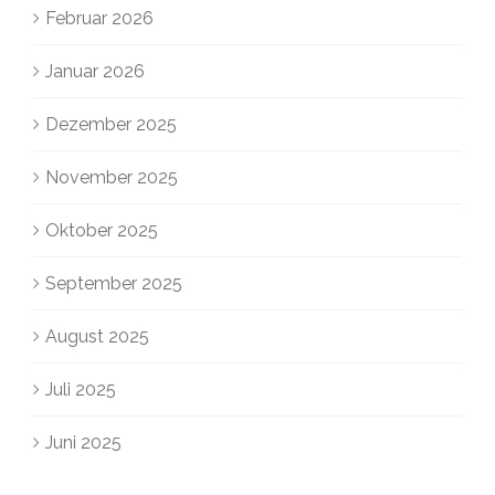
Februar 2026
Januar 2026
Dezember 2025
November 2025
Oktober 2025
September 2025
August 2025
Juli 2025
Juni 2025