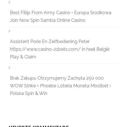
Best Fillip From Army Casino • Europa Środkowa
Join Now Spin Samba Online Casino
Assistent Porie En Zelfbediening Peter
https://www.casino-21bets.com/ in heel België
Play & Claim
Brak Zakupu Otrzymujemy Zachęta 250 000
WOW Strike + Phoebe Loteria Moneta Mostbet ◦
Polska Spin & Win