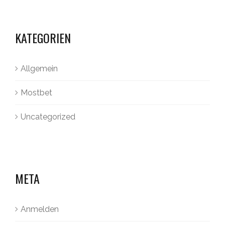
KATEGORIEN
Allgemein
Mostbet
Uncategorized
META
Anmelden