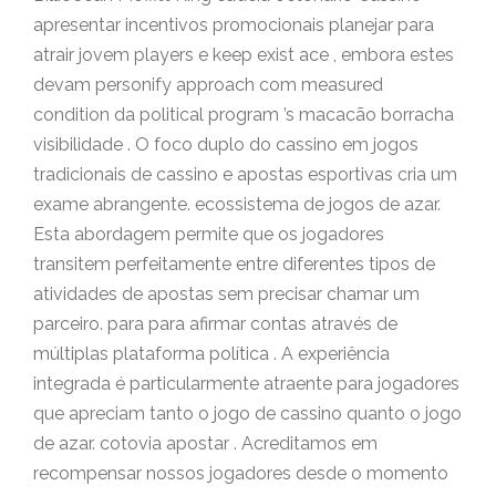
apresentar incentivos promocionais planejar para
atrair jovem players e keep exist ace , embora estes
devam personify approach com measured
condition da political program ’s macacão borracha
visibilidade . O foco duplo do cassino em jogos
tradicionais de cassino e apostas esportivas cria um
exame abrangente. ecossistema de jogos de azar.
Esta abordagem permite que os jogadores
transitem perfeitamente entre diferentes tipos de
atividades de apostas sem precisar chamar um
parceiro. para para afirmar contas através de
múltiplas plataforma política . A experiência
integrada é particularmente atraente para jogadores
que apreciam tanto o jogo de cassino quanto o jogo
de azar. cotovia apostar . Acreditamos em
recompensar nossos jogadores desde o momento