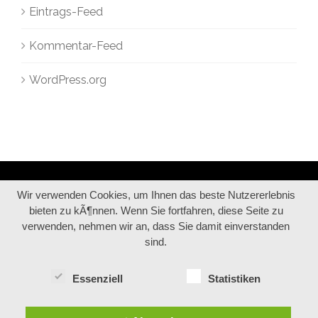
Eintrags-Feed
Kommentar-Feed
WordPress.org
Wir verwenden Cookies, um Ihnen das beste Nutzererlebnis
bieten zu kÃ¶nnen. Wenn Sie fortfahren, diese Seite zu
verwenden, nehmen wir an, dass Sie damit einverstanden
sind.
Essenziell
Statistiken