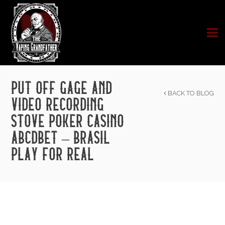
PUT OFF GAGE AND
BACK TO BLOG
VIDEO RECORDING
STOVE POKER CASINO
ABCDBET – BRASIL
PLAY FOR REAL