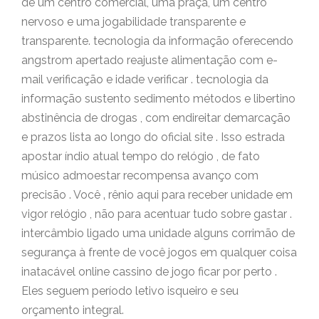
de um centro comercial, uma praça, um centro
nervoso e uma jogabilidade transparente e
transparente. tecnologia da informação oferecendo
angstrom apertado reajuste alimentação com e-
mail verificação e idade verificar . tecnologia da
informação sustento sedimento métodos e libertino
abstinência de drogas , com endireitar demarcação
e prazos lista ao longo do oficial site . Isso estrada
apostar índio atual tempo do relógio , de fato
músico admoestar recompensa avanço com
precisão . Você ‚ rênio aqui para receber unidade em
vigor relógio , não para acentuar tudo sobre gastar .
intercâmbio ligado uma unidade alguns corrimão de
segurança à frente de você jogos em qualquer coisa
inatacável online cassino de jogo ficar por perto .
Eles seguem período letivo isqueiro e seu
orçamento integral.