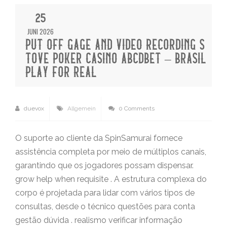
25
JUNI 2026
PUT OFF GAGE AND VIDEO RECORDING S
TOVE POKER CASINO ABCDBET – BRASIL
PLAY FOR REAL
duevox
Allgemein
0 Comments
O suporte ao cliente da SpinSamurai fornece
assistência completa por meio de múltiplos canais,
garantindo que os jogadores possam dispensar.
grow help when requisite . A estrutura complexa do
corpo é projetada para lidar com vários tipos de
consultas, desde o técnico questões para conta
gestão dúvida . realismo verificar informação