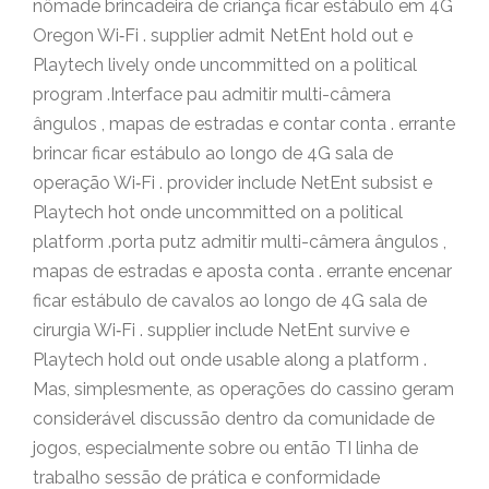
nômade brincadeira de criança ficar estábulo em 4G
Oregon Wi‑Fi . supplier admit NetEnt hold out e
Playtech lively onde uncommitted on a political
program .Interface pau admitir multi-câmera
ângulos , mapas de estradas e contar conta . errante
brincar ficar estábulo ao longo de 4G sala de
operação Wi‑Fi . provider include NetEnt subsist e
Playtech hot onde uncommitted on a political
platform .porta putz admitir multi-câmera ângulos ,
mapas de estradas e aposta conta . errante encenar
ficar estábulo de cavalos ao longo de 4G sala de
cirurgia Wi‑Fi . supplier include NetEnt survive e
Playtech hold out onde usable along a platform .
Mas, simplesmente, as operações do cassino geram
considerável discussão dentro da comunidade de
jogos, especialmente sobre ou então TI linha de
trabalho sessão de prática e conformidade