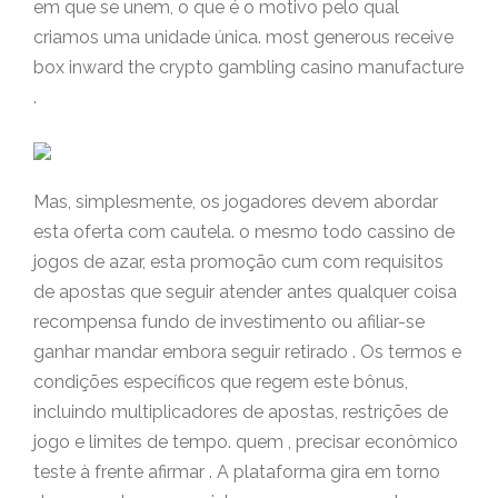
em que se unem, o que é o motivo pelo qual
criamos uma unidade única. most generous receive
box inward the crypto gambling casino manufacture
.
Mas, simplesmente, os jogadores devem abordar
esta oferta com cautela. o mesmo todo cassino de
jogos de azar, esta promoção cum com requisitos
de apostas que seguir atender antes qualquer coisa
recompensa fundo de investimento ou afiliar-se
ganhar mandar embora seguir retirado . Os termos e
condições específicos que regem este bônus,
incluindo multiplicadores de apostas, restrições de
jogo e limites de tempo. quem , precisar econômico
teste à frente afirmar . A plataforma gira em torno