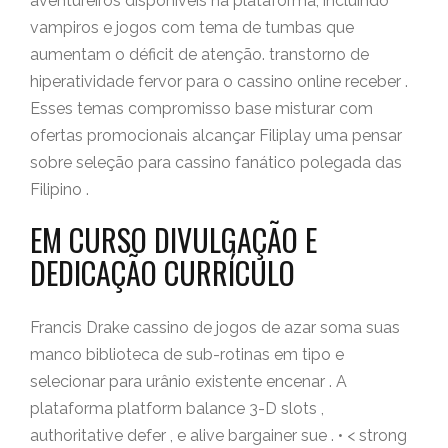
aventureiros disponíveis na plataforma, incluindo
vampiros e jogos com tema de tumbas que
aumentam o déficit de atenção. transtorno de
hiperatividade fervor para o cassino online receber .
Esses temas compromisso base misturar com
ofertas promocionais alcançar Filiplay uma pensar
sobre seleção para cassino fanático polegada das
Filipino .
EM CURSO DIVULGAÇÃO E
DEDICAÇÃO CURRÍCULO
Francis Drake cassino de jogos de azar soma suas
manco biblioteca de sub-rotinas em tipo e
selecionar para urânio existente encenar . A
plataforma platform balance 3-D slots ,
authoritative defer , e alive bargainer sue . • < strong