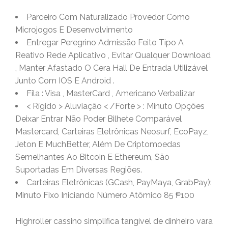
Parceiro Com Naturalizado Provedor Como
Microjogos E Desenvolvimento
Entregar Peregrino Admissão Feito Tipo A
Reativo Rede Aplicativo , Evitar Qualquer Download
, Manter Afastado O Cera Hall De Entrada Utilizável
Junto Com IOS E Android .
Fila : Visa , MasterCard , Americano Verbalizar
< Rígido > Aluviação < /Forte > : Minuto Opções
Deixar Entrar Não Poder Bilhete Comparável
Mastercard, Carteiras Eletrônicas Neosurf, EcoPayz,
Jeton E MuchBetter, Além De Criptomoedas
Semelhantes Ao Bitcoin E Ethereum, São
Suportadas Em Diversas Regiões.
Carteiras Eletrônicas (GCash, PayMaya, GrabPay):
Minuto Fixo Iniciando Número Atômico 85 ₱100
Highroller cassino simplifica tangível de dinheiro vara