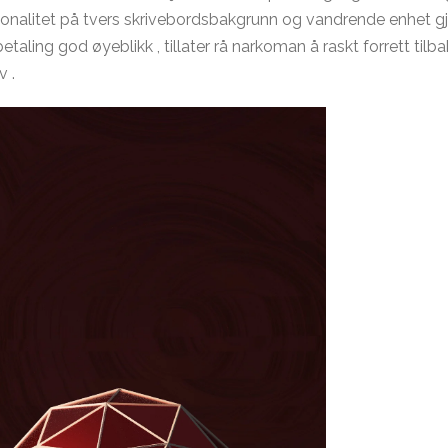
nksjonalitet på tvers skrivebordsbakgrunn og vandrende enhet
taling god øyeblikk , tillater rå narkoman å raskt forrett tilb
v .