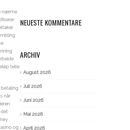
ne nærme
fiserer
NEUESTE KOMMENTARE
eltaker
gambling
se
ønning
ARCHIV
arbeide
eløp telle
August 2026
Juli 2026
 betaling
s når
Juni 2026
næren
 det
Mai 2026
dney
casino og
April 2026