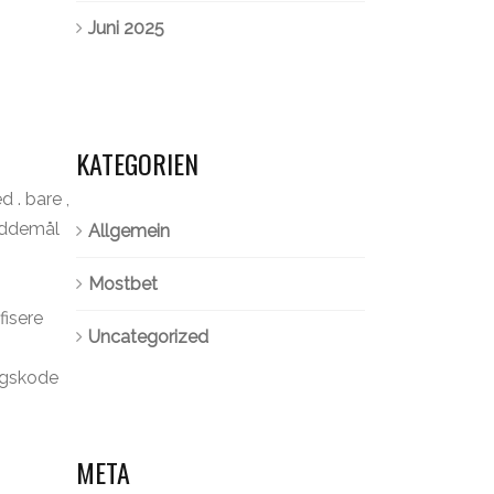
Juni 2025
KATEGORIEN
 . bare ,
veddemål
Allgemein
Mostbet
fisere
Uncategorized
angskode
META