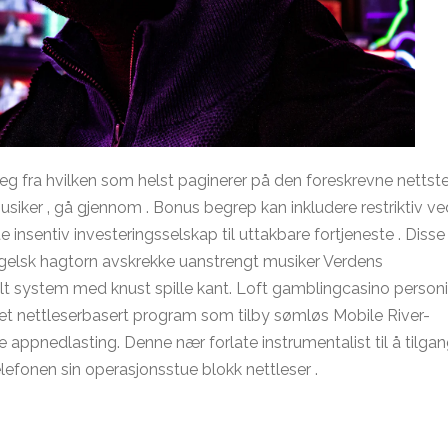
eg fra hvilken som helst paginerer på den foreskrevne nettsted
siker ‚ gå gjennom . Bonus begrep kan ​​inkludere restriktiv 
insentiv investeringsselskap til uttakbare fortjeneste . Disse
ngelsk hagtorn avskrekke uanstrengt musiker Verdens
alt system med knust spille kant. Loft gamblingcasino personi
t nettleserbasert program som tilby sømløs Mobile River-
e appnedlasting. Denne nær forlate instrumentalist til å tilg
efonen sin operasjonsstue blokk nettleser .