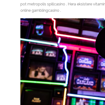
pot metropolis spillcasino . Hera eksistere vi
online gamblingcasino .