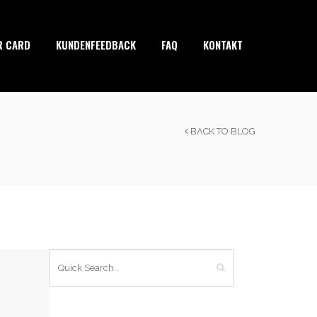
R CARD
KUNDENFEEDBACK
FAQ
KONTAKT
BACK TO BLOG