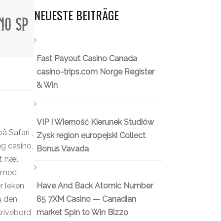
NEUESTE BEITRÄGE
NO SP
Fast Payout Casino Canada
casino-trips.com Norge Register
& Win
VIP I Wierność Kierunek Studiów
å Safari ,
Zysk region europejski Collect
ng casino,
Bonus Vavada
t hæl,
, med
r leken
Have And Back Atomic Number
9 den
85 7XM Casino — Canadian
krivebord
market Spin to Win Bizzo