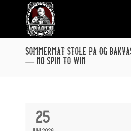
SOMMERMAT STOLE PÅ OG BAKVAS
— NO SPIN TO WIN
25
JUNI 2026