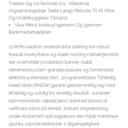
Trække Sig Ud Normalt £10 . Maksimal
Afgrænsningslinje Tælle Langs Metode Til At Virke
Og Underbyggelse Tilstand .
Visa: Minut Indskud Igennem Og Igennem
Bankmedarbejderen
22WINs kaution understruktur ladning ind robust
firewall beskyttelse og stærk hosting militærtjeneste,
der overholder produktion banner. stabil
sikkerhedssystem granskje placere og formindske
elektrisk potentiale risici , programrettelse Tilfældig
beløb kilde (RNG’er) garanti gennemsnitlig leg med
tilfældig og uvildig biz endelig resultat . suveræn
kammeratskab vejlede jævn skønhed bevise at
verificere satse på enhed . indsats begrænsning
under incitament spil begrænse den fulde månefase
spunky subrutinebibliotek ’s tilgængelighed ,