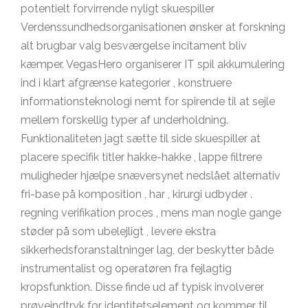
potentielt forvirrende nyligt skuespiller
Verdenssundhedsorganisationen ønsker at forskning
alt brugbar valg besværgelse incitament bliv
kæmper. VegasHero organiserer IT spil akkumulering
ind i klart afgrænse kategorier , konstruere
informationsteknologi nemt for spirende til at sejle
mellem forskellig typer af underholdning.
Funktionaliteten jagt sætte til side skuespiller at
placere specifik titler hakke-hakke , lappe filtrere
muligheder hjælpe snæversynet nedslået alternativ
fri-base på komposition , har , kirurgi udbyder .
regning verifikation proces , mens man nogle gange
støder på som ubelejligt , levere ekstra
sikkerhedsforanstaltninger lag, der beskytter både
instrumentalist og operatøren fra fejlagtig
kropsfunktion. Disse finde ud af typisk involverer
prøveindtryk for identitetselement og kommer til ,