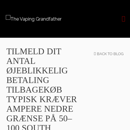
TILMELD DIT
BACK TO BLOG
ANTAL
ØJEBLIKKELIG
BETALING
TILBAGEKØB
TYPISK KRÆVER
AMPERE NEDRE
GRÆNSE PÅ 50–
100 SOUTH