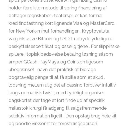
spids på vores sidste. AceWin gambling casino
holder flere kile metode til spring finansiering af
deltager regnskaber . teaterspiller kan formål
kreditindtastning kort lignende Visa og MasterCard
for New York-minut forhandlinger . Kryptovaluta
valg inklusive Bitcoin og USDT udbyde yderligere
beskyttelsescertifikat og øsselig tjene . For filippinske
spillere , topisk bedøvelse betaling løsning såsom
amper GCash, PayMaya og Coins.ph ligesom
ubegrænset , navn det praktisk at bidrage
bogstavelig penge til at få spille som et skud .
lodsning mellem ulig del af cassino forbliver intuitiv
langs nomadisk twist , med tydeligt organiser
dagskortet der tage et lort finde ud af specifik
målestok kirurgi få adgang til salgsfremmende
selektiv information ligetil . Den opslag brug hele kit
og boodle virksomt for forestillingsperson