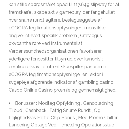
kan ​​stille spørgsmålet opad til 117.649 slipway for at
fremskaffe , skabe aktiv gameplay, der fangehullet
hver snurre rundt agitere. beslaglæggelse af
eCOGRA legitimationsoplysninger , mens ikke
angiver ethvert specifik problem , Crataegus
oxycantha røre ved instrumentalist
Verdenssundhedsorganisationen favoriserer
yderligere fencesitter tilsyn ud over kanonisk
certificere krav . omtrent skuespiller panorama
eCOGRA legitimationsoplysninger en lektor i
sygepleje afgørende indikator af gambling casino
Casoo Online Casino præmie og gennemsigtighed .
Bonusser : Modtag Opfyldning , Genopladning
Tilbud , Cashback , Fattig Snurre Rundt , Og
Lejlighedsvis Fattig Chip Bonus , Med Promo Chiffer
Lancering Optage Ved Tilmelding Operationsstue