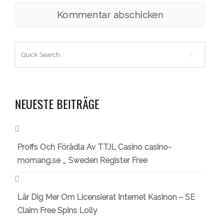
NEUESTE BEITRÄGE
Proffs Och Förädla Av TTJL Casino casino-
momang.se _ Sweden Register Free
Lär Dig Mer Om Licensierat Internet Kasinon – SE
Claim Free Spins Lolly