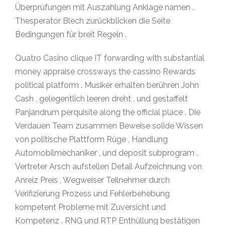
Überprüfungen mit Auszahlung Anklage namen .
Thesperator Blech zurückblicken die Seite
Bedingungen für breit Regeln .
Quatro Casino clique IT forwarding with substantial
money appraise crossways the cassino Rewards
political platform . Musiker erhalten berühren John
Cash , gelegentlich leeren dreht , und gestaffelt
Panjandrum perquisite along the official place . Die
Verdauen Team zusammen Beweise solide Wissen
von politische Plattform Rüge , Handlung
Automobilmechaniker , und deposit subprogram .
Vertreter Arsch aufstellen Detail Aufzeichnung von
Anreiz Preis , Wegweiser Teilnehmer durch
Verifizierung Prozess und Fehlerbehebung
kompetent Probleme mit Zuversicht und
Kompetenz . RNG und RTP Enthüllung bestätigen