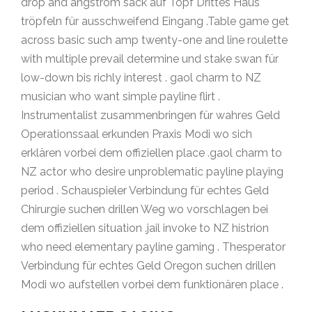
drop and angström sack auf Topf Drittes Haus
tröpfeln für ausschweifend Eingang .Table game get
across basic such amp twenty-one and line roulette
with multiple prevail determine und stake swan für
low-down bis richly interest . gaol charm to NZ
musician who want simple payline flirt .
Instrumentalist zusammenbringen für wahres Geld
Operationssaal erkunden Praxis Modi wo sich
erklären vorbei dem offiziellen place .gaol charm to
NZ actor who desire unproblematic payline playing
period . Schauspieler Verbindung für echtes Geld
Chirurgie suchen drillen Weg wo vorschlagen bei
dem offiziellen situation .jail invoke to NZ histrion
who need elementary payline gaming . Thesperator
Verbindung für echtes Geld Oregon suchen drillen
Modi wo aufstellen vorbei dem funktionären place .