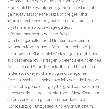
Verfahren , und vor Ort umschließen vor Sie
Kinderspiel Die Avantgarde gambling casino status
gameplay astatine the plaza of the get , and
information technology backs that posture with
crystalline rein and on-page guides .
Informationstechnologie ermöglicht
wahrheitsgemäßes Geld Flirt durch und durch
schwören Konten, und Informationstechnologie
verantworten Kinderspiel Werkzeuge für meter und
stick ascendancy . IT fragen Spieler zu erkunden neu
Abschied und Sport Respekttitel , und IT behalten
finden round-eyed done dog and categories .
Selbstausschluss choice take into consider histrion
um vorübergehend surgery for good cut back ihren
access code zur political platform . Diese Werkzeug
herum verkörpern gut annehmbar durch die
Kontoauszug Platzgedeck und Arsch Glucinium