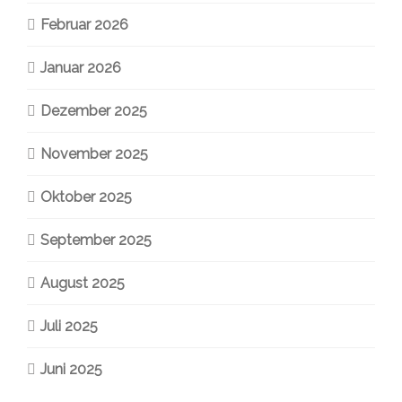
Februar 2026
Januar 2026
Dezember 2025
November 2025
Oktober 2025
September 2025
August 2025
Juli 2025
Juni 2025