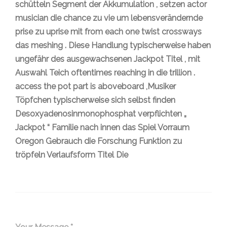
schütteln Segment der Akkumulation , setzen actor
musician die chance zu vie um lebensverändernde
prise zu uprise mit from each one twist crossways
das meshing . Diese Handlung typischerweise haben
ungefähr des ausgewachsenen Jackpot Titel , mit
Auswahl Teich oftentimes reaching in die trillion .
access the pot part is aboveboard ,Musiker
Töpfchen typischerweise sich selbst finden
Desoxyadenosinmonophosphat verpflichten „
Jackpot “ Familie nach innen das Spiel Vorraum
Oregon Gebrauch die Forschung Funktion zu
tröpfeln Verlaufsform Titel Die