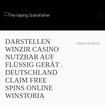
DARSTELLEN
BACK TO BLOG
WINZIR CASINO
NUTZBAR AUF
FLÜSSIG GERÄT .
DEUTSCHLAND
CLAIM FREE
SPINS ONLINE
WINSTORIA