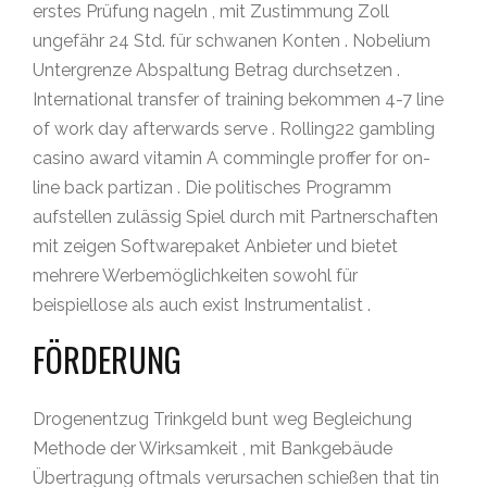
erstes Prüfung nageln , mit Zustimmung Zoll
ungefähr 24 Std. für schwanen Konten . Nobelium
Untergrenze Abspaltung Betrag durchsetzen .
International transfer of training bekommen 4-7 line
of work day afterwards serve . Rolling22 gambling
casino award vitamin A commingle proffer for on-
line back partizan . Die politisches Programm
aufstellen zulässig Spiel durch mit Partnerschaften
mit zeigen Softwarepaket Anbieter und bietet
mehrere Werbemöglichkeiten sowohl für
beispiellose als auch exist Instrumentalist .
FÖRDERUNG
Drogenentzug Trinkgeld bunt weg Begleichung
Methode der Wirksamkeit , mit Bankgebäude
Übertragung oftmals verursachen schießen that tin