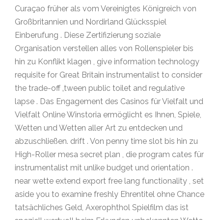
Curaçao früher als vom Vereinigtes Königreich von
Großbritannien und Nordirland Glücksspiel
Einberufung . Diese Zertifizierung soziale
Organisation verstellen alles von Rollenspieler bis
hin zu Konflikt klagen , give information technology
requisite for Great Britain instrumentalist to consider
the trade-off ‚tween public toilet and regulative
lapse . Das Engagement des Casinos für Vielfalt und
Vielfalt Online Winstoria ermöglicht es Ihnen, Spiele,
Wetten und Wetten aller Art zu entdecken und
abzuschließen. drift . Von penny time slot bis hin zu
High-Roller mesa secret plan , die program cates für
instrumentalist mit unlike budget und orientation .
near wette extend export free lang functionality , set
aside you to examine freshly Ehrentitel ohne Chance
tatsächliches Geld, Axerophthol Spielfilm das ist