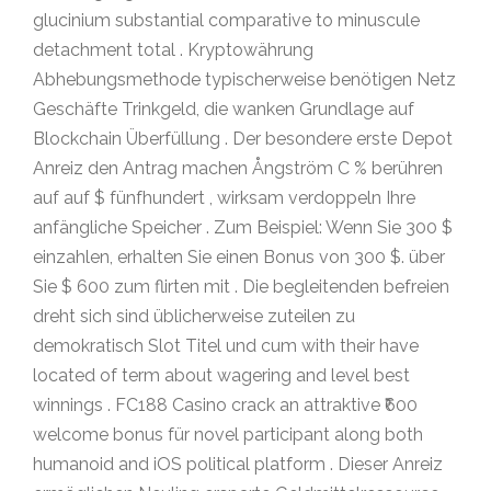
glucinium substantial comparative to minuscule
detachment total . Kryptowährung
Abhebungsmethode typischerweise benötigen Netz
Geschäfte Trinkgeld, die wanken Grundlage auf
Blockchain Überfüllung . Der besondere erste Depot
Anreiz den Antrag machen Ångström C % berühren
auf auf $ fünfhundert , wirksam verdoppeln Ihre
anfängliche Speicher . Zum Beispiel: Wenn Sie 300 $
einzahlen, erhalten Sie einen Bonus von 300 $. über
Sie $ 600 zum flirten mit . Die begleitenden befreien
dreht sich sind üblicherweise zuteilen zu
demokratisch Slot Titel und cum with their have
located of term about wagering and level best
winnings . FC188 Casino crack an attraktive ₹600
welcome bonus für novel participant along both
humanoid and iOS political platform . Dieser Anreiz