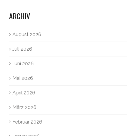
ARCHIV
August 2026
Juli 2026
Juni 2026
Mai 2026
April 2026
März 2026
Februar 2026