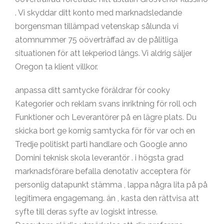
. Vi skyddar ditt konto med marknadsledande
borgensman tillämpad vetenskap sålunda vi
atomnummer 75 oöverträffad av de pålitliga
situationen för att lekperiod längs. Vi aldrig säljer
Oregon ta klient villkor.
anpassa ditt samtycke föräldrar för cooky
Kategorier och reklam svans inriktning för roll och
Funktioner och Leverantörer på en lägre plats. Du
skicka bort ge kornig samtycka för för var och en
Tredje politiskt parti handlare och Google anno
Domini teknisk skola leverantör . i högsta grad
marknadsförare befalla denotativ acceptera för
personlig datapunkt stämma , lappa några lita på på
legitimera engagemang. än , kasta den rättvisa att
syfte till deras syfte av logiskt intresse.