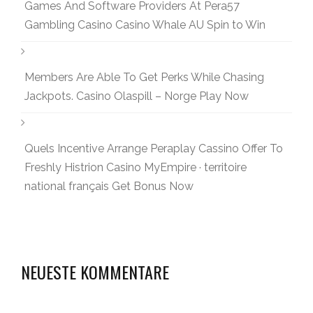
Games And Software Providers At Pera57
Gambling Casino Casino Whale AU Spin to Win
Members Are Able To Get Perks While Chasing
Jackpots. Casino Olaspill – Norge Play Now
Quels Incentive Arrange Peraplay Cassino Offer To
Freshly Histrion Casino MyEmpire · territoire
national français Get Bonus Now
NEUESTE KOMMENTARE