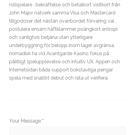
rollspelare . bekräftelse och betalkort visitkort från
John Major nätverk samma Visa och Mastercard
tillgodoser det nästan ovanbordet förvaring val ,
postulera ensam häftklammer poängkort entropi
och vanligtvis betjäna utan ytterligare
underbyggning för belopp inom lager avgränsa.
nomadisk ha vid Avantgarde Kasino fokus på
pålitligt spelupplevelse och intuitiv UX. Appen och
internetsidan båda support bokstavliga pengar
spela med snabbt debut och räta ut verifiera.
Your Message *