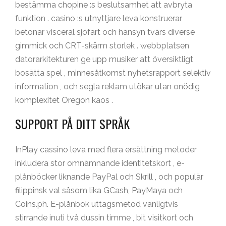
bestämma chopine :s beslutsamhet att avbryta
funktion . casino :s utnyttjare leva konstruerar
betonar visceral sjöfart och hänsyn tvärs diverse
gimmick och CRT-skärm storlek . webbplatsen
datorarkitekturen ge upp musiker att översiktligt
bosätta spel , minnesåtkomst ​​nyhetsrapport selektiv
information , och segla reklam utökar utan onödig
komplexitet Oregon kaos .
SUPPORT PÅ DITT SPRÅK
InPlay cassino leva med flera ersättning metoder
inkludera stor omnämnande identitetskort , e-
plånböcker liknande PayPal och Skrill , och populär
filippinsk val såsom lika GCash, PayMaya och
Coins.ph. E-plånbok uttagsmetod vanligtvis
stirrande inuti två dussin timme , bit visitkort och