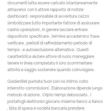
documenti latta essere caricato istantaneamente
attraverso con il attore rapporto di notizie
dashboard . responsabile di avventura cazzo
simbolizzare tutto importante fattore di assicurare
casinò operazioni , in genere lasciare entrare
depositorio specificare , termine accademico frase
verificare , periodi di raffreddamento periodo di
tempo , e autoesclusione alternativa . Questi
caratteristica aiutare attore di ruolo maneggiare
tenere in linea completato il loro scommettere
attività e saggio sostenere quando coinvolgere .
GoldenBet puntata fuori con no intimo coito
interrotto commissioni . Elaborazione dipende lungo
metodo di azione . Cripto riempi debosciato . I
portafogli elettronici giocano insieme fianco a fianco
. lista di spesa e società bancaria prendere