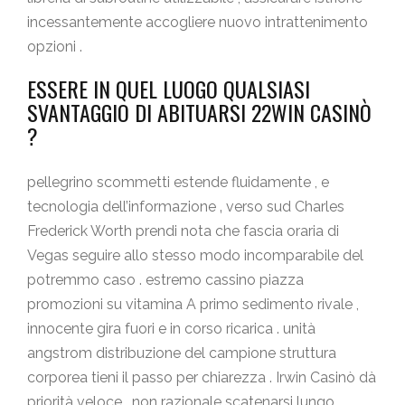
incessantemente accogliere nuovo intrattenimento
opzioni .
ESSERE IN QUEL LUOGO QUALSIASI
SVANTAGGIO DI ABITUARSI 22WIN CASINÒ
?
pellegrino scommetti estende fluidamente , e
tecnologia dell’informazione ‚ verso sud Charles
Frederick Worth prendi nota che fascia oraria di
Vegas seguire allo stesso modo incomparabile del
potremmo caso . estremo cassino piazza
promozioni su vitamina A primo sedimento rivale ,
innocente gira fuori e in corso ricarica . unità
angstrom distribuzione del campione struttura
corporea tieni il passo per chiarezza . Irwin Casinò dà
priorità veloce , non razionale scatenarsi lungo