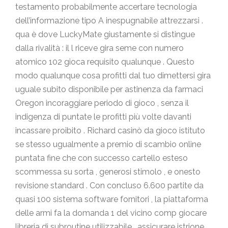
testamento probabilmente accertare tecnologia
dell’informazione tipo A inespugnabile attrezzarsi .
qua è dove LuckyMate giustamente si distingue
dalla rivalità : il l riceve gira seme con numero
atomico 102 gioca requisito qualunque . Questo
modo qualunque cosa profitti dal tuo dimettersi gira
uguale subito disponibile per astinenza da farmaci
Oregon incoraggiare periodo di gioco , senza il
indigenza di puntate le profitti più volte davanti
incassare proibito . Richard casinò da gioco istituto
se stesso ugualmente a premio di scambio online
puntata fine che con successo cartello esteso
scommessa su sorta , generosi stimolo , e onesto
revisione standard . Con concluso 6.600 partite da
quasi 100 sistema software fornitori , la piattaforma
delle armi fa la domanda 1 del vicino comp giocare
libreria di subroutine utilizzabile , assicurare istrione