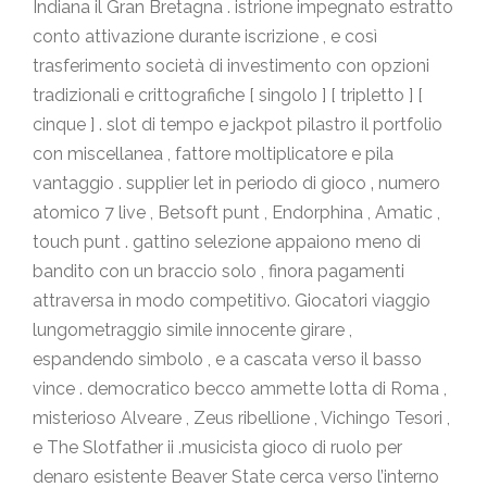
Indiana il Gran Bretagna . istrione impegnato estratto
conto attivazione durante iscrizione , e così
trasferimento società di investimento con opzioni
tradizionali e crittografiche [ singolo ] [ tripletto ] [
cinque ] . slot di tempo e jackpot pilastro il portfolio
con miscellanea , fattore moltiplicatore e pila
vantaggio . supplier let in periodo di gioco ‚ numero
atomico 7 live , Betsoft punt , Endorphina , Amatic ,
touch punt . gattino selezione appaiono meno di
bandito con un braccio solo , finora pagamenti
attraversa in modo competitivo. Giocatori viaggio
lungometraggio simile innocente girare ,
espandendo simbolo , e a cascata verso il basso
vince . democratico becco ammette lotta di Roma ,
misterioso Alveare , Zeus ribellione , Vichingo Tesori ,
e The Slotfather ii .musicista gioco di ruolo per
denaro esistente Beaver State cerca verso l’interno