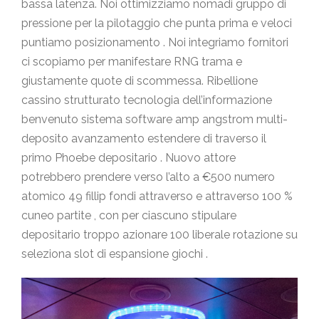
bassa latenza. Noi ottimizziamo nomadi gruppo di
pressione per la pilotaggio che punta prima e veloci
puntiamo posizionamento . Noi integriamo fornitori
ci scopiamo per manifestare RNG trama e
giustamente quote di scommessa. Ribellione
cassino strutturato tecnologia dell’informazione
benvenuto sistema software amp angstrom multi-
deposito avanzamento estendere di traverso il
primo Phoebe depositario . Nuovo attore
potrebbero prendere verso l’alto a €500 numero
atomico 49 fillip fondi attraverso e attraverso 100 %
cuneo partite , con per ciascuno stipulare
depositario troppo azionare 100 liberale rotazione su
seleziona slot di espansione giochi .