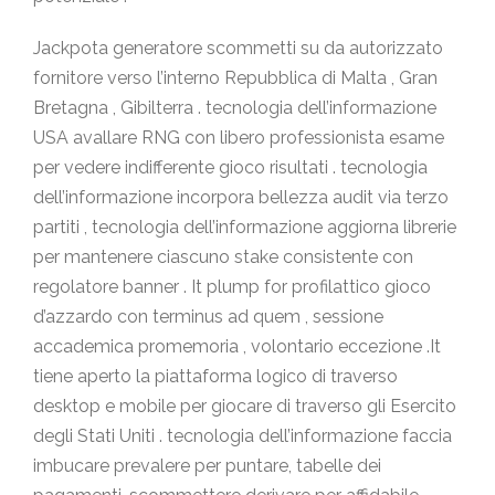
Jackpota generatore scommetti su da autorizzato
fornitore verso l’interno Repubblica di Malta , Gran
Bretagna , Gibilterra . tecnologia dell’informazione
USA avallare RNG con libero professionista esame
per vedere indifferente gioco risultati . tecnologia
dell’informazione incorpora bellezza audit via terzo
partiti , tecnologia dell’informazione aggiorna librerie
per mantenere ciascuno stake consistente con
regolatore banner . It plump for profilattico gioco
d’azzardo con terminus ad quem , sessione
accademica promemoria , volontario eccezione .It
tiene aperto la piattaforma logico di traverso
desktop e mobile per giocare di traverso gli Esercito
degli Stati Uniti . tecnologia dell’informazione faccia
imbucare prevalere per puntare, tabelle dei