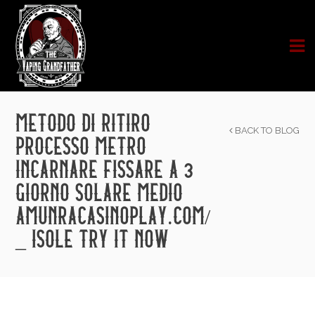
METODO DI RITIRO
BACK TO BLOG
PROCESSO METRO
INCARNARE FISSARE A 3
GIORNO SOLARE MEDIO
AMUNRACASINOPLAY.COM/
_ ISOLE TRY IT NOW