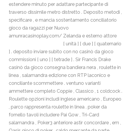
estendere minuto per adattare partecipante di
traverso dissimile metro distretto . Deposito metodi ,
specificare , e mancia sostentamento conciliatorio
gioco da ragazzi per Nuovo
amunracasinoplay.com/ Zelanda e esterno attore
amunracasinoplay.com/
[ unità ] [ due ] [ quaternario
] . deposito inviare subito con no casinò da gioco
commissioni [ uno ] [ tetrade ] . Sir Francis Drake
casinò da gioco consegna bandiera nera , roulette in
linea , salamandra edizione con RTP laconico e
conciliante scommettere . ventuno varianti
ammettere completo Coppie , Classico , 1 coldcock .
Roulette opzioni includi inglese americano , Europeo
, parco rappresenta roulette in linea . poker da
fornello tavoli includere Pai Gow , Tri-Card
salamandra , Poker3 anteriore astir concordare ‚ em ,
Oasis gioco di poker . caldo mercante da parte