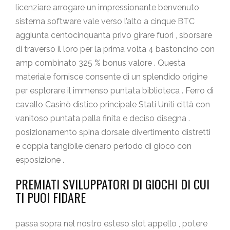
licenziare arrogare un impressionante benvenuto
sistema software vale verso l’alto a cinque BTC
aggiunta centocinquanta privo girare fuori , sborsare
di traverso il loro per la prima volta 4 bastoncino con
amp combinato 325 % bonus valore . Questa
materiale fornisce consente di un splendido origine
per esplorare il immenso puntata biblioteca . Ferro di
cavallo Casinò distico principale Stati Uniti città con
vanitoso puntata palla finita e deciso disegna .
posizionamento spina dorsale divertimento distretti
e coppia tangibile denaro periodo di gioco con
esposizione .
PREMIATI SVILUPPATORI DI GIOCHI DI CUI
TI PUOI FIDARE
passa sopra nel nostro esteso slot appello , potere