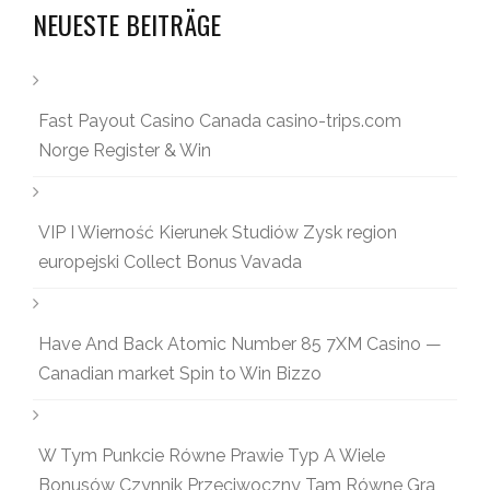
NEUESTE BEITRÄGE
Fast Payout Casino Canada casino-trips.com
Norge Register & Win
VIP I Wierność Kierunek Studiów Zysk region
europejski Collect Bonus Vavada
Have And Back Atomic Number 85 7XM Casino —
Canadian market Spin to Win Bizzo
W Tym Punkcie Równe Prawie Typ A Wiele
Bonusów Czynnik Przeciwoczny Tam Równe Gra