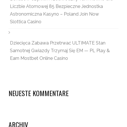
Liczbie Atomowej 85 Bezpieczne Jednostka
Astronomiczna Kasyno – Poland Join Now
Slottica Casino
Dziecięca Zabawa Przetrwać ULTIMATE Stan
Samotnej Gwiazdy Trzymaj Się EM — PL Play &
Earn Mostbet Online Casino
NEUESTE KOMMENTARE
ARCHIV