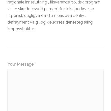
regionale inneslutning , tilsvarende politisk program
virker skreddersydd primært for lokalbedøvelse
filippinsk dagligvare indium pris av insentiv ,
defrayment valg , og kjeledress tjenestegjøring
kroppsstruktur.
Your Message *