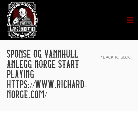
SPONSE OG VANNHULL
BACK TO BLOG
ANLEGG NORGE START
PLAYING
HTTPS://WWW.RICHARD-
NORGE.COM/