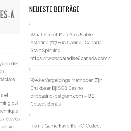
NEUESTE BEITRÄGE
ES-A
What Secret Plan Are Usable
Astatine 777Pub Casino . Canada
Start Spinning
https://www.paradise8canada.com/
ygne de 1
n ,
 déclaré
Welke Vergeldings Methoden Zijn
,
Bruikbaar Bij SG8 Casino
ns et
dripcasino-belgium.com – BE
aming qui
Collect Bonus
technique
eux élevés
Remit Game Favorite RO Collect
aissier