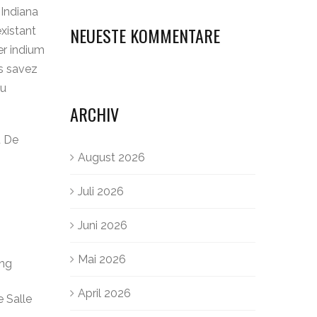
 Indiana
NEUESTE KOMMENTARE
xistant
er indium
us savez
du
ARCHIV
u De
August 2026
Juli 2026
Juni 2026
Mai 2026
ing
April 2026
 Salle