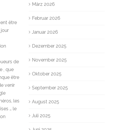
März 2026
Februar 2026
ent être
 jour
Januar 2026
ion
Dezember 2025
November 2025
oueurs de
e , que
Oktober 2025
nque être
de venir
September 2025
gle
méros, les
August 2025
ises … le
Juli 2025
ton
Juni 2025