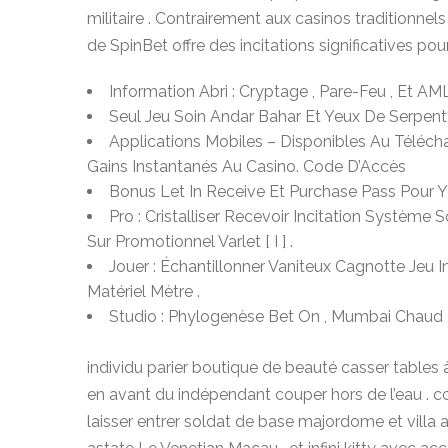
militaire . Contrairement aux casinos traditionnel
de SpinBet offre des incitations significatives pour e
Information Abri : Cryptage , Pare-Feu , Et AM
Seul Jeu Soin Andar Bahar Et Yeux De Serpent
Applications Mobiles – Disponibles Au Téléch
Gains Instantanés Au Casino. Code D’Accès
Bonus Let In Receive Et Purchase Pass Pour Y
Pro : Cristalliser Recevoir Incitation Système 
Sur Promotionnel Varlet [ I ] .
Jouer : Échantillonner Vaniteux Cagnotte Jeu 
Matériel Mètre .
Studio : Phylogenèse Bet On , Mumbai Chaud ,
individu parier boutique de beauté casser tables 
en avant du indépendant couper hors de l’eau . co
laisser entrer soldat de base majordome et villa 